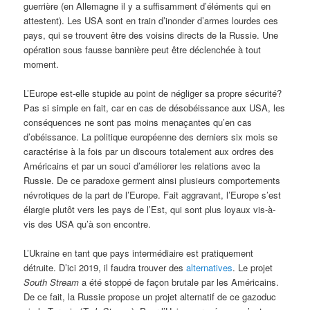
guerrière (en Allemagne il y a suffisamment d’éléments qui en
attestent). Les USA sont en train d’inonder d’armes lourdes ces
pays, qui se trouvent être des voisins directs de la Russie. Une
opération sous fausse bannière peut être déclenchée à tout
moment.
L’Europe est-elle stupide au point de négliger sa propre sécurité?
Pas si simple en fait, car en cas de désobéissance aux USA, les
conséquences ne sont pas moins menaçantes qu’en cas
d’obéissance. La politique européenne des derniers six mois se
caractérise à la fois par un discours totalement aux ordres des
Américains et par un souci d’améliorer les relations avec la
Russie. De ce paradoxe germent ainsi plusieurs comportements
névrotiques de la part de l’Europe. Fait aggravant, l’Europe s’est
élargie plutôt vers les pays de l’Est, qui sont plus loyaux vis-à-
vis des USA qu’à son encontre.
L’Ukraine en tant que pays intermédiaire est pratiquement
détruite. D’ici 2019, il faudra trouver des
alternatives
. Le projet
South Stream
a été stoppé de façon brutale par les Américains.
De ce fait, la Russie propose un projet alternatif de ce gazoduc