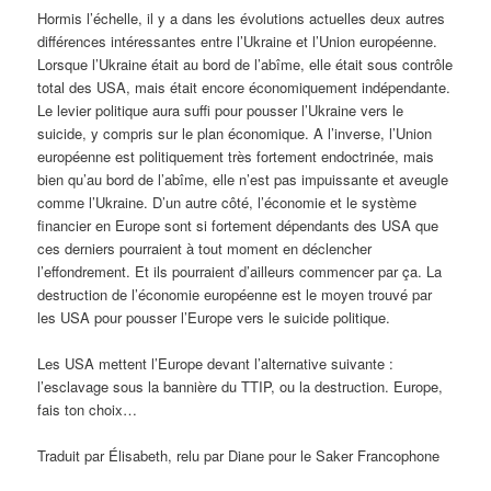
Hormis l’échelle, il y a dans les évolutions actuelles deux autres
différences intéressantes entre l’Ukraine et l’Union européenne.
Lorsque l’Ukraine était au bord de l’abîme, elle était sous contrôle
total des USA, mais était encore économiquement indépendante.
Le levier politique aura suffi pour pousser l’Ukraine vers le
suicide, y compris sur le plan économique. A l’inverse, l’Union
européenne est politiquement très fortement endoctrinée, mais
bien qu’au bord de l’abîme, elle n’est pas impuissante et aveugle
comme l’Ukraine. D’un autre côté, l’économie et le système
financier en Europe sont si fortement dépendants des USA que
ces derniers pourraient à tout moment en déclencher
l’effondrement. Et ils pourraient d’ailleurs commencer par ça. La
destruction de l’économie européenne est le moyen trouvé par
les USA pour pousser l’Europe vers le suicide politique.
Les USA mettent l’Europe devant l’alternative suivante :
l’esclavage sous la bannière du TTIP, ou la destruction. Europe,
fais ton choix…
Traduit par Élisabeth, relu par Diane pour le Saker Francophone