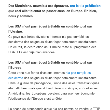
Des Ukrainiens, soumis à ces épreuves,
ont fait la prédiction
que ceci allait bientôt se passer aussi en Europe. Eh bien,
nous y sommes.
Les USA n’ont pas réussi à établir un contrôle total sur
l’Ukraine
.
Ce pays aux fortes divisions internes n’a pas comblé les
desiderata des seigneurs d’une façon totalement satisfaisante.
De ce fait, la destruction de l’Ukraine reste au programme des
USA. Elle est déjà bien avancée.
Les USA n’ont pas réussi à établir un contrôle total sur
l’Europe
.
Cette zone aux fortes divisions internes
n’a pas rempli les
desiderata
des seigneurs d’une façon totalement satisfaisante.
Dans la guerre de propagande, l’unité des alliés transatlantiques
était affichée, mais quand il est devenu clair que, sur ordre des
Américains, les Européens devaient paralyser leur économie,
l’obéissance de l’Europe s’est arrêtée.
La phase de propagande aiguë n’a pas permis de vendre le TTIP