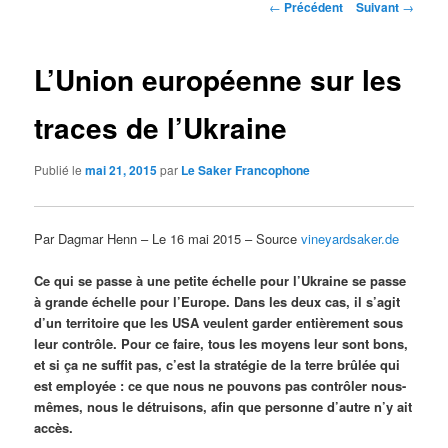
Navigation
←
Précédent
Suivant
→
des
articles
L’Union européenne sur les
traces de l’Ukraine
Publié le
mai 21, 2015
par
Le Saker Francophone
Par Dagmar Henn – Le 16 mai 2015 – Source
vineyardsaker.de
Ce qui se passe à une petite échelle pour l’Ukraine se passe
à grande échelle pour l’Europe. Dans les deux cas, il s’agit
d’un territoire que les USA veulent garder entièrement sous
leur contrôle. Pour ce faire, tous les moyens leur sont bons,
et si ça ne suffit pas, c’est la stratégie de la terre brûlée qui
est employée : ce que nous ne pouvons pas contrôler nous-
mêmes, nous le détruisons, afin que personne d’autre n’y ait
accès.