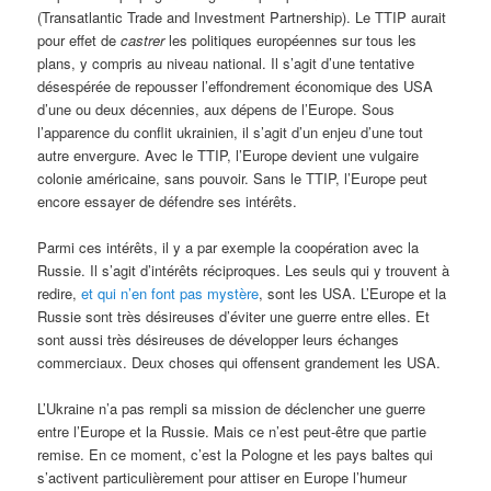
(Transatlantic Trade and Investment Partnership). Le TTIP aurait
pour effet de
castrer
les politiques européennes sur tous les
plans, y compris au niveau national. Il s’agit d’une tentative
désespérée de repousser l’effondrement économique des USA
d’une ou deux décennies, aux dépens de l’Europe. Sous
l’apparence du conflit ukrainien, il s’agit d’un enjeu d’une tout
autre envergure. Avec le TTIP, l’Europe devient une vulgaire
colonie américaine, sans pouvoir. Sans le TTIP, l’Europe peut
encore essayer de défendre ses intérêts.
Parmi ces intérêts, il y a par exemple la coopération avec la
Russie. Il s’agit d’intérêts réciproques. Les seuls qui y trouvent à
redire,
et qui n’en font pas mystère
, sont les USA. L’Europe et la
Russie sont très désireuses d’éviter une guerre entre elles. Et
sont aussi très désireuses de développer leurs échanges
commerciaux. Deux choses qui offensent grandement les USA.
L’Ukraine n’a pas rempli sa mission de déclencher une guerre
entre l’Europe et la Russie. Mais ce n’est peut-être que partie
remise. En ce moment, c’est la Pologne et les pays baltes qui
s’activent particulièrement pour attiser en Europe l’humeur