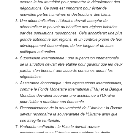
cessez-le-feu immédiat pour permettre le déroulement des
négociations. Ce point est important pour éviter de
nouvelles pertes humaines et destructions des biens.
Une décentralisation : l’Ukraine devrait accepter de
décentraliser le pouvoir au bénéfice des régions habitées
par des populations russophones. Cela accorderait une plus
grande autonomie aux régions, et un contrôle propre de leur
développement économique, de leur langue et de leurs
politiques culturelles.
Supervision internationale : une supervision internationale
de la situation devrait être établie pour garantir que les deux
parties s’en tiennent aux accords convenus durant les
négociations.
Assistance économique : des organisations internationales,
comme le Fonds Monétaire International (FMI) et la Banque
Mondiale devraient accorder une assistance à l’Ukraine
pour l’aider à stabiliser son économie.
Reconnaissance de la souveraineté de l’Ukraine : la Russie
devrait reconnaître la souveraineté de l’Ukraine ainsi que
son intégrité territoriale.
Protection culturelle : la Russie devrait œuvrer
conjointement avec l’Ukraine pour protéger les droits