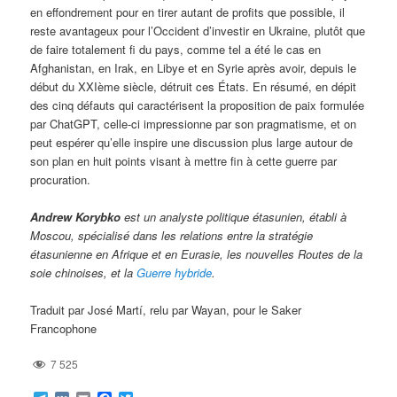
en effondrement pour en tirer autant de profits que possible, il
reste avantageux pour l’Occident d’investir en Ukraine, plutôt que
de faire totalement fi du pays, comme tel a été le cas en
Afghanistan, en Irak, en Libye et en Syrie après avoir, depuis le
début du XXIème siècle, détruit ces États. En résumé, en dépit
des cinq défauts qui caractérisent la proposition de paix formulée
par ChatGPT, celle-ci impressionne par son pragmatisme, et on
peut espérer qu’elle inspire une discussion plus large autour de
son plan en huit points visant à mettre fin à cette guerre par
procuration.
Andrew Korybko
est un analyste politique étasunien, établi à
Moscou, spécialisé dans les relations entre la stratégie
étasunienne en Afrique et en Eurasie, les nouvelles Routes de la
soie chinoises, et la
Guerre hybride
.
Traduit par José Martí, relu par Wayan, pour le Saker
Francophone
7 525