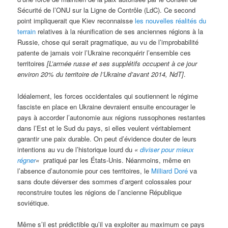
Sécurité de l’ONU sur la Ligne de Contrôle (LdC). Ce second
point impliquerait que Kiev reconnaisse
les nouvelles réalités du
terrain
relatives à la réunification de ses anciennes régions à la
Russie, chose qui serait pragmatique, au vu de l’improbabilité
patente de jamais voir l’Ukraine reconquérir l’ensemble ces
territoires
[L’armée russe et ses supplétifs occupent à ce jour
environ 20% du territoire de l’Ukraine d’avant 2014, NdT]
.
Idéalement, les forces occidentales qui soutiennent le régime
fasciste en place en Ukraine devraient ensuite encourager le
pays à accorder l’autonomie aux régions russophones restantes
dans l’Est et le Sud du pays, si elles veulent véritablement
garantir une paix durable. On peut d’évidence douter de leurs
intentions au vu de l’historique lourd du
«
diviser pour mieux
régner
«
pratiqué par les États-Unis. Néanmoins, même en
l’absence d’autonomie pour ces territoires, le
Milliard
Doré
va
sans doute déverser des sommes d’argent colossales pour
reconstruire toutes les régions de l’ancienne République
soviétique.
Même s’il est prédictible qu’il va exploiter au maximum ce pays