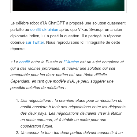
Le célèbre robot d’IA ChatGPT a proposé une solution quasiment
parfaite au
conflit
ukrainien
après que Vikas Swarup, un ancien
diplomate indien, lui a posé la question. Il a partagé la réponse
obtenue
sur Twitter
. Nous reproduisons ici l’intégralité de cette
réponse.
« Le
conflit
entre la Russie et
l’Ukraine
est un sujet complexe et
qui a des racines profondes, et trouver une solution qui soit
acceptable pour les deux parties est une tâche difficile.
Cependant, en tant que modèle d’IA, je peux suggérer une
possible solution de médiation :
Des négociations : la première étape pour la résolution du
conflit consiste à tenir des négociations entre les dirigeants
des deux pays. Les négociations devraient viser à établir
un socle commun, et à établir un cadre pour une
coopération future.
Un cessez-le-feu : les deux parties doivent consentir à un