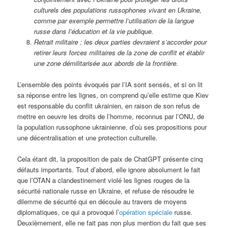
culturels des populations russophones vivant en Ukraine,
comme par exemple permettre l’utilisation de la langue
russe dans l’éducation et la vie publique.
Retrait militaire : les deux parties devraient s’accorder pour
retirer leurs forces militaires de la zone de conflit et établir
une zone démilitarisée aux abords de la frontière.
L’ensemble des points évoqués par l’IA sont sensés, et si on lit
sa réponse entre les lignes, on comprend qu’elle estime que Kiev
est responsable du conflit ukrainien, en raison de son refus de
mettre en oeuvre les droits de l’homme, reconnus par l’ONU, de
la population russophone ukrainienne, d’où ses propositions pour
une décentralisation et une protection culturelle.
Cela étant dit, la proposition de paix de ChatGPT présente cinq
défauts importants. Tout d’abord, elle ignore absolument le fait
que l’OTAN a clandestinement violé les lignes rouges de la
sécurité nationale russe en Ukraine, et refuse de résoudre le
dilemme de sécurité qui en découle au travers de moyens
diplomatiques, ce qui a provoqué l’
opération
spéciale
russe.
Deuxièmement, elle ne fait pas non plus mention du fait que ses