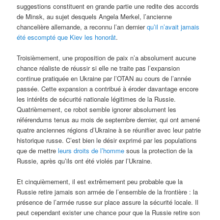
suggestions constituent en grande partie une redite des accords
de Minsk, au sujet desquels Angela Merkel, l’ancienne
chancelière allemande, a reconnu l’an dernier
qu’il n’avait jamais
été escompté que Kiev les honorât
.
Troisièmement, une proposition de paix n’a absolument aucune
chance réaliste de réussir si elle ne traite pas l’expansion
continue pratiquée en Ukraine par l’OTAN au cours de l’année
passée. Cette expansion a contribué à éroder davantage encore
les intérêts de sécurité nationale légitimes de la Russie.
Quatrièmement, ce robot semble ignorer absolument les
référendums tenus au mois de septembre dernier, qui ont amené
quatre anciennes régions d’Ukraine à se réunifier avec leur patrie
historique russe. C’est bien le désir exprimé par les populations
que de mettre
leurs droits de l’homme
sous la protection de la
Russie, après qu’ils ont été violés par l’Ukraine.
Et cinquièmement, il est extrêmement peu probable que la
Russie retire jamais son armée de l’ensemble de la frontière : la
présence de l’armée russe sur place assure la sécurité locale. Il
peut cependant exister une chance pour que la Russie retire son