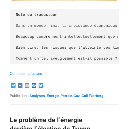
Note du traducteur

Dans un monde fini, la croissance économique peut
Beaucoup comprennent intellectuellement que non, 
Bien pire, les risques que l'atteinte des limites
Continuer la lecture
→
Telegram
VK
Email
Facebook
Twitter
Publié dans
Analyses
,
Energie-Pétrole-Gaz
,
Gail Tverberg
Le problème de l’énergie
derrière l’élection de Trump