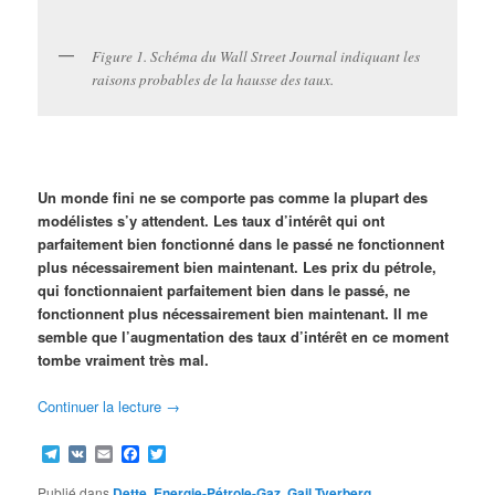
Figure 1. Schéma du Wall Street Journal indiquant les
raisons probables de la hausse des taux.
Un monde fini ne se comporte pas comme la plupart des
modélistes s’y attendent. Les taux d’intérêt qui ont
parfaitement bien fonctionné dans le passé ne fonctionnent
plus nécessairement bien maintenant. Les prix du pétrole,
qui fonctionnaient parfaitement bien dans le passé, ne
fonctionnent plus nécessairement bien maintenant. Il me
semble que l’augmentation des taux d’intérêt en ce moment
tombe vraiment très mal.
Continuer la lecture
→
Telegram
VK
Email
Facebook
Twitter
Publié dans
Dette
,
Energie-Pétrole-Gaz
,
Gail Tverberg