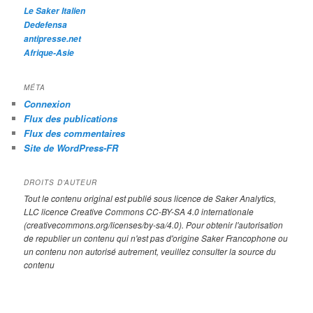
Le Saker Italien
Dedefensa
antipresse.net
Afrique-Asie
MÉTA
Connexion
Flux des publications
Flux des commentaires
Site de WordPress-FR
DROITS D’AUTEUR
Tout le contenu original est publié sous licence de Saker Analytics,
LLC licence Creative Commons CC-BY-SA 4.0 internationale
(creativecommons.org/licenses/by-sa/4.0). Pour obtenir l'autorisation
de republier un contenu qui n'est pas d'origine Saker Francophone ou
un contenu non autorisé autrement, veuillez consulter la source du
contenu