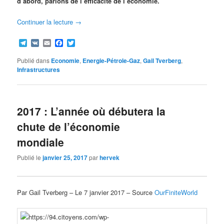
d’abord, parlons de l’efficacité de l’économie.
Continuer la lecture
→
Telegram
VK
Email
Facebook
Twitter
Publié dans
Economie
,
Energie-Pétrole-Gaz
,
Gail Tverberg
,
Infrastructures
2017 : L’année où débutera la
chute de l’économie
mondiale
Publié le
janvier 25, 2017
par
hervek
Par Gail Tverberg – Le 7 janvier 2017 – Source
OurFiniteWorld