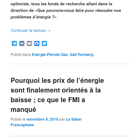
optimiste, tous les fonds de recherche allant dans la
direction de
«
Que
pouvons-nous faire pour résoudre nos
problèmes d’énergie ?»
Continuer la lecture
→
Telegram
VK
Email
Facebook
Twitter
Publié dans
Energie-Pétrole-Gaz
,
Gail Tverberg
Pourquoi les prix de l’énergie
sont finalement orientés à la
baisse ; ce que le FMI a
manqué
Publié le
novembre 9, 2016
par
Le Saker
Francophone