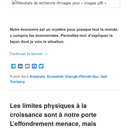
Notre économie est un mystère pour presque tout le monde,
y compris les économistes. Permettez-moi d’expliquer la
façon dont je vois la situation.
Continuer la lecture
→
Telegram
VK
Email
Facebook
Twitter
Publié dans
Analyses
,
Economie
,
Energie-Pétrole-Gaz
,
Gail
Tverberg
Les limites physiques à la
croissance sont à notre porte
L’effondrement menace, mais