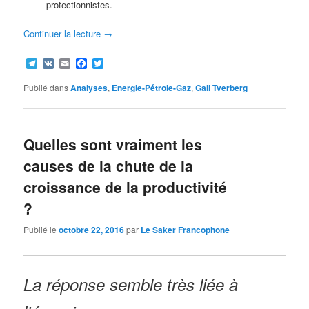
protectionnistes.
Continuer la lecture
→
Telegram
VK
Email
Facebook
Twitter
Publié dans
Analyses
,
Energie-Pétrole-Gaz
,
Gail Tverberg
Quelles sont vraiment les
causes de la chute de la
croissance de la productivité
?
Publié le
octobre 22, 2016
par
Le Saker Francophone
La réponse semble très liée à