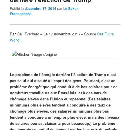
Publié le
décembre 17, 2016
par
Le Saker
Francophone
Par Gail Tverberg – Le 17 novembre 2016 – Source
Our Finite
World
Le problème de l’énergie derrière l’élection de Trump n’est
pas celui qui a sauté à l’esprit des gens. Pourtant, c’est un
problème énergétique qui conduit à de bas salaires pour de
nombreux travailleurs aux États-Unis, et à des taux de
chômage élevés dans l’Union européenne. (Des salaires
minimums plus élevés tendent à conduire à des taux de
chômage plus élevés, des salaires minimums plus bas
tendent à conduire à un emploi plus élevé, mais des niveaux
de salaires peu satisfaisants pour beaucoup.) Le problème
de l’énergie se traduit également par les bas prix du pétrole