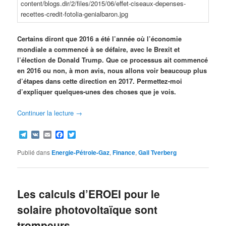
Certains diront que 2016 a été l’année où l’économie
mondiale a commencé à se défaire, avec le Brexit et
l’élection de Donald Trump. Que ce processus ait commencé
en 2016 ou non, à mon avis, nous allons voir beaucoup plus
d’étapes dans cette direction en 2017. Permettez-moi
d’expliquer quelques-unes des choses que je vois.
Continuer la lecture
→
Telegram
VK
Email
Facebook
Twitter
Publié dans
Energie-Pétrole-Gaz
,
Finance
,
Gail Tverberg
Les calculs d’EROEI pour le
solaire photovoltaïque sont
trompeurs