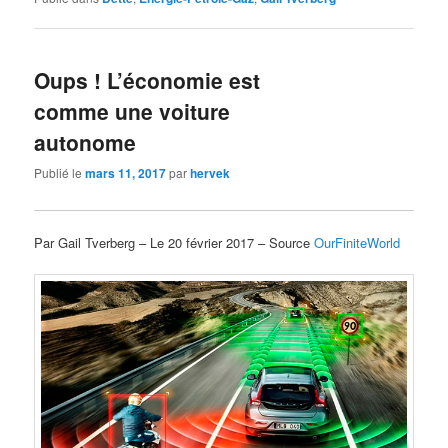
Oups ! L’économie est
comme une voiture
autonome
Publié le
mars 11, 2017
par
hervek
Par Gail Tverberg – Le 20 février 2017 – Source
OurFiniteWorld