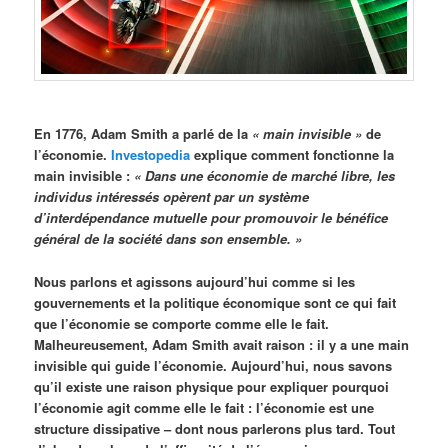
En 1776, Adam Smith a parlé de la
«
main invisible »
de
l’économie.
Investopedia
explique comment fonctionne la
main invisible :
«
Dans une économie de marché libre, les
individus intéressés opèrent par un système
d’interdépendance mutuelle pour promouvoir le bénéfice
général de la société dans son ensemble. »
Nous parlons et agissons aujourd’hui comme si les
gouvernements et la politique économique sont ce qui fait
que l’économie se comporte comme elle le fait.
Malheureusement, Adam Smith avait raison : il y a une main
invisible qui guide l’économie. Aujourd’hui, nous savons
qu’il existe une raison physique pour expliquer pourquoi
l’économie agit comme elle le fait : l’économie est une
structure dissipative – dont nous parlerons plus tard. Tout