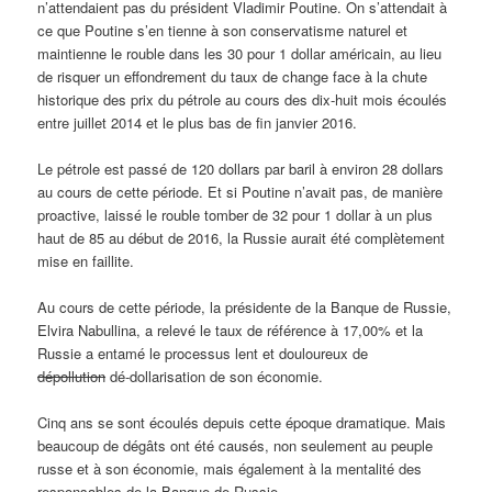
n’attendaient pas du président Vladimir Poutine. On s’attendait à
ce que Poutine s’en tienne à son conservatisme naturel et
maintienne le rouble dans les 30 pour 1 dollar américain, au lieu
de risquer un effondrement du taux de change face à la chute
historique des prix du pétrole au cours des dix-huit mois écoulés
entre juillet 2014 et le plus bas de fin janvier 2016.
Le pétrole est passé de 120 dollars par baril à environ 28 dollars
au cours de cette période. Et si Poutine n’avait pas, de manière
proactive, laissé le rouble tomber de 32 pour 1 dollar à un plus
haut de 85 au début de 2016, la Russie aurait été complètement
mise en faillite.
Au cours de cette période, la présidente de la Banque de Russie,
Elvira Nabullina, a relevé le taux de référence à 17,00% et la
Russie a entamé le processus lent et douloureux de
dépollution
dé-dollarisation de son économie.
Cinq ans se sont écoulés depuis cette époque dramatique. Mais
beaucoup de dégâts ont été causés, non seulement au peuple
russe et à son économie, mais également à la mentalité des
responsables de la Banque de Russie.