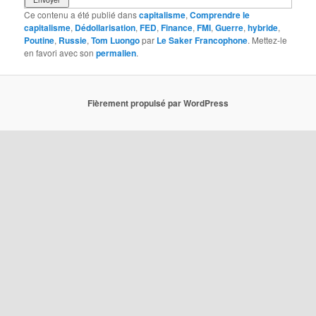
Ce contenu a été publié dans
capitalisme
,
Comprendre le
capitalisme
,
Dédollarisation
,
FED
,
Finance
,
FMI
,
Guerre
,
hybride
,
Poutine
,
Russie
,
Tom Luongo
par
Le Saker Francophone
. Mettez-le
en favori avec son
permalien
.
Fièrement propulsé par WordPress