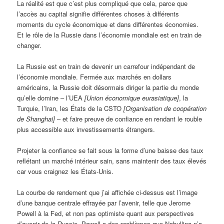
La réalité est que c’est plus compliqué que cela, parce que
l’accès au capital signifie différentes choses à différents
moments du cycle économique et dans différentes économies.
Et le rôle de la Russie dans l’économie mondiale est en train de
changer.
La Russie est en train de devenir un carrefour indépendant de
l’économie mondiale. Fermée aux marchés en dollars
américains, la Russie doit désormais diriger la partie du monde
qu’elle domine – l’UEA
[Union économique eurasiatique]
, la
Turquie, l’Iran, les États de la CSTO
[Organisation de coopération
de Shanghai]
– et faire preuve de confiance en rendant le rouble
plus accessible aux investissements étrangers.
Projeter la confiance se fait sous la forme d’une baisse des taux
reflétant un marché intérieur sain, sans maintenir des taux élevés
car vous craignez les États-Unis.
La courbe de rendement que j’ai affichée ci-dessus est l’image
d’une banque centrale effrayée par l’avenir, telle que Jerome
Powell à la Fed, et non pas optimiste quant aux perspectives
d’avenir de la Russie. Powell a des problèmes que Nabullina n’a