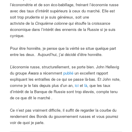
l’économétrie et de son éco-babillage, freinant l’économie russe
avec des taux d’intérêt supérieurs à ceux du marché. Elle est
soit trop prudente si je suis généreux, soit une
activiste de la
Cinquième colonne
qui étouffe la croissance
économique dans l’intérêt des ennemis de la Russie si je suis
cynique.
Pour être honnête, je pense que la vérité se situe quelque part
entre les deux. Aujourd’hui, j’ai décidé d’être honnête.
L’économie russe, structurellement, se porte bien. John Hellevig
du groupe
Awara
a récemment
publié
un excellent rapport
expliquant les entrailles de ce qui se passe là-bas. Et John note,
comme je le fais depuis plus d’un an,
ici
et
là
, que les taux
d’intérêt de la Banque de Russie sont trop élevés, compte tenu
de ce que dit le marché .
Ce n’est pas vraiment difficile, il suffit de regarder la courbe du
rendement des Bonds du gouvernement russes et vous pourrez
voir de quoi je parle.