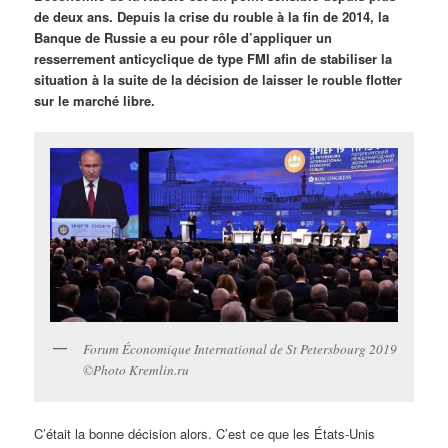
de deux ans. Depuis la crise du rouble à la fin de 2014, la
Banque de Russie a eu pour rôle d’appliquer un
resserrement anticyclique de type FMI afin de stabiliser la
situation à la suite de la décision de laisser le rouble flotter
sur le marché libre.
Forum Économique International de St Petersbourg 2019
©Photo Kremlin.ru
C’était la bonne décision alors. C’est ce que les États-Unis