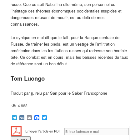
russe. Que ce soit Nabullina elle-même, son personnel ou
l’héritage des théories économiques occidentales insipides et
dangereuses refusant de mourir, est au-delà de mes
connaissances.
Le cynique en moi dit que le fait, pour la Banque centrale de
Russie, de traîner les pieds, est un vestige de l’infiltration
américaine dans les institutions russes qui redresse son horrible
tête. Ce combat est en cours, mais les baisses récentes du taux
de référence sont un bon début.
Tom Luongo
Traduit par jj, relu par San pour le Saker Francophone
4 888
Telegram
VK
Email
Facebook
Twitter
Envoyer l'article en PDF