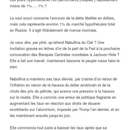
moins de 1%…. 1% !!
Le seul souci concerne l’encours de la dette libellée en dollars,
mais cela représente environ 1% du marché hypothécaire total
en Russie. Il s’agit littéralement de menue monnaie.
Je veux dire, par pitié, qu’attend Nabullina du Ciel ? Une
invitation gravée en lettres d’or de la part de la Fed à la prochaine
convocation des Banques Centrales mondiales à Jackson Hole ?
Elle a fait son travail, maintenant laissons le peuple russe faire le
sien.
Nabullina a maintenu ses taux élevés, par crainte d’un retour de
l’inflation en raison de la hausse du dollar américain et de la
chute des prix du pétrole, qui exerce une pression à la hausse
sur le rouble. Elle a commis une erreur de politique flagrante en
augmentant les taux en réaction aux droits de douane
exorbitants sur l’aluminium, imposés par Trump l’an dernier, et en
les maintenant ensuite jusqu’en juin.
Elle commence tout juste à baisser les taux après que sa