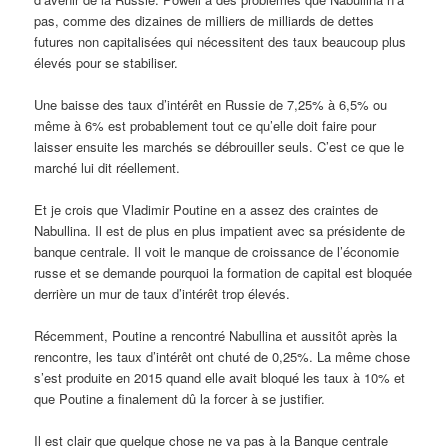
pas, comme des dizaines de milliers de milliards de dettes
futures non capitalisées qui nécessitent des taux beaucoup plus
élevés pour se stabiliser.
Une baisse des taux d’intérêt en Russie de 7,25% à 6,5% ou
même à 6% est probablement tout ce qu’elle doit faire pour
laisser ensuite les marchés se débrouiller seuls. C’est ce que le
marché lui dit réellement.
Et je crois que Vladimir Poutine en a assez des craintes de
Nabullina. Il est de plus en plus impatient avec sa présidente de
banque centrale. Il voit le manque de croissance de l’économie
russe et se demande pourquoi la formation de capital est bloquée
derrière un mur de taux d’intérêt trop élevés.
Récemment, Poutine a rencontré Nabullina et aussitôt après la
rencontre, les taux d’intérêt ont chuté de 0,25%. La même chose
s’est produite en 2015 quand elle avait bloqué les taux à 10% et
que Poutine a finalement dû la forcer à se justifier.
Il est clair que quelque chose ne va pas à la Banque centrale