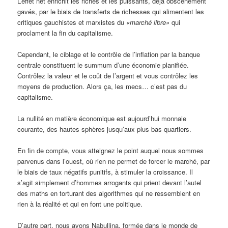
L’effet net enrichit les riches et les puissants, déjà obscènement
gavés, par le biais de transferts de richesses qui alimentent les
critiques gauchistes et marxistes du
«marché libre»
qui
proclament la fin du capitalisme.
Cependant, le ciblage et le contrôle de l’inflation par la banque
centrale constituent le summum d’une économie planifiée.
Contrôlez la valeur et le coût de l’argent et vous contrôlez les
moyens de production. Alors ça, les mecs… c’est pas du
capitalisme.
La nullité en matière économique est aujourd’hui monnaie
courante, des hautes sphères jusqu’aux plus bas quartiers.
En fin de compte, vous atteignez le point auquel nous sommes
parvenus dans l’ouest, où rien ne permet de forcer le marché, par
le biais de taux négatifs punitifs, à stimuler la croissance. Il
s’agit simplement d’hommes arrogants qui prient devant l’autel
des maths en torturant des algorithmes qui ne ressemblent en
rien à la réalité et qui en font une politique.
D’autre part, nous avons Nabullina, formée dans le monde de