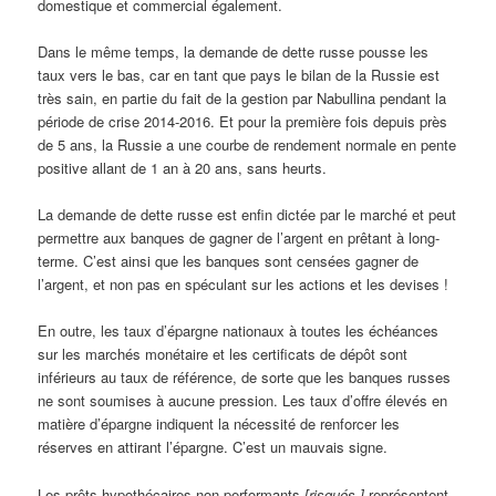
domestique et commercial également.
Dans le même temps, la demande de dette russe pousse les
taux vers le bas, car en tant que pays le bilan de la Russie est
très sain, en partie du fait de la gestion par Nabullina pendant la
période de crise 2014-2016. Et pour la première fois depuis près
de 5 ans, la Russie a une courbe de rendement normale en pente
positive allant de 1 an à 20 ans, sans heurts.
La demande de dette russe est enfin dictée par le marché et peut
permettre aux banques de gagner de l’argent en prêtant à long-
terme. C’est ainsi que les banques sont censées gagner de
l’argent, et non pas en spéculant sur les actions et les devises !
En outre, les taux d’épargne nationaux à toutes les échéances
sur les marchés monétaire et les certificats de dépôt sont
inférieurs au taux de référence, de sorte que les banques russes
ne sont soumises à aucune pression. Les taux d’offre élevés en
matière d’épargne indiquent la nécessité de renforcer les
réserves en attirant l’épargne. C’est un mauvais signe.
Les prêts hypothécaires non performants
[risqués ]
représentent