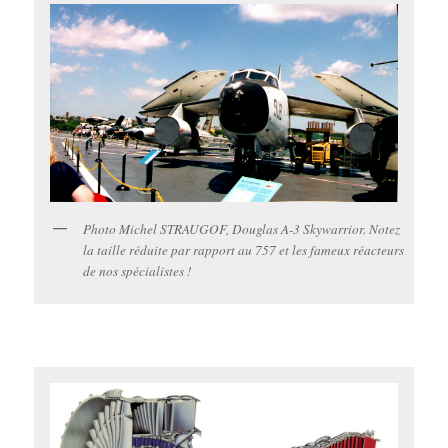
Photo Michel STRAUGOF, Douglas A-3 Skywarrior. Notez
la taille réduite par rapport au 757 et les fameux réacteurs
de nos spécialistes !