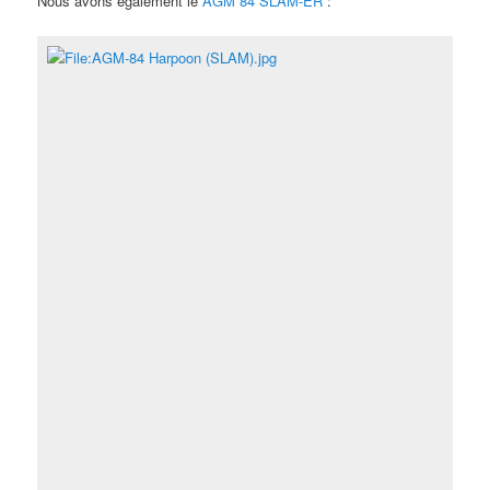
Nous avons également le
AGM 84 SLAM-ER
: