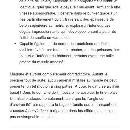
déjà cité de Thierry Meyssan a un comportement connu et
identique, quel que soit le pays le concevant. Arrivant à une
vitesse supersonique, il pénètre dans le bunker grâce à un
nez particulièrement durci, traversant des épaisseurs de
béton supérieure au mètre, et explose à l’intérieur. Les
dégâts impressionnants qu’il développe le sont à partir de
l’effet de souffle en vase clos ;
Capable également de semer des centaines de débris
visibles révélés par toutes les photos, sur les pelouses, les
toits et à l’intérieur du bâtiment, certains ayant une taille
proche du missile imaginé.
Magique et surtout complètement contradictoire. Autant le
préciser tout de suite, aucun arsenal militaire au monde ne peut
présenter un tel mouton à cinq pattes. À côté, le dahu serait d’un
banal ! Dans le domaine de l’impossibilité absolue, le tir en biais.
Un missile attaque frontalement, alors que là, l’angle est
d’environ 50° par rapport à la façade, tandis que le transport des
« pièces à conviction »
à répandre dans les différents lieu n’est
pas envisageable non plus.