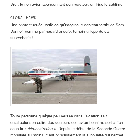
Bref, le non-avion abandonnant son réacteur, on frise le sublime !
GLOBAL HAWK
Une photo truquée, voilà ce qu’imagina le cerveau fertile de Sam
Danner, comme par hasard encore, témoin unique de sa
supercherie !
Toute personne quelque peu versée dans l’aviation sait
qu’affubler son délire des couleurs de l’avion honni ne sert à rien
dans la
«
démonstration »
. Depuis le début de la Seconde Guerre
mondiale au moins, c’est principalement la silhouette qui permet