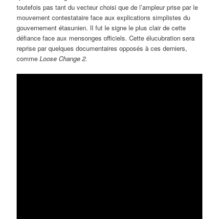
toutefois pas tant du vecteur choisi que de l’ampleur prise par le
mouvement contestataire face aux explications simplistes du
gouvernement étasunien. Il fut le signe le plus clair de cette
défiance face aux mensonges officiels. Cette élucubration sera
reprise par quelques documentaires opposés à ces derniers,
comme
Loose Change 2.