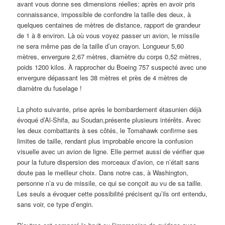
avant vous donne ses dimensions réelles; après en avoir pris
connaissance, impossible de confondre la taille des deux, à
quelques centaines de mètres de distance, rapport de grandeur
de 1 à 8 environ. Là où vous voyez passer un avion, le missile
ne sera même pas de la taille d’un crayon. Longueur 5,60
mètres, envergure 2,67 mètres, diamètre du corps 0,52 mètres,
poids 1200 kilos. À rapprocher du Boeing 757 suspecté avec une
envergure dépassant les 38 mètres et près de 4 mètres de
diamètre du fuselage !
La photo suivante, prise après le bombardement étasunien déjà
évoqué d’Al-Shifa, au Soudan,présente plusieurs intérêts. Avec
les deux combattants à ses côtés, le Tomahawk confirme ses
limites de taille, rendant plus improbable encore la confusion
visuelle avec un avion de ligne. Elle permet aussi de vérifier que
pour la future dispersion des morceaux d’avion, ce n’était sans
doute pas le meilleur choix. Dans notre cas, à Washington,
personne n’a vu de missile, ce qui se conçoit au vu de sa taille.
Les seuls a évoquer cette possibilité précisent qu’ils ont entendu,
sans voir, ce type d’engin.