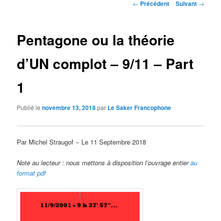
Navigation
←
Précédent
Suivant
→
des
articles
Pentagone ou la théorie
d’UN complot – 9/11 – Part
1
Publié le
novembre 13, 2018
par
Le Saker Francophone
Par Michel Straugof − Le 11 Septembre 2018
Note au lecteur : nous mettons à disposition l’ouvrage entier
au
format pdf