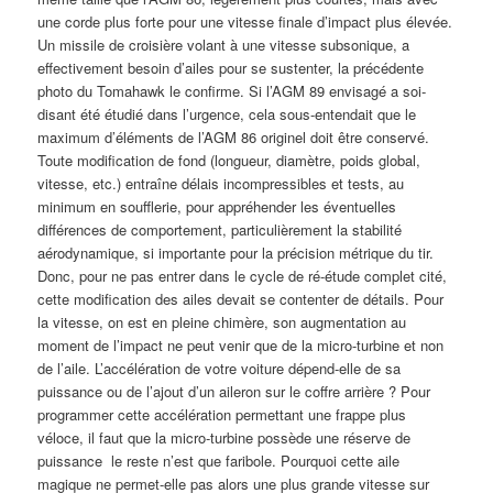
une corde plus forte pour une vitesse finale d’impact plus élevée.
Un missile de croisière volant à une vitesse subsonique, a
effectivement besoin d’ailes pour se sustenter, la précédente
photo du Tomahawk le confirme. Si l’AGM 89 envisagé a soi-
disant été étudié dans l’urgence, cela sous-entendait que le
maximum d’éléments de l’AGM 86 originel doit être conservé.
Toute modification de fond (longueur, diamètre, poids global,
vitesse, etc.) entraîne délais incompressibles et tests, au
minimum en soufflerie, pour appréhender les éventuelles
différences de comportement, particulièrement la stabilité
aérodynamique, si importante pour la précision métrique du tir.
Donc, pour ne pas entrer dans le cycle de ré-étude complet cité,
cette modification des ailes devait se contenter de détails. Pour
la vitesse, on est en pleine chimère, son augmentation au
moment de l’impact ne peut venir que de la micro-turbine et non
de l’aile. L’accélération de votre voiture dépend-elle de sa
puissance ou de l’ajout d’un aileron sur le coffre arrière ? Pour
programmer cette accélération permettant une frappe plus
véloce, il faut que la micro-turbine possède une réserve de
puissance le reste n’est que faribole. Pourquoi cette aile
magique ne permet-elle pas alors une plus grande vitesse sur