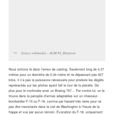
Source wikimedia – AGM-84_Harpoon
Nous entrons là dans l’erreur de casting. Seulement long de 4,37
mètres pour un diamètre de 0,34 mètre et ne dépassant pas 627
kilos, il n’a pas la puissance nécessaire pour produire les dégâts
représentés sur les photos ayant fait le tour de la planète. De
plus pour le confondre avec un Boeing 757… Par contre lui, on le
trouve dans la panoplie d’armes adaptables sur un chasseur-
bombardier F-15 ou F-18, comme par hasard très rares pour ne
pas dire inexistants dans le ciel de Washington à l’heure de la
frappe et vus par aucun témoin. Évocation du F-18, uniquement