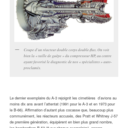
Coupe d’un réacteur double corps double-flux. On voit
bien la « taille de guêpe » du compresseur HP, au centre
ayant favorisé le diagnostic de nos « spécialistes » auto-
proclamés.
Le dernier exemplaire du A-3 rejoignit les cimetières d’avions au
moins dix ans avant l’attentat (1991 pour le A-3 et en 1973 pour
le B-66). Affirmation d’autant plus cocasse que, beaucoup plus
communément, les réacteurs accusés, des Pratt et Whitney J-57
de première génération, équipèrent en bien plus grand nombre,
les bombardiers B 52 (8 sur chaque exemplaire), encore