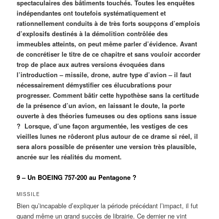
spectaculaires des bâtiments touchés. Toutes les enquêtes
indépendantes ont toutefois systématiquement et
rationnellement conduits à de très forts soupçons d’emplois
d’explosifs destinés à la démolition contrôlée des
immeubles atteints, on peut même parler d’évidence. Avant
de concrétiser le titre de ce chapitre et sans vouloir accorder
trop de place aux autres versions évoquées dans
l’introduction – missile, drone, autre type d’avion – il faut
nécessairement démystifier ces élucubrations pour
progresser. Comment bâtir cette hypothèse sans la certitude
de la présence d’un avion, en laissant le doute, la porte
ouverte à des théories fumeuses ou des options sans issue
? Lorsque, d’une façon argumentée, les vestiges de ces
vieilles lunes ne rôderont plus autour de ce drame si réel, il
sera alors possible de présenter une version très plausible,
ancrée sur les réalités du moment.
9 – Un BOEING 757-200 au Pentagone ?
MISSILE
Bien qu’incapable d’expliquer la période précédant l’impact, il fut
quand même un grand succès de librairie. Ce dernier ne vint