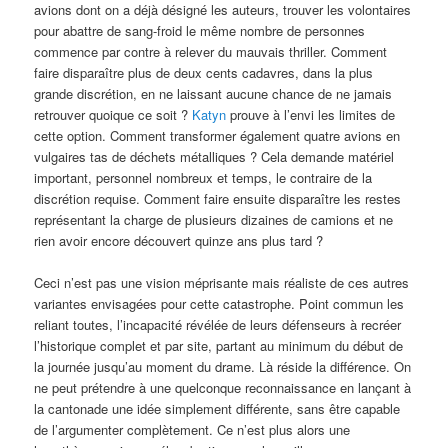
avions dont on a déjà désigné les auteurs, trouver les volontaires
pour abattre de sang-froid le même nombre de personnes
commence par contre à relever du mauvais thriller. Comment
faire disparaître plus de deux cents cadavres, dans la plus
grande discrétion, en ne laissant aucune chance de ne jamais
retrouver quoique ce soit ?
Katyn
prouve à l’envi les limites de
cette option. Comment transformer également quatre avions en
vulgaires tas de déchets métalliques ? Cela demande matériel
important, personnel nombreux et temps, le contraire de la
discrétion requise. Comment faire ensuite disparaître les restes
représentant la charge de plusieurs dizaines de camions et ne
rien avoir encore découvert quinze ans plus tard ?
Ceci n’est pas une vision méprisante mais réaliste de ces autres
variantes envisagées pour cette catastrophe. Point commun les
reliant toutes, l’incapacité révélée de leurs défenseurs à recréer
l’historique complet et par site, partant au minimum du début de
la journée jusqu’au moment du drame. Là réside la différence. On
ne peut prétendre à une quelconque reconnaissance en lançant à
la cantonade une idée simplement différente, sans être capable
de l’argumenter complètement. Ce n’est plus alors une