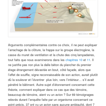
Arguments complémentaires contre ce choix, il ne peut expliquer
l’arrachage de la clôture, la frappe sur le groupe électrogène, la
casse du muret de ventilation et la chute des cinq lampadaires,
tout faits que nous examinerons dans les
chapitres 10
et
11
. Il
ne justifie pas non plus la dalle béton du plancher du premier
étage étrangement dévastée en bout, côté façade, alors que
l’effet de souffle, signe reconnaissable de son action, aurait plutôt
dû la soulever et l’éventrer plus loin, vers l’intérieur… s’il avait
pénétré le bâtiment. Autre sujet d’étonnement concernant cette
théorie, comment expliquer dans ce cas que des témoins,
beaucoup de témoins, aient vu un avion ? Sur 69 témoignages
relevés durant l’enquête faite par un organisme concernant ce
point précis, 37 ont vu un avion sans aucune ambiguïté, dont 7