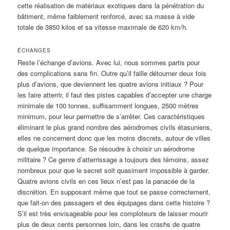
cette réalisation de matériaux exotiques dans la pénétration du
bâtiment, même faiblement renforcé, avec sa masse à vide
totale de 3850 kilos et sa vitesse maximale de 620 km/h.
ÉCHANGES
Reste l’échange d’avions. Avec lui, nous sommes partis pour
des complications sans fin. Outre qu’il faille détourner deux fois
plus d’avions, que deviennent les quatre avions initiaux ? Pour
les faire atterrir, il faut des pistes capables d’accepter une charge
minimale de 100 tonnes, suffisamment longues, 2500 mètres
minimum, pour leur permettre de s’arrêter. Ces caractéristiques
éliminant le plus grand nombre des aérodromes civils étasuniens,
elles ne concernent donc que les moins discrets, autour de villes
de quelque importance. Se résoudre à choisir un aérodrome
militaire ? Ce genre d’atterrissage a toujours des témoins, assez
nombreux pour que le secret soit quasiment impossible à garder.
Quatre avions civils en ces lieux n’est pas la panacée de la
discrétion. En supposant même que tout se passe correctement,
que fait-on des passagers et des équipages dans cette histoire ?
S’il est très envisageable pour les comploteurs de laisser mourir
plus de deux cents personnes loin, dans les crashs de quatre