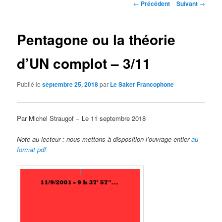
Navigation
←
Précédent
Suivant
→
des
articles
Pentagone ou la théorie
d’UN complot – 3/11
Publié le
septembre 25, 2018
par
Le Saker Francophone
Par Michel Straugof − Le 11 septembre 2018
Note au lecteur : nous mettons à disposition l’ouvrage entier
au
format pdf