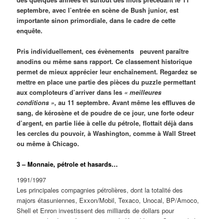
septembre, avec l’entrée en scène de Bush junior, est
importante sinon primordiale, dans le cadre de cette
enquête.
Pris individuellement, ces évènements peuvent paraître
anodins ou même sans rapport. Ce classement historique
permet de mieux apprécier leur enchaînement. Regardez se
mettre en place une partie des pièces du puzzle permettant
aux comploteurs d’arriver dans les
« meilleures
conditions »
, au 11 septembre. Avant même les effluves de
sang, de kérosène et de poudre de ce jour, une forte odeur
d’argent, en partie liée à celle du pétrole, flottait déjà dans
les cercles du pouvoir, à Washington, comme à Wall Street
ou même à Chicago.
3 – Monnaie, pétrole et hasards…
1991/1997
Les principales compagnies pétrolières, dont la totalité des
majors étasuniennes, Exxon/Mobil, Texaco, Unocal, BP/Amoco,
Shell et Enron investissent des milliards de dollars pour