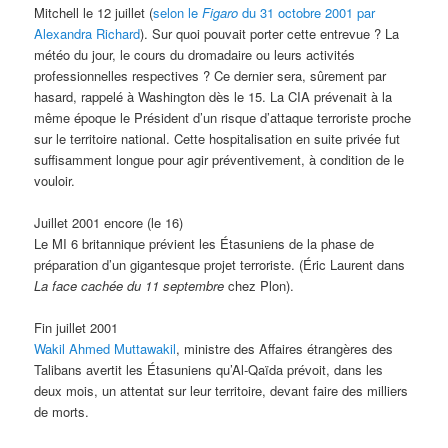
Mitchell le 12 juillet (
selon le
Figaro
du 31 octobre 2001 par
Alexandra Richard
). Sur quoi pouvait porter cette entrevue ? La
météo du jour, le cours du dromadaire ou leurs activités
professionnelles respectives ? Ce dernier sera, sûrement par
hasard, rappelé à Washington dès le 15. La CIA prévenait à la
même époque le Président d’un risque d’attaque terroriste proche
sur le territoire national. Cette hospitalisation en suite privée fut
suffisamment longue pour agir préventivement, à condition de le
vouloir.
Juillet 2001 encore (le 16)
Le MI 6 britannique prévient les Étasuniens de la phase de
préparation d’un gigantesque projet terroriste. (Éric Laurent dans
La face cachée du 11 septembre
chez Plon).
Fin juillet 2001
Wakil Ahmed Muttawakil
, ministre des Affaires étrangères des
Talibans avertit les Étasuniens qu’Al-Qaïda prévoit, dans les
deux mois, un attentat sur leur territoire, devant faire des milliers
de morts.