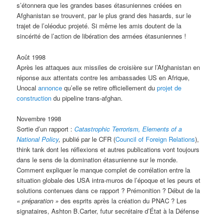
s’étonnera que les grandes bases étasuniennes créées en
Afghanistan se trouvent, par le plus grand des hasards, sur le
trajet de l’oléoduc projeté. Si même les amis doutent de la
sincérité de l’action de libération des armées étasuniennes !
Août 1998
Après les attaques aux missiles de croisière sur l’Afghanistan en
réponse aux attentats contre les ambassades US en Afrique,
Unocal
annonce
qu’elle se retire officiellement du
projet de
construction
du pipeline trans-afghan.
Novembre 1998
Sortie d’un rapport :
Catastrophic Terrorism, Elements of a
National Policy
,
publié par le CFR (
Council of Foreign Relations
),
think tank dont les réflexions et autres publications vont toujours
dans le sens de la domination étasunienne sur le monde.
Comment expliquer le manque complet de corrélation entre la
situation globale des USA intra-muros de l’époque et les peurs et
solutions contenues dans ce rapport ? Prémonition ? Début de la
« préparation »
des esprits après la création du PNAC ? Les
signataires, Ashton B.Carter, futur secrétaire d’État à la Défense