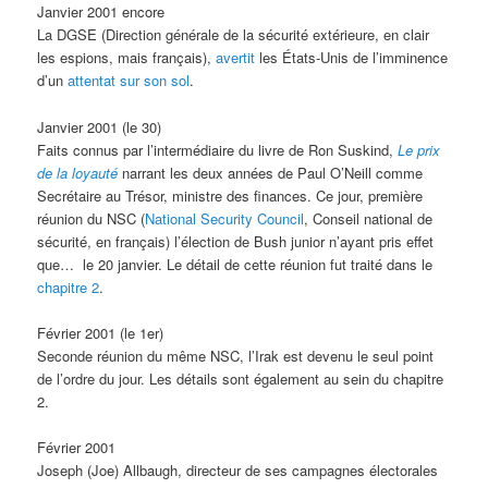
Janvier 2001 encore
La DGSE (Direction générale de la sécurité extérieure, en clair
les espions, mais français),
avertit
les États-Unis de l’imminence
d’un
attentat sur son sol
.
Janvier 2001 (le 30)
Faits connus par l’intermédiaire du livre de Ron Suskind,
Le prix
de la loyauté
narrant les deux années de Paul O’Neill comme
Secrétaire au Trésor, ministre des finances. Ce jour, première
réunion du NSC (
National Security Council
, Conseil national de
sécurité, en français) l’élection de Bush junior n’ayant pris effet
que… le 20 janvier. Le détail de cette réunion fut traité dans le
chapitre 2
.
Février 2001 (le 1er)
Seconde réunion du même NSC, l’Irak est devenu le seul point
de l’ordre du jour. Les détails sont également au sein du chapitre
2.
Février 2001
Joseph (Joe) Allbaugh, directeur de ses campagnes électorales