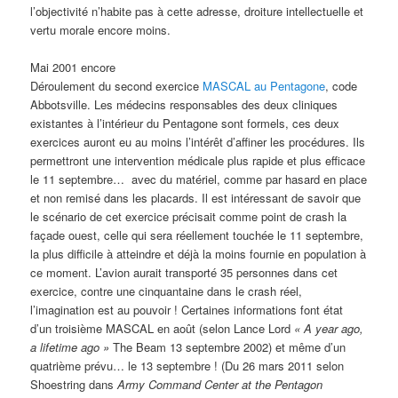
l’objectivité n’habite pas à cette adresse, droiture intellectuelle et
vertu morale encore moins.
Mai 2001 encore
Déroulement du second exercice
MASCAL au Pentagone
, code
Abbotsville. Les médecins responsables des deux cliniques
existantes à l’intérieur du Pentagone sont formels, ces deux
exercices auront eu au moins l’intérêt d’affiner les procédures. Ils
permettront une intervention médicale plus rapide et plus efficace
le 11 septembre… avec du matériel, comme par hasard en place
et non remisé dans les placards. Il est intéressant de savoir que
le scénario de cet exercice précisait comme point de crash la
façade ouest, celle qui sera réellement touchée le 11 septembre,
la plus difficile à atteindre et déjà la moins fournie en population à
ce moment. L’avion aurait transporté 35 personnes dans cet
exercice, contre une cinquantaine dans le crash réel,
l’imagination est au pouvoir ! Certaines informations font état
d’un troisième MASCAL en août (selon Lance Lord
« A year ago,
a lifetime ago »
The Beam 13 septembre 2002) et même d’un
quatrième prévu… le 13 septembre ! (Du 26 mars 2011 selon
Shoestring dans
Army Command Center at the Pentagon