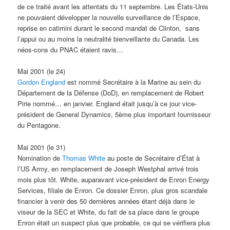
de ce traité avant les attentats du 11 septembre. Les États-Unis
ne pouvaient développer la nouvelle surveillance de l’Espace,
reprise en catimini durant le second mandat de Clinton, sans
l’appui ou au moins la neutralité bienveillante du Canada. Les
néos-cons du PNAC étaient ravis…
Mai 2001 (le 24)
Gordon England
est nommé Secrétaire à la Marine au sein du
Département de la Défense (DoD), en remplacement de Robert
Pirie nommé… en janvier. England était jusqu’à ce jour vice-
président de General Dynamics, 5ème plus important fournisseur
du Pentagone.
Mai 2001 (le 31)
Nomination de
Thomas White
au poste de Secrétaire d’État à
l’US Army, en remplacement de Joseph Westphal arrivé trois
mois plus tôt. White, auparavant vice-président de Enron Energy
Services, filiale de Enron. Ce dossier Enron, plus gros scandale
financier à venir des 50 dernières années étant déjà dans le
viseur de la SEC et White, du fait de sa place dans le groupe
Enron était un suspect plus que probable, ce qui se vérifiera plus