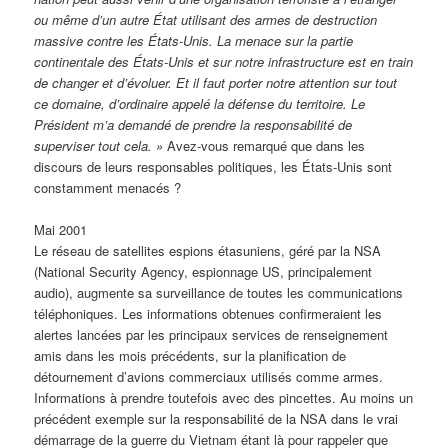
ou même d’un autre État utilisant des armes de destruction
massive contre les États-Unis. La menace sur la partie
continentale des États-Unis et sur notre infrastructure est en train
de changer et d’évoluer. Et il faut porter notre attention sur tout
ce domaine, d’ordinaire appelé la défense du territoire. Le
Président m’a demandé de prendre la responsabilité de
superviser tout cela. »
Avez-vous remarqué que dans les
discours de leurs responsables politiques, les États-Unis sont
constamment menacés ?
Mai 2001
Le réseau de satellites espions étasuniens, géré par la NSA
(National Security Agency, espionnage US, principalement
audio), augmente sa surveillance de toutes les communications
téléphoniques. Les informations obtenues confirmeraient les
alertes lancées par les principaux services de renseignement
amis dans les mois précédents, sur la planification de
détournement d’avions commerciaux utilisés comme armes.
Informations à prendre toutefois avec des pincettes. Au moins un
précédent exemple sur la responsabilité de la NSA dans le vrai
démarrage de la guerre du Vietnam étant là pour rappeler que