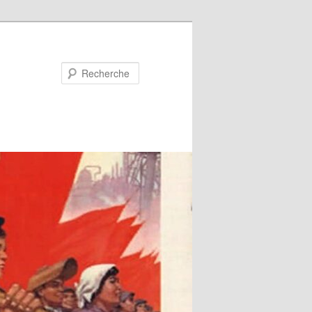
Recherche