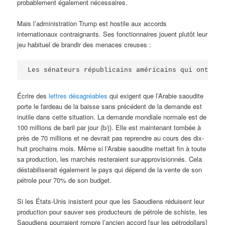
probablement également nécessaires.
Mais l’administration Trump est hostile aux accords
internationaux contraignants. Ses fonctionnaires jouent plutôt leur
jeu habituel de brandir des menaces creuses :
Les sénateurs républicains américains qui ont pré
Écrire des
lettres désagréables
qui exigent que l’Arabie saoudite
porte le fardeau de la baisse sans précédent de la demande est
inutile dans cette situation. La demande mondiale normale est de
100 millions de baril par jour (b/j). Elle est maintenant tombée à
près de 70 millions et ne devrait pas reprendre au cours des dix-
huit prochains mois. Même si l’Arabie saoudite mettait fin à toute
sa production, les marchés resteraient sur-approvisionnés. Cela
déstabiliserait également le pays qui dépend de la vente de son
pétrole pour 70% de son budget.
Si les États-Unis insistent pour que les Saoudiens réduisent leur
production pour sauver ses producteurs de pétrole de schiste, les
Saoudiens pourraient rompre l’ancien accord [sur les pétrodollars]