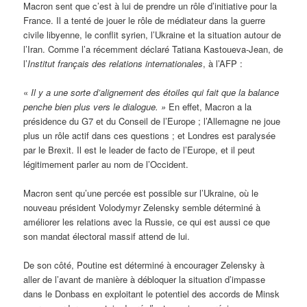
Macron sent que c’est à lui de prendre un rôle d’initiative pour la
France. Il a tenté de jouer le rôle de médiateur dans la guerre
civile libyenne, le conflit syrien, l’Ukraine et la situation autour de
l’Iran. Comme l’a récemment déclaré Tatiana Kastoueva-Jean, de
l’
Institut français des relations internationales
, à l’AFP :
«
Il y a une sorte d’alignement des étoiles qui fait que la balance
penche bien plus vers le dialogue. »
En effet, Macron a la
présidence du G7 et du Conseil de l’Europe ; l’Allemagne ne joue
plus un rôle actif dans ces questions ; et Londres est paralysée
par le Brexit. Il est le leader de facto de l’Europe, et il peut
légitimement parler au nom de l’Occident.
Macron sent qu’une percée est possible sur l’Ukraine, où le
nouveau président Volodymyr Zelensky semble déterminé à
améliorer les relations avec la Russie, ce qui est aussi ce que
son mandat électoral massif attend de lui.
De son côté, Poutine est déterminé à encourager Zelensky à
aller de l’avant de manière à débloquer la situation d’impasse
dans le Donbass en exploitant le potentiel des accords de Minsk