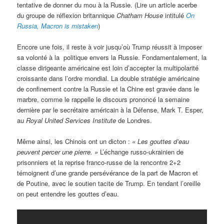
tentative de donner du mou à la Russie. (Lire un article acerbe
du groupe de réflexion britannique
Chatham House
intitulé
On
Russia, Macron is mistaken
)
Encore une fois, il reste à voir jusqu’où Trump réussit à imposer
sa volonté à la politique envers la Russie. Fondamentalement, la
classe dirigeante américaine est loin d’accepter la multipolarité
croissante dans l’ordre mondial. La double stratégie américaine
de confinement contre la Russie et la Chine est gravée dans le
marbre, comme le rappelle le discours prononcé la semaine
dernière par le secrétaire américain à la Défense, Mark T. Esper,
au
Royal United Services Institute
de Londres.
Même ainsi, les Chinois ont un dicton :
« Les gouttes d’eau
peuvent percer une pierre. »
L’échange russo-ukrainien de
prisonniers et la reprise franco-russe de la rencontre 2+2
témoignent d’une grande persévérance de la part de Macron et
de Poutine, avec le soutien tacite de Trump. En tendant l’oreille
on peut entendre les gouttes d’eau.