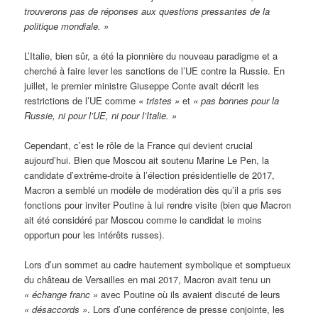
trouverons pas de réponses aux questions pressantes de la
politique mondiale. »
L’Italie, bien sûr, a été la pionnière du nouveau paradigme et a
cherché à faire lever les sanctions de l’UE contre la Russie. En
juillet, le premier ministre Giuseppe Conte avait décrit les
restrictions de l’UE comme
« tristes »
et
« pas bonnes pour la
Russie, ni pour l’UE, ni pour l’Italie. »
Cependant, c’est le rôle de la France qui devient crucial
aujourd’hui. Bien que Moscou ait soutenu Marine Le Pen, la
candidate d’extrême-droite à l’élection présidentielle de 2017,
Macron a semblé un modèle de modération dès qu’il a pris ses
fonctions pour inviter Poutine à lui rendre visite (bien que Macron
ait été considéré par Moscou comme le candidat le moins
opportun pour les intérêts russes).
Lors d’un sommet au cadre hautement symbolique et somptueux
du château de Versailles en mai 2017, Macron avait tenu un
« échange franc »
avec Poutine où ils avaient discuté de leurs
« désaccords »
. Lors d’une conférence de presse conjointe, les