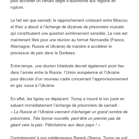
pour accorder un certain degré d’autonomie aux régions en
rupture.
Le fait est que samedi, le rapprochement croissant entre Moscou
et Kiev a abouti à l’échange de dizaines de prisonniers mutuels
qui constituaient une question extrêmement sensible. La voie est
maintenant libre pour une réunion au format Normandie (France,
Allemagne, Russie et Ukraine) de manière à accélérer le
processus de paix dans le Donbass.
Entre-temps, une réunion trilatérale devrait également avoir lieu
dans l’année entre la Russie, l’Union européenne et l’Ukraine
pour discuter d’un nouveau cadre concernant l’approvisionnement
en gaz russe à l’Ukraine.
En effet, les lignes se déplacent. Trump a trouvé le ton juste en
saluant immédiatement l’échange de prisonniers de samedi :
« La Russie et l’Ukraine viennent d’échanger un grand nombre de
prisonniers. Très bonne nouvelle, peut-être un premier pas de
géant vers la paix. Félicitations aux deux pays ! »
Contrairement à son prédécesseur Barack Obama, Trump ne voit