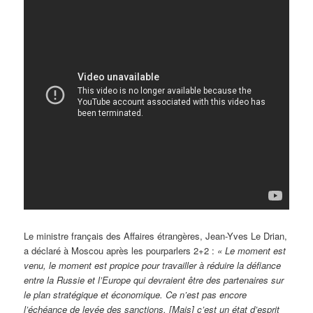
Le ministre français des Affaires étrangères, Jean-Yves Le Drian,
a déclaré à Moscou après les pourparlers 2+2 :
« Le moment est
venu, le moment est propice pour travailler à réduire la défiance
entre la Russie et l’Europe qui devraient être des partenaires sur
le plan stratégique et économique. Ce n’est pas encore
l’échéance de levée des sanctions. [Mais] c’est un état d’esprit