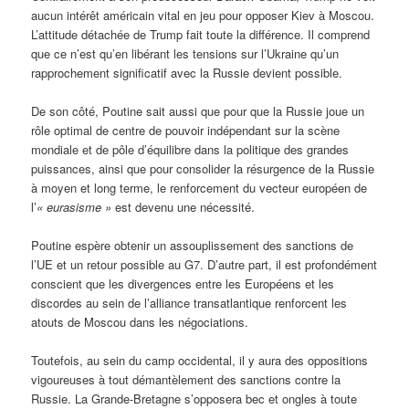
aucun intérêt américain vital en jeu pour opposer Kiev à Moscou.
L’attitude détachée de Trump fait toute la différence. Il comprend
que ce n’est qu’en libérant les tensions sur l’Ukraine qu’un
rapprochement significatif avec la Russie devient possible.
De son côté, Poutine sait aussi que pour que la Russie joue un
rôle optimal de centre de pouvoir indépendant sur la scène
mondiale et de pôle d’équilibre dans la politique des grandes
puissances, ainsi que pour consolider la résurgence de la Russie
à moyen et long terme, le renforcement du vecteur européen de
l’
« eurasisme »
est devenu une nécessité.
Poutine espère obtenir un assouplissement des sanctions de
l’UE et un retour possible au G7. D’autre part, il est profondément
conscient que les divergences entre les Européens et les
discordes au sein de l’alliance transatlantique renforcent les
atouts de Moscou dans les négociations.
Toutefois, au sein du camp occidental, il y aura des oppositions
vigoureuses à tout démantèlement des sanctions contre la
Russie. La Grande-Bretagne s’opposera bec et ongles à toute