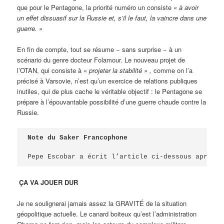
que pour le Pentagone, la priorité numéro un consiste «
à avoir
un effet dissuasif sur la Russie et, s’il le faut, la vaincre dans une
guerre. »
En fin de compte, tout se résume − sans surprise − à un
scénario du genre docteur Folamour. Le nouveau projet de
l’OTAN, qui consiste à «
projeter la stabilité » ,
comme on l’a
précisé à Varsovie, n’est qu’un exercice de relations publiques
inutiles, qui de plus cache le véritable objectif : le Pentagone se
prépare à l’épouvantable possibilité d’une guerre chaude contre la
Russie.
Note du Saker Francophone
Pepe Escobar a écrit l’article ci-dessous après l
ÇA VA JOUER DUR
Je ne soulignerai jamais assez la GRAVITÉ de la situation
géopolitique actuelle. Le canard boiteux qu’est l’administration