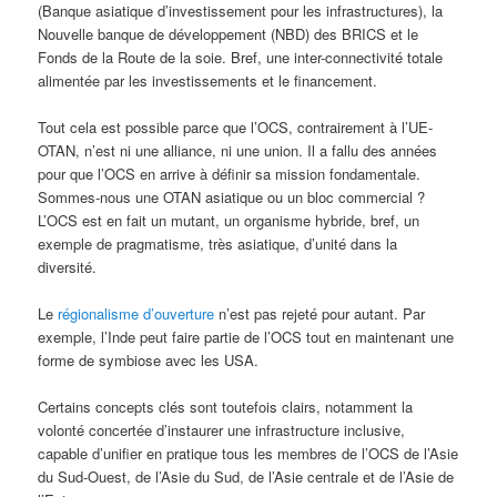
(Banque asiatique d’investissement pour les infrastructures), la
Nouvelle banque de développement (NBD) des BRICS et le
Fonds de la Route de la soie. Bref, une inter-connectivité totale
alimentée par les investissements et le financement.
Tout cela est possible parce que l’OCS, contrairement à l’UE-
OTAN, n’est ni une alliance, ni une union. Il a fallu des années
pour que l’OCS en arrive à définir sa mission fondamentale.
Sommes‑nous une OTAN asiatique ou un bloc commercial ?
L’OCS est en fait un mutant, un organisme hybride, bref, un
exemple de pragmatisme, très asiatique, d’unité dans la
diversité.
Le
régionalisme d’ouverture
n’est pas rejeté pour autant. Par
exemple, l’Inde peut faire partie de l’OCS tout en maintenant une
forme de symbiose avec les USA.
Certains concepts clés sont toutefois clairs, notamment la
volonté concertée d’instaurer une infrastructure inclusive,
capable d’unifier en pratique tous les membres de l’OCS de l’Asie
du Sud-Ouest, de l’Asie du Sud, de l’Asie centrale et de l’Asie de