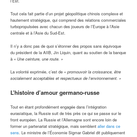
l’Est.
Tout cela fait partie d’un projet géopolitique chinois complexe et
hautement stratégique, qui comprend des relations commerciales
turbopropulsées avec chacun des joueurs de l’Europe à l’Asie
centrale et à l’Asie du Sud-Est.
Il n’y a donc pas de quoi s’étonner des propos sans équivoque
du président de la AIIB, Jin Liquin, quant au soutien de la banque
à «
Une ceinture, une route. »
La volonté exprimée, c’est de «
promouvoir la croissance, être
socialement acceptables et respectueux de l’environnement. »
L’histoire d’amour germano-russe
Tout en étant profondément engagée dans l’intégration
eurasiatique, la Russie suit de très près ce qui se passe sur le
front européen. La Russie et l’Allemagne sont encore loin de
former un partenariat stratégique, mais semblent
aller dans ce
sens
. Le ministre de l’Économie Sigmar Gabriel dit publiquement