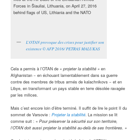
L’OTAN provoque des crises pour justifier son
existence © AFP 2016/ PETRAS MALUKAS
Cela a permis à l’OTAN de «
projeter la stabilité »
en
Afghanistan − en échouant lamentablement dans sa guerre
contre des membres de tribus armés de kalachnikovs − et en
Libye, en transformant un pays stable en terre désolée ravagée
par les milices.
Mais c’est encore loin d’être terminé. Il suffit de lire le point II du
sommet de Varsovie :
Projeter la stabilité
. La mission se lit
comme suit : «
Pour préserver la sécurité sur son territoire,
l’OTAN doit aussi projeter la stabilité au‑delà de ses frontières. »