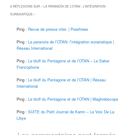
6 RÉFLEXIONS SUR «
LA PARANOÏA DE L’OTAN : L’INTÉGRATION
EURASIATIQUE
»
Ping :
Revue de presse inter. | Pearltrees
Ping :
La paranoïa de l’OTAN: l’intégration eurasiatique |
Réseau International
Ping :
Le bluff du Pentagone et de l’OTAN – Le Saker
Francophone
Ping :
Le bluff du Pentagone et de l’OTAN | Réseau
International
Ping :
Le bluff du Pentagone et de l’OTAN | Maghrebscope
Ping :
SUITE du Petit Journal de Karim – La Voix De La
Libye
Les commentaires sont fermés.