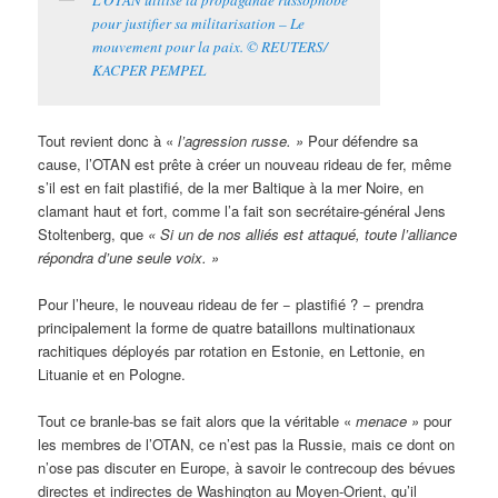
pour justifier sa militarisation – Le
mouvement pour la paix. © REUTERS/
KACPER PEMPEL
Tout revient donc à «
l’agression russe. »
Pour défendre sa
cause, l’OTAN est prête à créer un nouveau rideau de fer, même
s’il est en fait plastifié, de la mer Baltique à la mer Noire, en
clamant haut et fort, comme l’a fait son secrétaire-général Jens
Stoltenberg, que
« Si un de nos alliés est attaqué, toute l’alliance
répondra d’une seule voix. »
Pour l’heure, le nouveau rideau de fer − plastifié ? − prendra
principalement la forme de quatre bataillons multinationaux
rachitiques déployés par rotation en Estonie, en Lettonie, en
Lituanie et en Pologne.
Tout ce branle-bas se fait alors que la véritable «
menace »
pour
les membres de l’OTAN, ce n’est pas la Russie, mais ce dont on
n’ose pas discuter en Europe, à savoir le contrecoup des bévues
directes et indirectes de Washington au Moyen-Orient, qu’il