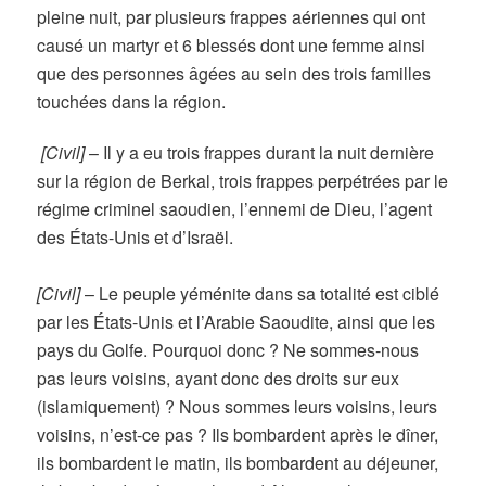
pleine nuit, par plusieurs frappes aériennes qui ont
causé un martyr et 6 blessés dont une femme ainsi
que des personnes âgées au sein des trois familles
touchées dans la région.
[Civil]
–
Il y a eu trois frappes durant la nuit dernière
sur la région de Berkal, trois frappes perpétrées par le
régime criminel saoudien, l’ennemi de Dieu, l’agent
des États-Unis et d’Israël.
[Civil]
–
Le peuple yéménite dans sa totalité est ciblé
par les États-Unis et l’Arabie Saoudite, ainsi que les
pays du Golfe.
Pourquoi donc ? Ne sommes-nous
pas leurs voisins, ayant donc des droits sur eux
(islamiquement) ? Nous sommes leurs voisins, leurs
voisins, n’est-ce pas ? Ils bombardent après le dîner,
ils bombardent le matin, ils bombardent au déjeuner,