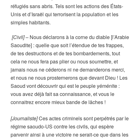
réfugiés sans abris. Tels sont les actions des États-
Unis et d’Israël qui terrorisent la population et les
simples habitants.
[Civil]
–
Nous déclarons à la corne du diable [l’Arabie
Saoudite] : quelle que soit l’étendue de tes frappes,
de tes destructions et de tes bombardements, tout
cela ne nous fera pas plier ou nous soumettre, et
jamais nous ne céderons ni ne demanderons merci,
et nous ne nous prosternerons que devant Dieu ! Les
Saoud vont découvrir qui est le peuple yéménite :
vous avez déjà fait sa connaissance, et vous le
connaitrez encore mieux bande de lâches !
[Journaliste]
Ces actes criminels sont perpétrés par le
régime saoudo-US contre les civils, qui espère
parvenir ainsi à une victoire ne serait-ce que dans les