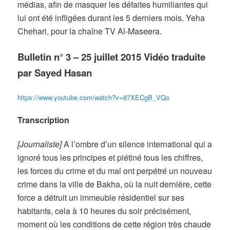
médias, afin de masquer les défaites humiliantes qui
lui ont été infligées durant les 5 derniers mois. Yeha
Chehari, pour la chaîne TV Al-Maseera.
Bulletin n° 3 – 25 juillet 2015 Vidéo traduite
par Sayed Hasan
https://www.youtube.com/watch?v=87XECgB_VQo
Transcription
[Journaliste]
A l’ombre d’un silence international qui a
ignoré tous les principes et piétiné tous les chiffres,
les forces du crime et du mal ont perpétré un nouveau
crime dans la ville de Bakha, où la nuit dernière, cette
force a détruit un immeuble résidentiel sur ses
habitants, cela à 10 heures du soir précisément,
moment où les conditions de cette région très chaude