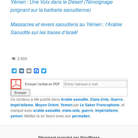
Yémen : Une Voix dans le Désert (Témoignage
poignant sur la barbarie saoudienne)
Massacres et revers saoudiens au Yémen : l’Arabie
Saoudite sur les traces d’Israël
2 603
Telegram
VK
Email
Facebook
Twitter
Envoyer l'article en PDF
Ce contenu a été publié dans
Arabie saoudite
,
Etats-Unis
,
Guerre
,
Impérialisme
,
Moyen Orient
,
Yemen
par
Le Saker Francophone
, et
marqué avec
arabie saoudite
,
etats-unis
,
guerre
,
impérialisme
,
yemen
. Mettez-le en favori avec son
permalien
.
Fièrement propulsé par WordPress