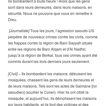
ils bombardent à toute heure ! Alors que les gens
sont dans leurs demeures, dans leurs maisons, en
sécurité. Nous ne pouvons que nous en remettre à
Dieu.
[Journaliste]
Tous les jours, l’agression saoudo-US
perpètre de nouveaux crimes contre les civils, comme
les frappes contre la région de Bani Sayyah située
entre les régions de Bani Alqam et d’Al Nadhir,
jusqu’à la région de Berkal,
tous ces crimes ayant été
commis durant les trois derniers jours seulement.
[Civil]
–
Ils bombardent les maisons, détruisent les
mosquées, chassent les gens de leurs demeures et
de leurs maisons. Tels sont les actes de Salmane [roi
saoudien] (souiller le Coran). Hier ils ont ciblé la
mosquée, et aujourd’hui, ils démolissent les maisons
sur leurs habitants, et ils font des victimes et des