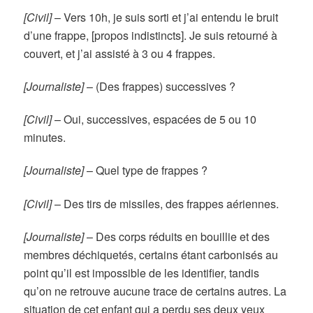
[Civil]
– Vers 10h, je suis sorti et j’ai entendu le bruit
d’une frappe, [propos indistincts]. Je suis retourné à
couvert, et j’ai assisté à 3 ou 4 frappes.
[Journaliste]
– (Des frappes) successives ?
[Civil]
– Oui, successives, espacées de 5 ou 10
minutes.
[Journaliste]
– Quel type de frappes ?
[Civil]
– Des tirs de missiles, des frappes aériennes.
[Journaliste]
– Des corps réduits en bouillie et des
membres déchiquetés, certains étant carbonisés au
point qu’il est impossible de les identifier, tandis
qu’on ne retrouve aucune trace de certains autres. La
situation de cet enfant qui a perdu ses deux yeux