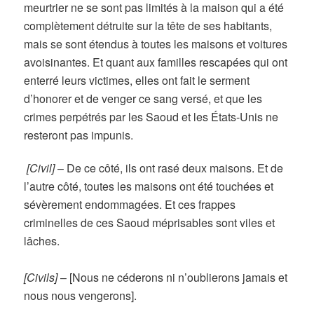
meurtrier ne se sont pas limités à la maison qui a été
complètement détruite sur la tête de ses habitants,
mais se sont étendus à toutes les maisons et voitures
avoisinantes. Et quant aux familles rescapées qui ont
enterré leurs victimes, elles ont fait le serment
d’honorer et de venger ce sang versé, et que les
crimes perpétrés par les Saoud et les États-Unis ne
resteront pas impunis.
[Civil]
–
De ce côté, ils ont rasé deux maisons. Et de
l’autre côté, toutes les maisons ont été touchées et
sévèrement endommagées.
Et ces frappes
criminelles de ces Saoud méprisables sont viles et
lâches.
[Civils]
–
[Nous ne céderons ni n’oublierons jamais et
nous nous vengerons].