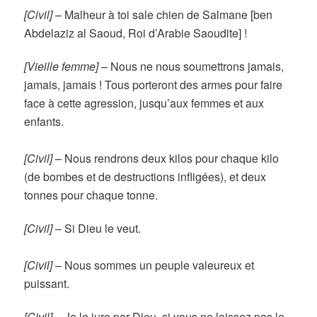
[Civil]
–
Malheur à toi sale chien de Salmane [ben
Abdelaziz al Saoud, Roi d’Arabie Saoudite] !
[Vieille femme]
–
Nous ne nous soumettrons jamais,
jamais, jamais !
Tous porteront des armes pour faire
face à cette agression, jusqu’aux femmes et aux
enfants.
[Civil]
–
Nous rendrons deux kilos pour chaque kilo
(de bombes et de destructions infligées), et deux
tonnes pour chaque tonne.
[Civil]
–
Si Dieu le veut.
[Civil]
–
Nous sommes un peuple valeureux et
puissant.
[Civil]
–
Je le jure par Dieu, si vous ne laissez pas le