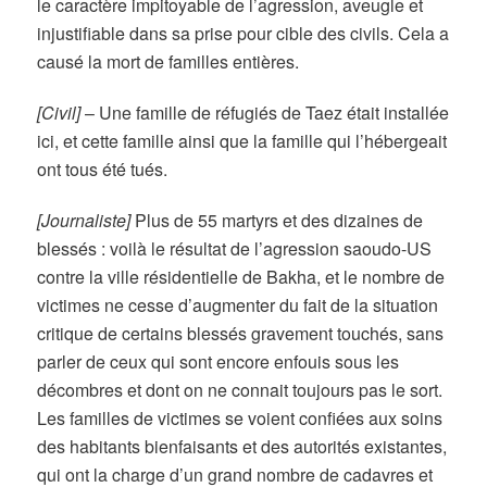
le caractère impitoyable de l’agression, aveugle et
injustifiable dans sa prise pour cible des civils. Cela a
causé la mort de familles entières.
[Civil]
– Une famille de réfugiés de Taez était installée
ici, et cette famille ainsi que la famille qui l’hébergeait
ont tous été tués.
[Journaliste]
Plus de 55 martyrs et des dizaines de
blessés : voilà le résultat de l’agression saoudo-US
contre la ville résidentielle de Bakha, et le nombre de
victimes ne cesse d’augmenter du fait de la situation
critique de certains blessés gravement touchés, sans
parler de ceux qui sont encore enfouis sous les
décombres et dont on ne connait toujours pas le sort.
Les familles de victimes se voient confiées aux soins
des habitants bienfaisants et des autorités existantes,
qui ont la charge d’un grand nombre de cadavres et