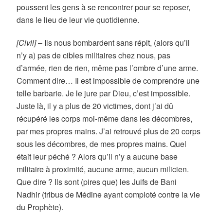
poussent les gens à se rencontrer pour se reposer,
dans le lieu de leur vie quotidienne.
[Civil]
– Ils nous bombardent sans répit, (alors qu’il
n’y a) pas de cibles militaires chez nous, pas
d’armée, rien de rien, même pas l’ombre d’une arme.
Comment dire… Il est impossible de comprendre une
telle barbarie. Je le jure par Dieu, c’est impossible.
Juste là, il y a plus de 20 victimes, dont j’ai dû
récupéré les corps moi-même dans les décombres,
par mes propres mains. J’ai retrouvé plus de 20 corps
sous les décombres, de mes propres mains. Quel
était leur péché ? Alors qu’il n’y a aucune base
militaire à proximité, aucune arme, aucun milicien.
Que dire ? Ils sont (pires que) les Juifs de Bani
Nadhir (tribus de Médine ayant comploté contre la vie
du Prophète).