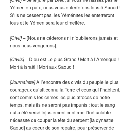
Yémen en paix, nous vous enterrerons tous ô Saoud !
S’ils ne cessent pas, les Yéménites les enterreront
tous et le Yémen sera leur cimetière.
[Civil]
–
[Nous ne céderons ni n’oublierons jamais et
nous nous vengerons].
[Civils]
–
Dieu est Le plus Grand ! Mort à l’Amérique !
Mort à Israël ! Mort aux Saoud !
[Journaliste]
A l’encontre des civils du peuple le plus
courageux qu’ait connu la Terre et ceux qui l’habitent,
sont commis les crimes les plus atroces de notre
temps, mais ils ne seront pas impunis : tout le sang
qui a été versé injustement confirme l’inéluctable
nécessité de couper la tête du serpent [la dynastie
Saoud] au coeur de son repaire,
pour préserver de