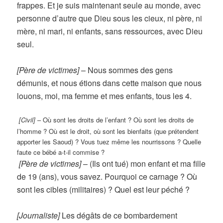
frappes. Et je suis maintenant seule au monde, avec
personne d’autre que Dieu sous les cieux, ni père, ni
mère, ni mari, ni enfants, sans ressources, avec Dieu
seul.
[Père de victimes]
–
Nous sommes des gens
démunis, et nous étions dans cette maison que nous
louons, moi, ma femme et mes enfants, tous les 4.
[Civil]
–
Où sont les droits de l’enfant ? Où sont les droits de
l’homme ? Où est le droit, où sont les bienfaits (que prétendent
apporter les Saoud) ? Vous tuez même les nourrissons ? Quelle
faute ce bébé a-t-il commise ?
[Père de victimes]
–
(Ils ont tué) mon enfant et ma fille
de 19 (ans), vous savez. Pourquoi ce carnage ? Où
sont les cibles (militaires) ? Quel est leur péché ?
[Journaliste]
Les dégâts de ce bombardement