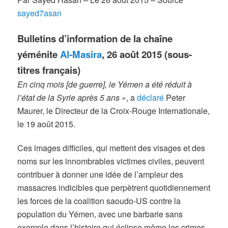
sayed7asan
Bulletins d’information de la chaîne
yéménite
Al-Masira
, 26 août 2015 (sous-
titres français)
En cinq mois [de guerre], le Yémen a été réduit à
l’état de la Syrie après 5 ans
»
, a
déclaré
Peter
Maurer, le Directeur de la Croix-Rouge Internationale,
le 19 août 2015.
Ces images difficiles, qui mettent des visages et des
noms sur les innombrables victimes civiles, peuvent
contribuer à donner une idée de l’ampleur des
massacres indicibles que perpètrent quotidiennement
les forces de la coalition saoudo-US contre la
population du Yémen, avec une barbarie sans
exemple dans l’histoire qui éclipse même les crimes