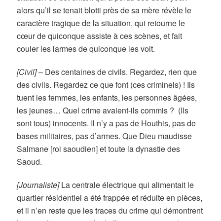
alors qu’il se tenait blotti près de sa mère révèle le
caractère tragique de la situation, qui retourne le
cœur de quiconque assiste à ces scènes, et fait
couler les larmes de quiconque les voit.
[Civil]
– Des centaines de civils. Regardez, rien que
des civils. Regardez ce que font (ces criminels) ! Ils
tuent les femmes, les enfants, les personnes âgées,
les jeunes… Quel crime avaient-ils commis ? (Ils
sont tous) innocents. Il n’y a pas de Houthis, pas de
bases militaires, pas d’armes. Que Dieu maudisse
Salmane [roi saoudien] et toute la dynastie des
Saoud.
[Journaliste]
La centrale électrique qui alimentait le
quartier résidentiel a été frappée et réduite en pièces,
et il n’en reste que les traces du crime qui démontrent