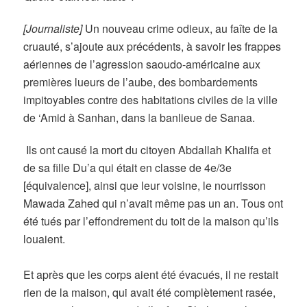
[Journaliste]
Un nouveau crime odieux, au faîte de la
cruauté, s’ajoute aux précédents, à savoir les frappes
aériennes de l’agression saoudo-américaine aux
premières lueurs de l’aube, des bombardements
impitoyables contre des habitations civiles de la ville
de ‘Amid à Sanhan, dans la banlieue de Sanaa.
Ils ont causé la mort du citoyen Abdallah Khalifa et
de sa fille Du’a qui était en classe de 4e/3e
[équivalence], ainsi que leur voisine, le nourrisson
Mawada Zahed qui n’avait même pas un an. Tous ont
été tués par l’effondrement du toit de la maison qu’ils
louaient.
Et après que les corps aient été évacués, il ne restait
rien de la maison, qui avait été complètement rasée,