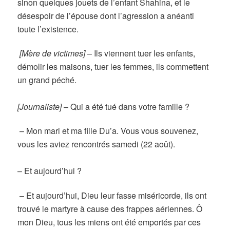
sinon quelques jouets de l’enfant Shahina, et le
désespoir de l’épouse dont l’agression a anéanti
toute l’existence.
[Mère de victimes]
–
Ils viennent tuer les enfants,
démolir les maisons, tuer les femmes, ils commettent
un grand péché.
[Journaliste]
–
Qui a été tué dans votre famille ?
–
Mon mari et ma fille Du’a. Vous vous souvenez,
vous les aviez rencontrés samedi (22 août).
–
Et aujourd’hui ?
–
Et aujourd’hui, Dieu leur fasse miséricorde, ils ont
trouvé le martyre à cause des frappes aériennes. Ô
mon Dieu, tous les miens ont été emportés par ces