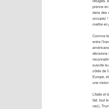
réfugiés, 
prenne en 
dans des r
occupez ! 
mettre en 
Comme les
entre l’Ir
américano-
décisions 
reconnaîtr
suscite la
côtés de l
Europe, et
une vision
L’Italie e
fait, tout
nez), Trum