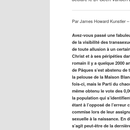
Par James Howard Kunstler – 
Avez-vous passé une fabule
de la visibilité des transsex
de toute allusion à un certai
Christ et à ses péripéties da
romain il y a quelque 2000 an
de Pâques s’est abstenu de 
la pelouse de la Maison Blan
fois-ci, mais le Parti du chao
même obtenu le vote des 0,
la population qui s’identifi
étant à l’opposé de l’erreur c
commise lors de leur assign
sexuelle à la naissance. En déf
s’agit peut-être de la dernièr