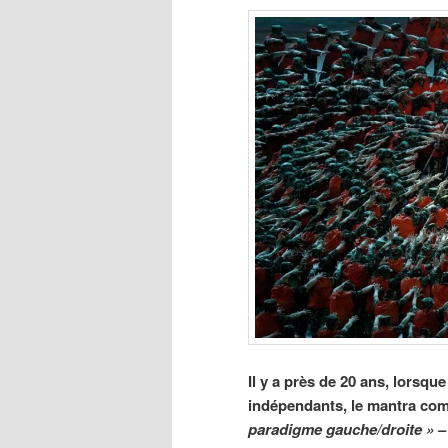
Il y a près de 20 ans, lorsqu
indépendants, le mantra com
paradigme gauche/droite »
– 