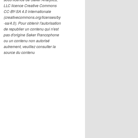
LLC licence Creative Commons
CC-BY-SA 4.0 internationale
(creativecommons.org/licenses/by
-sa/4.0). Pour obtenir l'autorisation
de republier un contenu qui n'est
pas d'origine Saker Francophone
ou un contenu non autorisé
autrement, veuillez consulter la
source du contenu