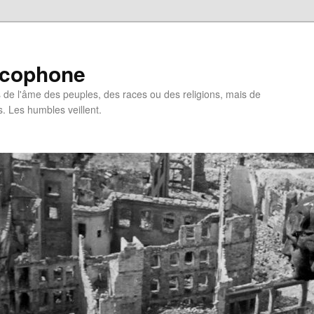
ncophone
de l'âme des peuples, des races ou des religions, mais de
s. Les humbles veillent.