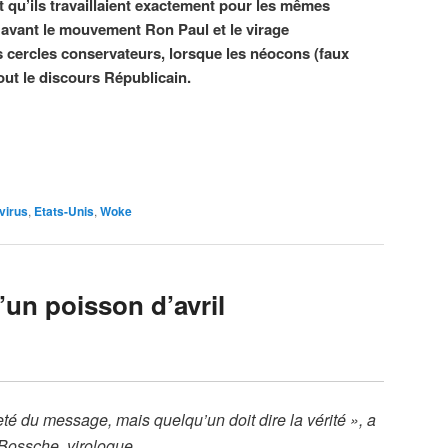
 qu’ils travaillaient exactement pour les mêmes
it avant le mouvement Ron Paul et le virage
es cercles conservateurs, lorsque les néocons (faux
ut le discours Républicain.
virus
,
Etats-Unis
,
Woke
d’un poisson d’avril
eté du message, mais quelqu’un doit dire la vérité », a
Bossche, virologue.