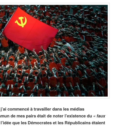
e j’ai commencé à travailler dans les médias
mun de mes pairs était de noter l’existence du
« faux
l’idée que les Démocrates et les Républicains étaient