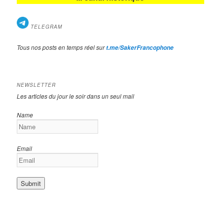
TELEGRAM
Tous nos posts en temps réel sur
t.me/SakerFrancophone
NEWSLETTER
Les articles du jour le soir dans un seul mail
Name
Email