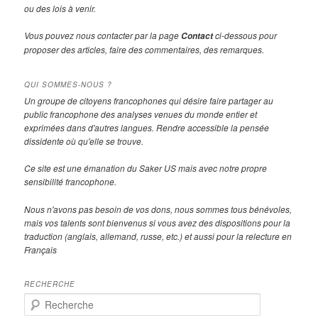
ou des lois à venir.
Vous pouvez nous contacter par la page
ci-dessous pour
Contact
proposer des articles, faire des commentaires, des remarques.
QUI SOMMES-NOUS ?
Un groupe de citoyens francophones qui désire faire partager au
public francophone des analyses venues du monde entier et
exprimées dans d'autres langues. Rendre accessible la pensée
dissidente où qu'elle se trouve.
Ce site est une émanation du Saker US mais avec notre propre
sensibilité francophone.
Nous n'avons pas besoin de vos dons, nous sommes tous bénévoles,
mais vos talents sont bienvenus si vous avez des dispositions pour la
traduction (anglais, allemand, russe, etc.) et aussi pour la relecture en
Français
RECHERCHE
R
e