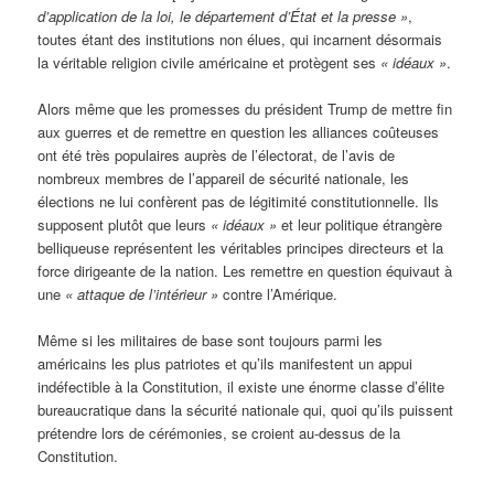
d’application de la loi, le département d’État et la presse »
,
toutes étant des institutions non élues, qui incarnent désormais
la véritable religion civile américaine et protègent ses
« idéaux »
.
Alors même que les promesses du président Trump de mettre fin
aux guerres et de remettre en question les alliances coûteuses
ont été très populaires auprès de l’électorat, de l’avis de
nombreux membres de l’appareil de sécurité nationale, les
élections ne lui confèrent pas de légitimité constitutionnelle. Ils
supposent plutôt que leurs
« idéaux »
et leur politique étrangère
belliqueuse représentent les véritables principes directeurs et la
force dirigeante de la nation. Les remettre en question équivaut à
une
« attaque de l’intérieur »
contre l’Amérique.
Même si les militaires de base sont toujours parmi les
américains les plus patriotes et qu’ils manifestent un appui
indéfectible à la Constitution, il existe une énorme classe d’élite
bureaucratique dans la sécurité nationale qui, quoi qu’ils puissent
prétendre lors de cérémonies, se croient au-dessus de la
Constitution.