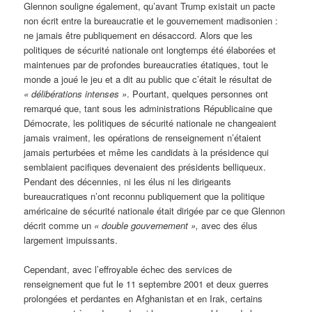
Glennon souligne également, qu’avant Trump existait un pacte
non écrit entre la bureaucratie et le gouvernement madisonien :
ne jamais être publiquement en désaccord. Alors que les
politiques de sécurité nationale ont longtemps été élaborées et
maintenues par de profondes bureaucraties étatiques, tout le
monde a joué le jeu et a dit au public que c’était le résultat de
« délibérations intenses »
. Pourtant, quelques personnes ont
remarqué que, tant sous les administrations Républicaine que
Démocrate, les politiques de sécurité nationale ne changeaient
jamais vraiment, les opérations de renseignement n’étaient
jamais perturbées et même les candidats à la présidence qui
semblaient pacifiques devenaient des présidents belliqueux.
Pendant des décennies, ni les élus ni les dirigeants
bureaucratiques n’ont reconnu publiquement que la politique
américaine de sécurité nationale était dirigée par ce que Glennon
décrit comme un
« double gouvernement »,
avec des élus
largement impuissants.
Cependant, avec l’effroyable échec des services de
renseignement que fut le 11 septembre 2001 et deux guerres
prolongées et perdantes en Afghanistan et en Irak, certains