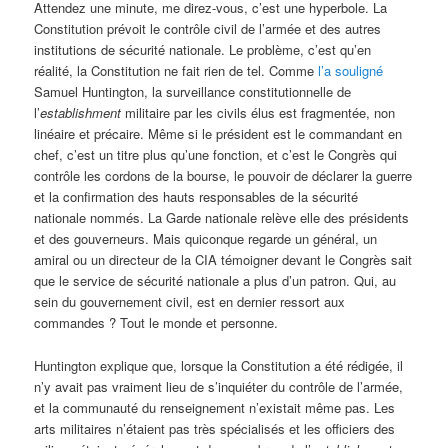
Attendez une minute, me direz-vous, c’est une hyperbole. La
Constitution prévoit le contrôle civil de l’armée et des autres
institutions de sécurité nationale. Le problème, c’est qu’en
réalité, la Constitution ne fait rien de tel. Comme
l’a souligné
Samuel Huntington, la surveillance constitutionnelle de
l’
establishment
militaire par les civils élus est fragmentée, non
linéaire et précaire. Même si le président est le commandant en
chef, c’est un titre plus qu’une fonction, et c’est le Congrès qui
contrôle les cordons de la bourse, le pouvoir de déclarer la guerre
et la confirmation des hauts responsables de la sécurité
nationale nommés. La Garde nationale relève elle des présidents
et des gouverneurs. Mais quiconque regarde un général, un
amiral ou un directeur de la CIA témoigner devant le Congrès sait
que le service de sécurité nationale a plus d’un patron. Qui, au
sein du gouvernement civil, est en dernier ressort aux
commandes ? Tout le monde et personne.
Huntington explique que, lorsque la Constitution a été rédigée, il
n’y avait pas vraiment lieu de s’inquiéter du contrôle de l’armée,
et la communauté du renseignement n’existait même pas. Les
arts militaires n’étaient pas très spécialisés et les officiers des