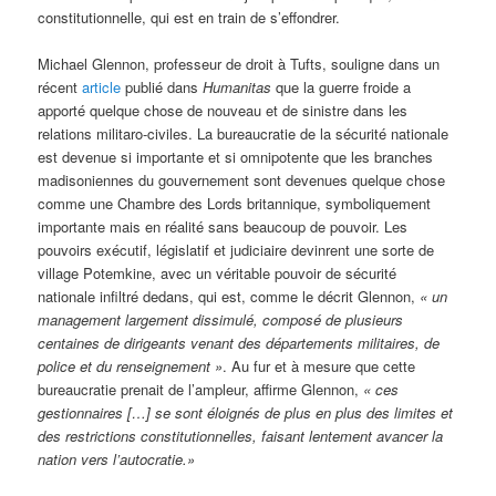
constitutionnelle, qui est en train de s’effondrer.
Michael Glennon, professeur de droit à Tufts, souligne dans un
récent
article
publié dans
Humanitas
que la guerre froide a
apporté quelque chose de nouveau et de sinistre dans les
relations militaro-civiles. La bureaucratie de la sécurité nationale
est devenue si importante et si omnipotente que les branches
madisoniennes du gouvernement sont devenues quelque chose
comme une Chambre des Lords britannique, symboliquement
importante mais en réalité sans beaucoup de pouvoir. Les
pouvoirs exécutif, législatif et judiciaire devinrent une sorte de
village Potemkine, avec un véritable pouvoir de sécurité
nationale infiltré dedans, qui est, comme le décrit Glennon,
« un
management largement dissimulé, composé de plusieurs
centaines de dirigeants venant des départements militaires, de
police et du renseignement »
. Au fur et à mesure que cette
bureaucratie prenait de l’ampleur, affirme Glennon,
« ces
gestionnaires […] se sont éloignés de plus en plus des limites et
des restrictions constitutionnelles, faisant lentement avancer la
nation vers l’autocratie.»