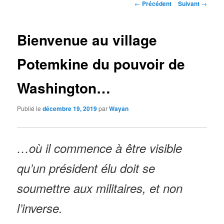
Navigation
←
Précédent
Suivant
→
des
articles
Bienvenue au village
Potemkine du pouvoir de
Washington…
Publié le
décembre 19, 2019
par
Wayan
…où il commence à être visible
qu’un président élu doit se
soumettre aux militaires, et non
l’inverse.