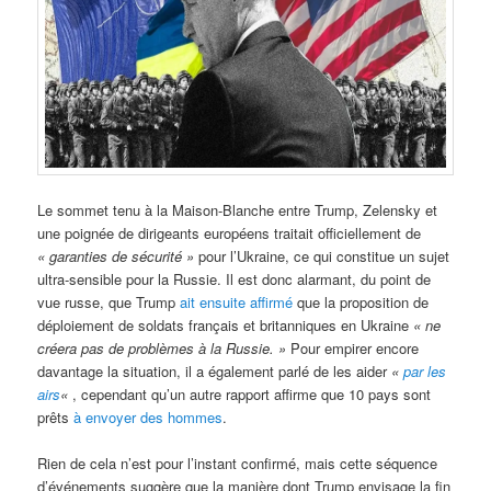
Le sommet tenu à la Maison-Blanche entre Trump, Zelensky et
une poignée de dirigeants européens traitait officiellement de
« garanties de sécurité »
pour l’Ukraine, ce qui constitue un sujet
ultra-sensible pour la Russie. Il est donc alarmant, du point de
vue russe, que Trump
ait ensuite affirmé
que la proposition de
déploiement de soldats français et britanniques en Ukraine
« ne
créera pas de problèmes à la Russie. »
Pour empirer encore
davantage la situation, il a également parlé de les aider
«
par les
airs
«
, cependant qu’un autre rapport affirme que 10 pays sont
prêts
à envoyer des hommes
.
Rien de cela n’est pour l’instant confirmé, mais cette séquence
d’événements suggère que la manière dont Trump envisage la fin