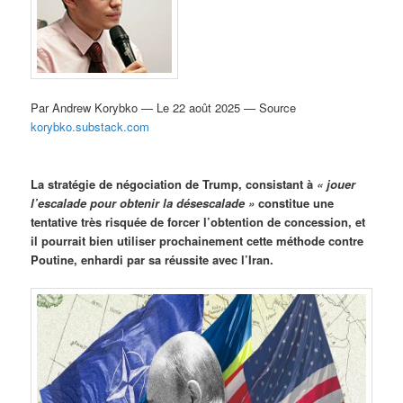
Par Andrew Korybko — Le 22 août 2025 — Source
korybko.substack.com
La stratégie de négociation de Trump, consistant à
« jouer
l’escalade pour obtenir la désescalade »
constitue une
tentative très risquée de forcer l’obtention de concession, et
il pourrait bien utiliser prochainement cette méthode contre
Poutine, enhardi par sa réussite avec l’Iran.