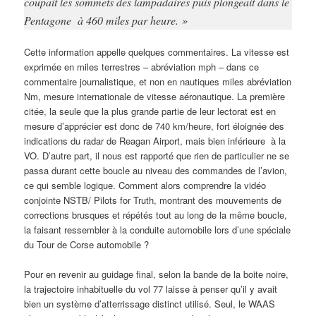
coupait les sommets des lampadaires puis plongeait dans le
Pentagone à 460 miles par heure. »
Cette information appelle quelques commentaires. La vitesse est
exprimée en miles terrestres – abréviation mph – dans ce
commentaire journalistique, et non en nautiques miles abréviation
Nm, mesure internationale de vitesse aéronautique. La première
citée, la seule que la plus grande partie de leur lectorat est en
mesure d’apprécier est donc de 740 km/heure, fort éloignée des
indications du radar de Reagan Airport, mais bien inférieure à la
VO. D’autre part, il nous est rapporté que rien de particulier ne se
passa durant cette boucle au niveau des commandes de l’avion,
ce qui semble logique. Comment alors comprendre la vidéo
conjointe NSTB/ Pilots for Truth, montrant des mouvements de
corrections brusques et répétés tout au long de la même boucle,
la faisant ressembler à la conduite automobile lors d’une spéciale
du Tour de Corse automobile ?
Pour en revenir au guidage final, selon la bande de la boite noire,
la trajectoire inhabituelle du vol 77 laisse à penser qu’il y avait
bien un système d’atterrissage distinct utilisé. Seul, le WAAS