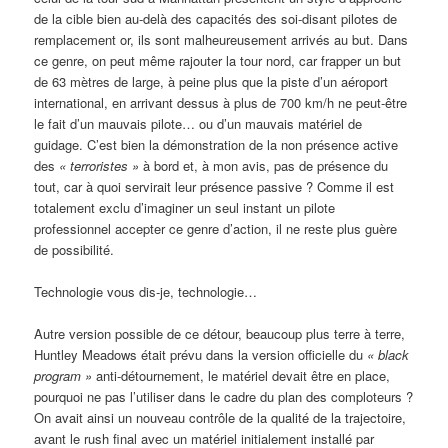
de la cible bien au-delà des capacités des soi-disant pilotes de
remplacement or, ils sont malheureusement arrivés au but. Dans
ce genre, on peut même rajouter la tour nord, car frapper un but
de 63 mètres de large, à peine plus que la piste d’un aéroport
international, en arrivant dessus à plus de 700 km/h ne peut-être
le fait d’un mauvais pilote… ou d’un mauvais matériel de
guidage. C’est bien la démonstration de la non présence active
des
« terroristes »
à bord et, à mon avis, pas de présence du
tout, car à quoi servirait leur présence passive ? Comme il est
totalement exclu d’imaginer un seul instant un pilote
professionnel accepter ce genre d’action, il ne reste plus guère
de possibilité.
Technologie vous dis-je, technologie…
Autre version possible de ce détour, beaucoup plus terre à terre,
Huntley Meadows était prévu dans la version officielle du
«
black
program »
anti-détournement, le matériel devait être en place,
pourquoi ne pas l’utiliser dans le cadre du plan des comploteurs ?
On avait ainsi un nouveau contrôle de la qualité de la trajectoire,
avant le rush final avec un matériel initialement installé par