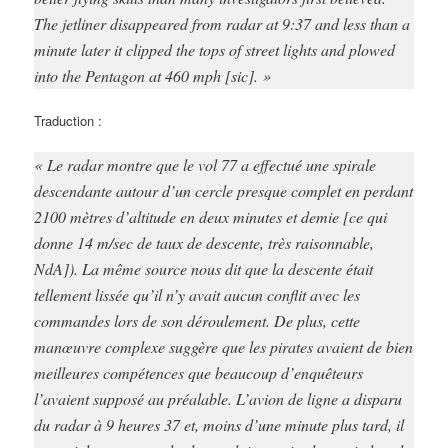
The jetliner disappeared from radar at 9:37 and less than a
minute later it clipped the tops of street lights and plowed
into the Pentagon at 460 mph [sic]. »
Traduction :
« Le radar montre que le vol 77 a effectué une spirale
descendante autour d’un cercle presque complet en perdant
2100 mètres d’altitude en deux minutes et demie [ce qui
donne 14 m/sec de taux de descente, très raisonnable,
NdA]). La même source nous dit que la descente était
tellement lissée qu’il n’y avait aucun conflit avec les
commandes lors de son déroulement. De plus, cette
manœuvre complexe suggère que les pirates avaient de bien
meilleures compétences que beaucoup d’enquêteurs
l’avaient supposé au préalable. L’avion de ligne a disparu
du radar à 9 heures 37 et, moins d’une minute plus tard, il