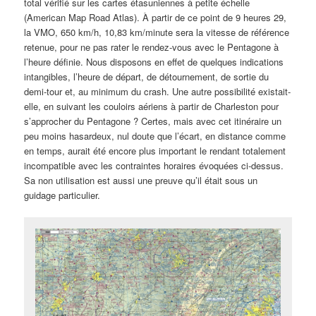
total vérifié sur les cartes étasuniennes à petite échelle
(American Map Road Atlas). À partir de ce point de 9 heures 29,
la VMO, 650 km/h, 10,83 km/minute sera la vitesse de référence
retenue, pour ne pas rater le rendez-vous avec le Pentagone à
l’heure définie. Nous disposons en effet de quelques indications
intangibles, l’heure de départ, de détournement, de sortie du
demi-tour et, au minimum du crash. Une autre possibilité existait-
elle, en suivant les couloirs aériens à partir de Charleston pour
s’approcher du Pentagone ? Certes, mais avec cet itinéraire un
peu moins hasardeux, nul doute que l’écart, en distance comme
en temps, aurait été encore plus important le rendant totalement
incompatible avec les contraintes horaires évoquées ci-dessus.
Sa non utilisation est aussi une preuve qu’il était sous un
guidage particulier.