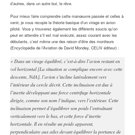
d’autres, dans un autre but, le rêve.
Pour mieux faire comprendre cette manœuvre passée et celles à
venir, je vous recopie la théorie basique d’un virage en avion
piloté. Vous y trouverez également les différents soucis qu’on
peut en attendre s’il est mal exécuté, assez courant avec les
débutants, c’est même une des raison d’être des moniteurs
(Encyclopédie de l’Aviation de David Mondey, CELIV éditeur) :
« Dans un virage équilibré, c’est-à-dire l’avion restant en
vol horizontal [La situation se complique encore avec cette
descente, NdA], l’avion s’incline latéralement vers
l’intérieur du cercle décrit. Cette inclinaison est due à
l’inertie développant une force centrifuge horizontale
dirigée, comme son nom l’indique, vers l’extérieur. Cette
inclinaison permet d’équilibrer son poids l’entraînant
verticalement vers le bas, et cette force d’inertie
horizontale. Il en résulte un poids apparent,
perpendiculaire aux ailes devant équilibrer la portance de