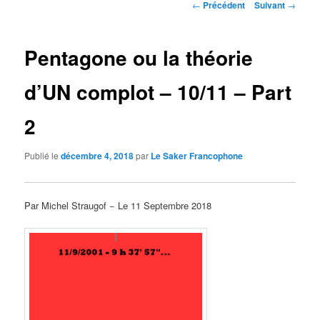
Navigation
←
Précédent
Suivant
→
des
articles
Pentagone ou la théorie
d’UN complot – 10/11 – Part
2
Publié le
décembre 4, 2018
par
Le Saker Francophone
Par Michel Straugof − Le 11 Septembre 2018