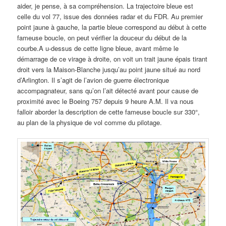
aider, je pense, à sa compréhension. La trajectoire bleue est
celle du vol 77, issue des données radar et du FDR. Au premier
point jaune à gauche, la partie bleue correspond au début à cette
fameuse boucle, on peut vérifier la douceur du début de la
courbe.A u-dessus de cette ligne bleue, avant même le
démarrage de ce virage à droite, on voit un trait jaune épais tirant
droit vers la Maison-Blanche jusqu’au point jaune situé au nord
d’Arlington. Il s’agit de l’avion de guerre électronique
accompagnateur, sans qu’on l’ait détecté avant pour cause de
proximité avec le Boeing 757 depuis 9 heure A.M. Il va nous
falloir aborder la description de cette fameuse boucle sur 330°,
au plan de la physique de vol comme du pilotage.