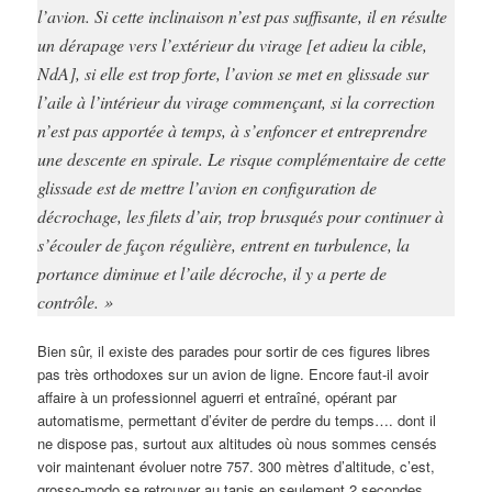
l’avion. Si cette inclinaison n’est pas suffisante, il en résulte
un dérapage vers l’extérieur du virage [et adieu la cible,
NdA], si elle est trop forte, l’avion se met en glissade sur
l’aile à l’intérieur du virage commençant, si la correction
n’est pas apportée à temps, à s’enfoncer et entreprendre
une descente en spirale. Le risque complémentaire de cette
glissade est de mettre l’avion en configuration de
décrochage, les filets d’air, trop brusqués pour continuer à
s’écouler de façon régulière, entrent en turbulence, la
portance diminue et l’aile décroche, il y a perte de
contrôle. »
Bien sûr, il existe des parades pour sortir de ces figures libres
pas très orthodoxes sur un avion de ligne. Encore faut-il avoir
affaire à un professionnel aguerri et entraîné, opérant par
automatisme, permettant d’éviter de perdre du temps…. dont il
ne dispose pas, surtout aux altitudes où nous sommes censés
voir maintenant évoluer notre 757. 300 mètres d’altitude, c’est,
grosso-modo se retrouver au tapis en seulement 2 secondes.