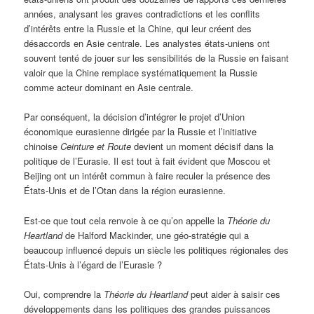
années, analysant les graves contradictions et les conflits
d’intérêts entre la Russie et la Chine, qui leur créent des
désaccords en Asie centrale. Les analystes états-uniens ont
souvent tenté de jouer sur les sensibilités de la Russie en faisant
valoir que la Chine remplace systématiquement la Russie
comme acteur dominant en Asie centrale.
Par conséquent, la décision d’intégrer le projet d’Union
économique eurasienne dirigée par la Russie et l’initiative
chinoise
Ceinture et Route
devient un moment décisif dans la
politique de l’Eurasie. Il est tout à fait évident que Moscou et
Beijing ont un intérêt commun à faire reculer la présence des
États-Unis et de l’Otan dans la région eurasienne.
Est-ce que tout cela renvoie à ce qu’on appelle la
Théorie du
Heartland
de Halford Mackinder, une géo-stratégie qui a
beaucoup influencé depuis un siècle les politiques régionales des
États-Unis à l’égard de l’Eurasie ?
Oui, comprendre la
Théorie du Heartland
peut aider à saisir ces
développements dans les politiques des grandes puissances