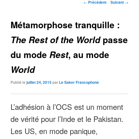
Navigation
←
Précédent
Suivant
→
des
articles
Métamorphose tranquille :
passe
The Rest of the World
du mode
, au mode
Rest
World
Publié le
juillet 24, 2015
par
Le Saker Francophone
L’adhésion à l’OCS est un moment
de vérité pour l’Inde et le Pakistan.
Les US, en mode panique,