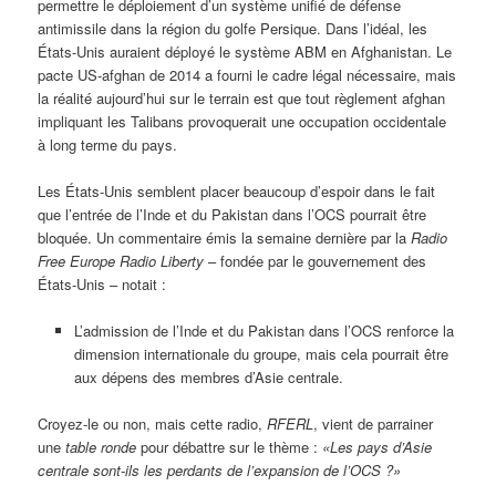
permettre le déploiement d’un système unifié de défense
antimissile dans la région du golfe Persique. Dans l’idéal, les
États-Unis auraient déployé le système ABM en Afghanistan. Le
pacte US-afghan de 2014 a fourni le cadre légal nécessaire, mais
la réalité aujourd’hui sur le terrain est que tout règlement afghan
impliquant les Talibans provoquerait une occupation occidentale
à long terme du pays.
Les États-Unis semblent placer beaucoup d’espoir dans le fait
que l’entrée de l’Inde et du Pakistan dans l’OCS pourrait être
bloquée. Un commentaire émis la semaine dernière par la
Radio
Free Europe Radio Liberty
– fondée par le gouvernement des
États-Unis – notait :
L’admission de l’Inde et du Pakistan dans l’OCS renforce la
dimension internationale du groupe, mais cela pourrait être
aux dépens des membres d’Asie centrale.
Croyez-le ou non, mais cette radio,
RFERL
, vient de parrainer
une
table
ronde
pour débattre sur le thème :
«Les pays d’Asie
centrale sont-ils les perdants de l’expansion de l’OCS ?»