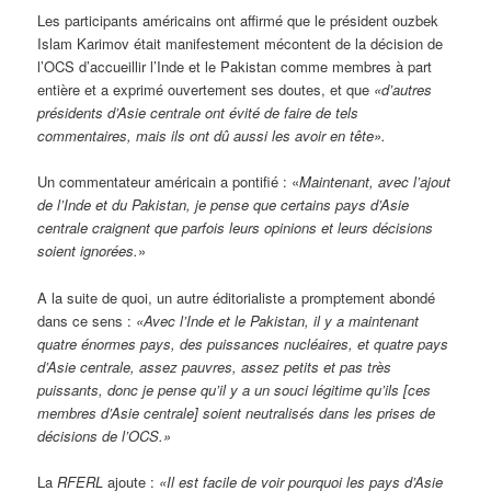
Les participants américains ont affirmé que le président ouzbek
Islam Karimov était manifestement mécontent de la décision de
l’OCS d’accueillir l’Inde et le Pakistan comme membres à part
entière et a exprimé ouvertement ses doutes, et que
«d’autres
présidents d’Asie centrale ont évité de faire de tels
commentaires, mais ils ont dû aussi les avoir en tête».
Un commentateur américain a pontifié : «
Maintenant, avec l’ajout
de l’Inde et du Pakistan, je pense que certains pays d’Asie
centrale craignent que parfois leurs opinions et leurs décisions
soient ignorées.
»
A la suite de quoi, un autre éditorialiste a promptement abondé
dans ce sens :
«Avec l’Inde et le Pakistan, il y a maintenant
quatre énormes pays, des puissances nucléaires, et quatre pays
d’Asie centrale, assez pauvres, assez petits et pas très
puissants, donc je pense qu’il y a un souci légitime qu’ils
[
ces
membres d’Asie centrale
]
soient neutralisés dans les prises de
décisions de l’OCS.»
La
RFERL
ajoute :
«Il est facile de voir pourquoi les pays d’Asie