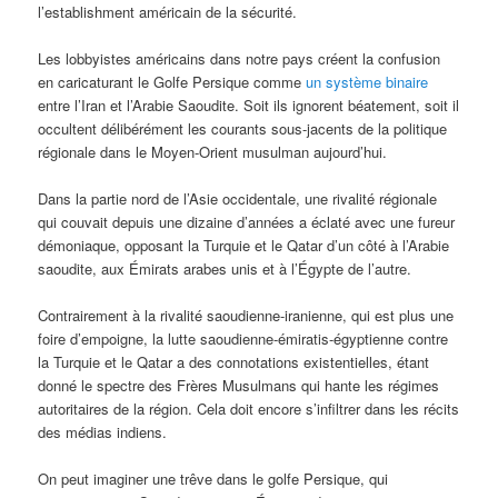
l’establishment américain de la sécurité.
Les lobbyistes américains dans notre pays créent la confusion
en caricaturant le Golfe Persique comme
un système binaire
entre l’Iran et l’Arabie Saoudite. Soit ils ignorent béatement, soit il
occultent délibérément les courants sous-jacents de la politique
régionale dans le Moyen-Orient musulman aujourd’hui.
Dans la partie nord de l’Asie occidentale, une rivalité régionale
qui couvait depuis une dizaine d’années a éclaté avec une fureur
démoniaque, opposant la Turquie et le Qatar d’un côté à l’Arabie
saoudite, aux Émirats arabes unis et à l’Égypte de l’autre.
Contrairement à la rivalité saoudienne-iranienne, qui est plus une
foire d’empoigne, la lutte saoudienne-émiratis-égyptienne contre
la Turquie et le Qatar a des connotations existentielles, étant
donné le spectre des Frères Musulmans qui hante les régimes
autoritaires de la région. Cela doit encore s’infiltrer dans les récits
des médias indiens.
On peut imaginer une trêve dans le golfe Persique, qui