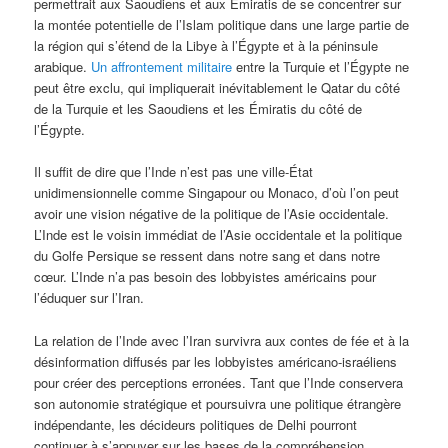
permettrait aux Saoudiens et aux Émiratis de se concentrer sur
la montée potentielle de l’Islam politique dans une large partie de
la région qui s’étend de la Libye à l’Égypte et à la péninsule
arabique.
Un affrontement militaire
entre la Turquie et l’Égypte ne
peut être exclu, qui impliquerait inévitablement le Qatar du côté
de la Turquie et les Saoudiens et les Émiratis du côté de
l’Égypte.
Il suffit de dire que l’Inde n’est pas une ville-État
unidimensionnelle comme Singapour ou Monaco, d’où l’on peut
avoir une vision négative de la politique de l’Asie occidentale.
L’Inde est le voisin immédiat de l’Asie occidentale et la politique
du Golfe Persique se ressent dans notre sang et dans notre
cœur. L’Inde n’a pas besoin des lobbyistes américains pour
l’éduquer sur l’Iran.
La relation de l’Inde avec l’Iran survivra aux contes de fée et à la
désinformation diffusés par les lobbyistes américano-israéliens
pour créer des perceptions erronées. Tant que l’Inde conservera
son autonomie stratégique et poursuivra une politique étrangère
indépendante, les décideurs politiques de Delhi pourront
continuer à s’appuyer sur les bases de la compréhension