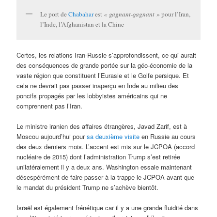
Le port de
Chabahar
est
« gagnant-gagnant »
pour l’Iran,
l’Inde, l’Afghanistan et la Chine
Certes, les relations Iran-Russie s’approfondissent, ce qui aurait
des conséquences de grande portée sur la géo-économie de la
vaste région que constituent l’Eurasie et le Golfe persique. Et
cela ne devrait pas passer inaperçu en Inde au milieu des
poncifs propagés par les lobbyistes américains qui ne
comprennent pas l’Iran.
Le ministre iranien des affaires étrangères, Javad Zarif, est à
Moscou aujourd’hui pour
sa deuxième visite
en Russie au cours
des deux derniers mois. L’accent est mis sur le JCPOA (accord
nucléaire de 2015) dont l’administration Trump s’est retirée
unilatéralement il y a deux ans. Washington essaie maintenant
désespérément de faire passer à la trappe le JCPOA avant que
le mandat du président Trump ne s’achève bientôt.
Israël est également frénétique car il y a une grande fluidité dans