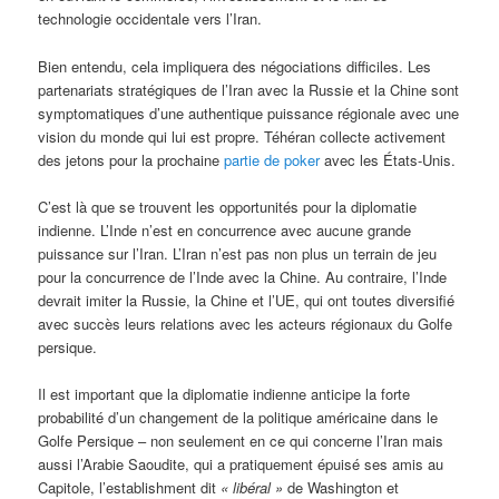
technologie occidentale vers l’Iran.
Bien entendu, cela impliquera des négociations difficiles. Les
partenariats stratégiques de l’Iran avec la Russie et la Chine sont
symptomatiques d’une authentique puissance régionale avec une
vision du monde qui lui est propre. Téhéran collecte activement
des jetons pour la prochaine
partie de poker
avec les États-Unis.
C’est là que se trouvent les opportunités pour la diplomatie
indienne. L’Inde n’est en concurrence avec aucune grande
puissance sur l’Iran. L’Iran n’est pas non plus un terrain de jeu
pour la concurrence de l’Inde avec la Chine. Au contraire, l’Inde
devrait imiter la Russie, la Chine et l’UE, qui ont toutes diversifié
avec succès leurs relations avec les acteurs régionaux du Golfe
persique.
Il est important que la diplomatie indienne anticipe la forte
probabilité d’un changement de la politique américaine dans le
Golfe Persique – non seulement en ce qui concerne l’Iran mais
aussi l’Arabie Saoudite, qui a pratiquement épuisé ses amis au
Capitole, l’establishment dit
« libéral »
de Washington et