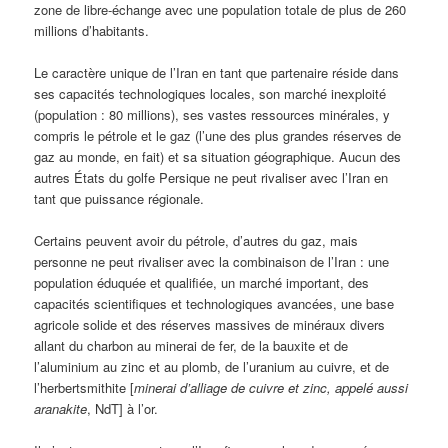
zone de libre-échange avec une population totale de plus de 260
millions d’habitants.
Le caractère unique de l’Iran en tant que partenaire réside dans
ses capacités technologiques locales, son marché inexploité
(population : 80 millions), ses vastes ressources minérales, y
compris le pétrole et le gaz (l’une des plus grandes réserves de
gaz au monde, en fait) et sa situation géographique. Aucun des
autres États du golfe Persique ne peut rivaliser avec l’Iran en
tant que puissance régionale.
Certains peuvent avoir du pétrole, d’autres du gaz, mais
personne ne peut rivaliser avec la combinaison de l’Iran : une
population éduquée et qualifiée, un marché important, des
capacités scientifiques et technologiques avancées, une base
agricole solide et des réserves massives de minéraux divers
allant du charbon au minerai de fer, de la bauxite et de
l’aluminium au zinc et au plomb, de l’uranium au cuivre, et de
l’herbertsmithite [
minerai d’alliage de cuivre et zinc, appelé aussi
aranakite
, NdT] à l’or.