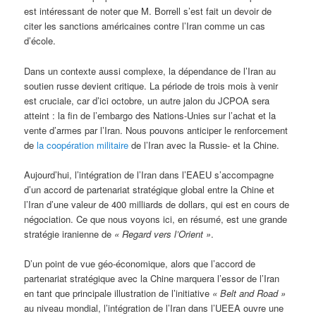
est intéressant de noter que M. Borrell s’est fait un devoir de
citer les sanctions américaines contre l’Iran comme un cas
d’école.
Dans un contexte aussi complexe, la dépendance de l’Iran au
soutien russe devient critique. La période de trois mois à venir
est cruciale, car d’ici octobre, un autre jalon du JCPOA sera
atteint : la fin de l’embargo des Nations-Unies sur l’achat et la
vente d’armes par l’Iran. Nous pouvons anticiper le renforcement
de
la coopération militaire
de l’Iran avec la Russie- et la Chine.
Aujourd’hui, l’intégration de l’Iran dans l’EAEU s’accompagne
d’un accord de partenariat stratégique global entre la Chine et
l’Iran d’une valeur de 400 milliards de dollars, qui est en cours de
négociation. Ce que nous voyons ici, en résumé, est une grande
stratégie iranienne de
« Regard vers l’Orient »
.
D’un point de vue géo-économique, alors que l’accord de
partenariat stratégique avec la Chine marquera l’essor de l’Iran
en tant que principale illustration de l’initiative
« Belt and Road »
au niveau mondial, l’intégration de l’Iran dans l’UEEA ouvre une