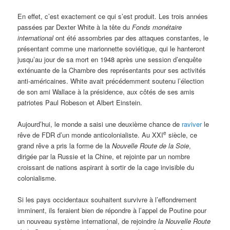
En effet, c’est exactement ce qui s’est produit. Les trois années
passées par Dexter White à la tête du
Fonds monétaire
international
ont été assombries par des attaques constantes, le
présentant comme une marionnette soviétique, qui le hanteront
jusqu’au jour de sa mort en 1948 après une session d’enquête
exténuante de la Chambre des représentants pour ses activités
anti-américaines. White avait précédemment soutenu l’élection
de son ami Wallace à la présidence, aux côtés de ses amis
patriotes Paul Robeson et Albert Einstein.
Aujourd’hui, le monde a saisi une deuxième chance de
raviver
le
e
rêve de FDR d’un monde anticolonialiste. Au XXI
siècle, ce
grand rêve a pris la forme de la
Nouvelle Route de la Soie
,
dirigée par la Russie et la Chine, et rejointe par un nombre
croissant de nations aspirant à sortir de la cage invisible du
colonialisme.
Si les pays occidentaux souhaitent survivre à l’effondrement
imminent, ils feraient bien de répondre à l’appel de Poutine pour
un nouveau système international, de rejoindre
la Nouvelle Route