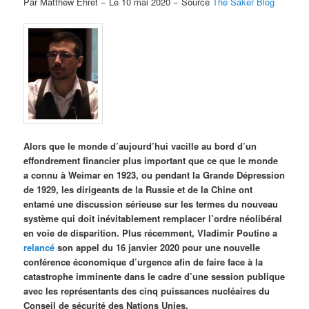
Par Matthew Ehret − Le 10 mai 2020 − Source
The Saker Blog
Alors que le monde d’aujourd’hui vacille au bord d’un
effondrement financier plus important que ce que le monde
a connu à Weimar en 1923, ou pendant la Grande Dépression
de 1929, les dirigeants de la Russie et de la Chine ont
entamé une discussion sérieuse sur les termes du nouveau
système qui doit inévitablement remplacer l’ordre néolibéral
en voie de disparition. Plus récemment, Vladimir Poutine a
relancé
son appel du 16 janvier 2020 pour une nouvelle
conférence économique d’urgence afin de faire face à la
catastrophe imminente dans le cadre d’une session publique
avec les représentants des cinq puissances nucléaires du
Conseil de sécurité des Nations Unies.