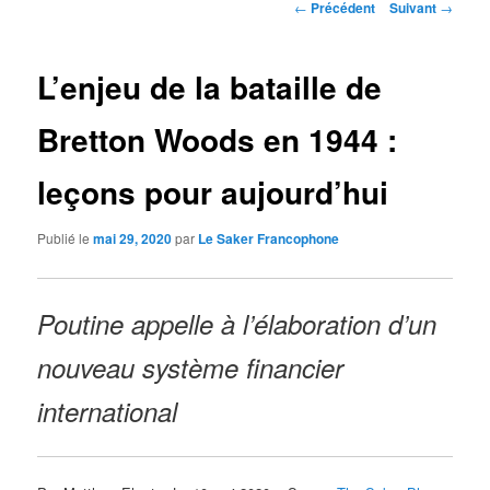
Navigation
←
Précédent
Suivant
→
des
articles
L’enjeu de la bataille de
Bretton Woods en 1944 :
leçons pour aujourd’hui
Publié le
mai 29, 2020
par
Le Saker Francophone
Poutine appelle à l’élaboration d’un
nouveau système financier
international