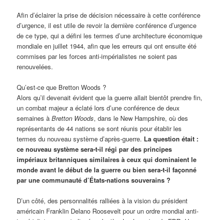
Afin d’éclairer la prise de décision nécessaire à cette conférence
d’urgence, il est utile de revoir la dernière conférence d’urgence
de ce type, qui a défini les termes d’une architecture économique
mondiale en juillet 1944, afin que les erreurs qui ont ensuite été
commises par les forces anti-impérialistes ne soient pas
renouvelées.
Qu’est-ce que Bretton Woods ?
Alors qu’il devenait évident que la guerre allait bientôt prendre fin,
un combat majeur a éclaté lors d’une conférence de deux
semaines à
Bretton Woods
, dans le New Hampshire, où des
représentants de 44 nations se sont réunis pour établir les
termes du nouveau système d’après-guerre.
La question était :
ce nouveau système sera-t-il régi par des principes
impériaux britanniques similaires à ceux qui dominaient le
monde avant le début de la guerre ou bien sera-t-il façonné
par une communauté d’États-nations souverains ?
D’un côté, des personnalités ralliées à la vision du président
américain Franklin Delano Roosevelt pour un ordre mondial anti-