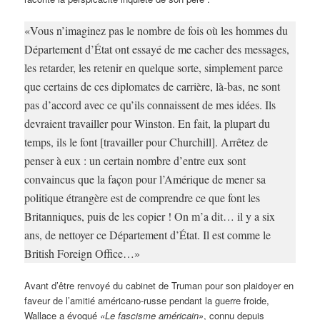
«Vous n’imaginez pas le nombre de fois où les hommes du
Département d’État ont essayé de me cacher des messages,
les retarder, les retenir en quelque sorte, simplement parce
que certains de ces diplomates de carrière, là-bas, ne sont
pas d’accord avec ce qu’ils connaissent de mes idées. Ils
devraient travailler pour Winston. En fait, la plupart du
temps, ils le font [travailler pour Churchill]. Arrêtez de
penser à eux : un certain nombre d’entre eux sont
convaincus que la façon pour l’Amérique de mener sa
politique étrangère est de comprendre ce que font les
Britanniques, puis de les copier ! On m’a dit… il y a six
ans, de nettoyer ce Département d’État. Il est comme le
British Foreign Office…»
Avant d’être renvoyé du cabinet de Truman pour son plaidoyer en
faveur de l’amitié américano-russe pendant la guerre froide,
Wallace a évoqué
«Le fascisme américain»
, connu depuis