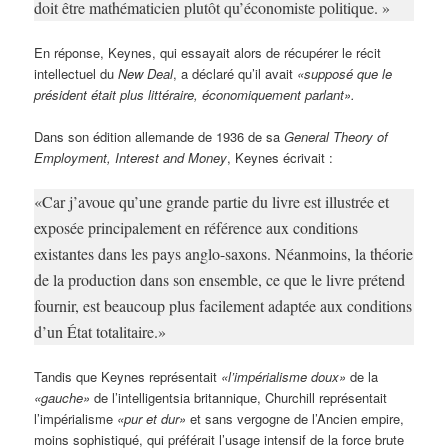
doit être mathématicien plutôt qu’économiste politique. »
En réponse, Keynes, qui essayait alors de récupérer le récit
intellectuel du
New Deal
, a déclaré qu’il avait
«supposé que le
président était plus littéraire, économiquement parlant».
Dans son édition allemande de 1936 de sa
General Theory of
Employment, Interest and Money
, Keynes écrivait :
«Car j’avoue qu’une grande partie du livre est illustrée et
exposée principalement en référence aux conditions
existantes dans les pays anglo-saxons. Néanmoins, la théorie
de la production dans son ensemble, ce que le livre prétend
fournir, est beaucoup plus facilement adaptée aux conditions
d’un État totalitaire.»
Tandis que Keynes représentait
«l’impérialisme doux»
de la
«gauche»
de l’intelligentsia britannique, Churchill représentait
l’impérialisme
«pur et dur»
et sans vergogne de l’Ancien empire,
moins sophistiqué, qui préférait l’usage intensif de la force brute