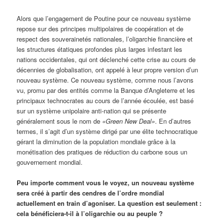
Alors que l’engagement de Poutine pour ce nouveau système
repose sur des principes multipolaires de coopération et de
respect des souverainetés nationales, l’oligarchie financière et
les structures étatiques profondes plus larges infestant les
nations occidentales, qui ont déclenché cette crise au cours de
décennies de globalisation, ont appelé à leur propre version d’un
nouveau système. Ce nouveau système, comme nous l’avons
vu, promu par des entités comme la Banque d’Angleterre et les
principaux technocrates au cours de l’année écoulée, est basé
sur un système unipolaire anti-nation qui se présente
généralement sous le nom de
«Green New Deal»
. En d’autres
termes, il s’agit d’un système dirigé par une élite technocratique
gérant la diminution de la population mondiale grâce à la
monétisation des pratiques de réduction du carbone sous un
gouvernement mondial.
Peu importe comment vous le voyez, un nouveau système
sera créé à partir des cendres de l’ordre mondial
actuellement en train d’agoniser. La question est seulement :
cela bénéficiera-t-il à l’oligarchie ou au peuple ?