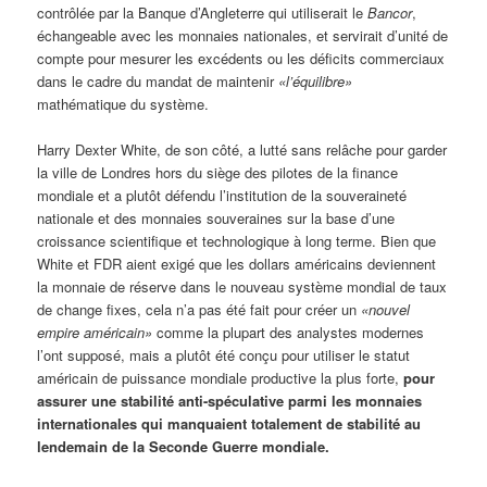
contrôlée par la Banque d’Angleterre qui utiliserait le
Bancor
,
échangeable avec les monnaies nationales, et servirait d’unité de
compte pour mesurer les excédents ou les déficits commerciaux
dans le cadre du mandat de maintenir
«l’équilibre»
mathématique du système.
Harry Dexter White, de son côté, a lutté sans relâche pour garder
la ville de Londres hors du siège des pilotes de la finance
mondiale et a plutôt défendu l’institution de la souveraineté
nationale et des monnaies souveraines sur la base d’une
croissance scientifique et technologique à long terme. Bien que
White et FDR aient exigé que les dollars américains deviennent
la monnaie de réserve dans le nouveau système mondial de taux
de change fixes, cela n’a pas été fait pour créer un
«nouvel
empire américain»
comme la plupart des analystes modernes
l’ont supposé, mais a plutôt été conçu pour utiliser le statut
américain de puissance mondiale productive la plus forte,
pour
assurer une stabilité anti-spéculative parmi les monnaies
internationales qui manquaient totalement de stabilité au
lendemain de la Seconde Guerre mondiale.