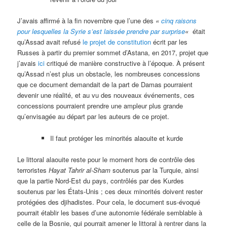
J’avais affirmé à la fin novembre que l’une des
«
cinq raisons
pour lesquelles la Syrie s’est laissée prendre par surprise
«
était
qu’Assad avait refusé
le projet de constitution
écrit par les
Russes à partir du premier sommet d’Astana, en 2017, projet que
j’avais
ici
critiqué de manière constructive à l’époque. À présent
qu’Assad n’est plus un obstacle, les nombreuses concessions
que ce document demandait de la part de Damas pourraient
devenir une réalité, et au vu des nouveaux événements, ces
concessions pourraient prendre une ampleur plus grande
qu’envisagée au départ par les auteurs de ce projet.
Il faut protéger les minorités alaouite et kurde
Le littoral alaouite reste pour le moment hors de contrôle des
terroristes
Hayat Tahrir al-Sham
soutenus par la Turquie, ainsi
que la partie Nord-Est du pays, contrôlés par des Kurdes
soutenus par les États-Unis ; ces deux minorités doivent rester
protégées des djihadistes. Pour cela, le document sus-évoqué
pourrait établir les bases d’une autonomie fédérale semblable à
celle de la Bosnie, qui pourrait amener le littoral à rentrer dans la