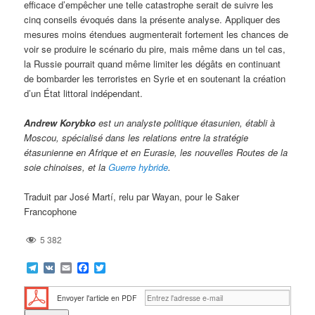
efficace d’empêcher une telle catastrophe serait de suivre les
cinq conseils évoqués dans la présente analyse. Appliquer des
mesures moins étendues augmenterait fortement les chances de
voir se produire le scénario du pire, mais même dans un tel cas,
la Russie pourrait quand même limiter les dégâts en continuant
de bombarder les terroristes en Syrie et en soutenant la création
d’un État littoral indépendant.
Andrew Korybko
est un analyste politique étasunien, établi à
Moscou, spécialisé dans les relations entre la stratégie
étasunienne en Afrique et en Eurasie, les nouvelles Routes de la
soie chinoises, et la
Guerre hybride
.
Traduit par José Martí, relu par Wayan, pour le Saker
Francophone
5 382
Telegram
VK
Email
Facebook
Twitter
Envoyer l'article en PDF