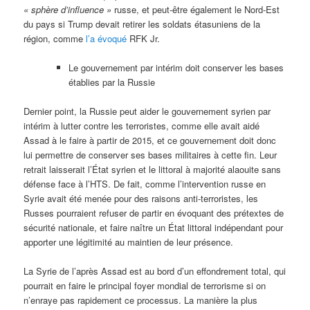
« sphère d’influence »
russe, et peut-être également le Nord-Est
du pays si Trump devait retirer les soldats étasuniens de la
région, comme
l’a évoqué
RFK Jr.
Le gouvernement par intérim doit conserver les bases
établies par la Russie
Dernier point, la Russie peut aider le gouvernement syrien par
intérim à lutter contre les terroristes, comme elle avait aidé
Assad à le faire à partir de 2015, et ce gouvernement doit donc
lui permettre de conserver ses bases militaires à cette fin. Leur
retrait laisserait l’État syrien et le littoral à majorité alaouite sans
défense face à l’HTS. De fait, comme l’intervention russe en
Syrie avait été menée pour des raisons anti-terroristes, les
Russes pourraient refuser de partir en évoquant des prétextes de
sécurité nationale, et faire naître un État littoral indépendant pour
apporter une légitimité au maintien de leur présence.
La Syrie de l’après Assad est au bord d’un effondrement total, qui
pourrait en faire le principal foyer mondial de terrorisme si on
n’enraye pas rapidement ce processus. La manière la plus