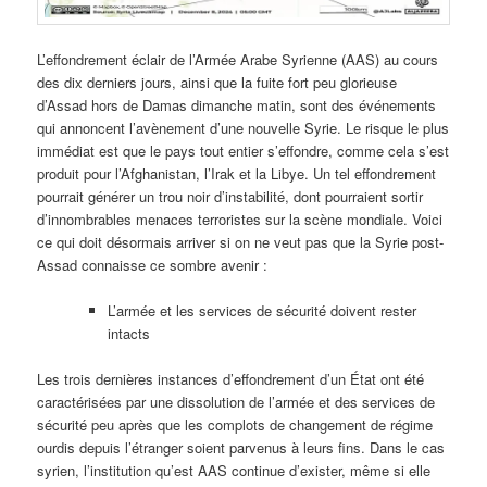
L’effondrement éclair de l’Armée Arabe Syrienne (AAS) au cours
des dix derniers jours, ainsi que la fuite fort peu glorieuse
d’Assad hors de Damas dimanche matin, sont des événements
qui annoncent l’avènement d’une nouvelle Syrie. Le risque le plus
immédiat est que le pays tout entier s’effondre, comme cela s’est
produit pour l’Afghanistan, l’Irak et la Libye. Un tel effondrement
pourrait générer un trou noir d’instabilité, dont pourraient sortir
d’innombrables menaces terroristes sur la scène mondiale. Voici
ce qui doit désormais arriver si on ne veut pas que la Syrie post-
Assad connaisse ce sombre avenir :
L’armée et les services de sécurité doivent rester
intacts
Les trois dernières instances d’effondrement d’un État ont été
caractérisées par une dissolution de l’armée et des services de
sécurité peu après que les complots de changement de régime
ourdis depuis l’étranger soient parvenus à leurs fins. Dans le cas
syrien, l’institution qu’est AAS continue d’exister, même si elle