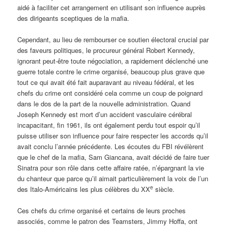
aidé à faciliter cet arrangement en utilisant son influence auprès
des dirigeants sceptiques de la mafia.
Cependant, au lieu de rembourser ce soutien électoral crucial par
des faveurs politiques, le procureur général Robert Kennedy,
ignorant peut-être toute négociation, a rapidement déclenché une
guerre totale contre le crime organisé, beaucoup plus grave que
tout ce qui avait été fait auparavant au niveau fédéral, et les
chefs du crime ont considéré cela comme un coup de poignard
dans le dos de la part de la nouvelle administration. Quand
Joseph Kennedy est mort d’un accident vasculaire cérébral
incapacitant, fin 1961, ils ont également perdu tout espoir qu’il
puisse utiliser son influence pour faire respecter les accords qu’il
avait conclu l’année précédente. Les écoutes du FBI révélèrent
que le chef de la mafia, Sam Giancana, avait décidé de faire tuer
Sinatra pour son rôle dans cette affaire ratée, n’épargnant la vie
du chanteur que parce qu’il aimait particulièrement la voix de l’un
e
des Italo-Américains les plus célèbres du XX
siècle.
Ces chefs du crime organisé et certains de leurs proches
associés, comme le patron des Teamsters, Jimmy Hoffa, ont