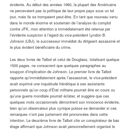
évidente. Au début des années 1960, la plupart des Américains
ne percevaient pas la politique de leur propre pays sous un tel
jour, mais ils se trompaient peut-être. En tant que nouveau venu
dans le monde énorme et souterrain de l’analyse du complot
contre JFK, mon attention a immédiatement été retenue par
l’évidente suspicion à l’égard du vice-président Lyndon B.
Johnson (LBJ), le successeur immédiat du dirigeant assassiné et
le plus évident bénéficiaire du crime.
Les deux livres de Talbot et celui de Douglass, totalisant quelque
1500 pages, ne consacrent que quelques paragraphes au
soupçon d’implication de Johnson. Le premier livre de Talbot
rapporte qu’immédiatement après l’assassinat, le vice-président
avait exprimé une inquiétude frénétique à ses assistants
personnels qu’un coup d’État militaire pourrait être en cours ou
qu’une guerre mondiale pourrait éclater, et suggère que ces
quelques mots occasionnels démontrent son innocence évidente,
bien qu’un observateur plus cynique puisse se demander si ces
remarques n’ont pas justement été prononcées dans cette
intention. Le deuxième livre de Talbot cite un conspirateur de bas
étage affirmant que Johnson avait personnellement organisé le