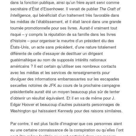
dans la fonction publique, ainsi qu’un frère ayant servi comme
secrétaire d’État d’Eisenhower. Il venait de publier
The Craft of
Intelligence
, qui bénéficiait d’un traitement très favorable dans
les médias de l’établissement, et il était lancé dans une grande
tournée promotionnelle pour ses livres. Aurait-il vraiment tout
risqué – y compris la réputation de sa famille dans les livres
d’histoire – pour organiser le meurtre d’un président élu des
États-Unis, un acte sans précédent, d’une nature totalement
différente de celle d’essayer de destituer un dirigeant
guatémaltèque au nom de supposés intérêts nationaux
américains ? Il est certain qu’utiliser ses nombreux contacts
avec les médias et les services de renseignements pour
divulguer des informations embarrassantes sur les escapades
sexuelles notoires de JFK au cours de la prochaine campagne
présidentielle aurait été un moyen beaucoup plus sûr de tenter
d’obtenir un résultat équivalent. Et il en va de même pour J.
Edgar Hoover et beaucoup d’autres puissants personnages de
Washington qui haïssaient Kennedy pour des raisons similaires.
Par contre, il est plus facile d’imaginer que ces personnes aient
eu une certaine connaissance de la conspiration ou qu’elles l’ont