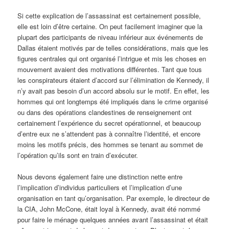
Si cette explication de l’assassinat est certainement possible,
elle est loin d’être certaine. On peut facilement imaginer que la
plupart des participants de niveau inférieur aux événements de
Dallas étaient motivés par de telles considérations, mais que les
figures centrales qui ont organisé l’intrigue et mis les choses en
mouvement avaient des motivations différentes. Tant que tous
les conspirateurs étaient d’accord sur l’élimination de Kennedy, il
n’y avait pas besoin d’un accord absolu sur le motif. En effet, les
hommes qui ont longtemps été impliqués dans le crime organisé
ou dans des opérations clandestines de renseignement ont
certainement l’expérience du secret opérationnel, et beaucoup
d’entre eux ne s’attendent pas à connaître l’identité, et encore
moins les motifs précis, des hommes se tenant au sommet de
l’opération qu’ils sont en train d’exécuter.
Nous devons également faire une distinction nette entre
l’implication d’individus particuliers et l’implication d’une
organisation en tant qu’organisation. Par exemple, le directeur de
la CIA, John McCone, était loyal à Kennedy, avait été nommé
pour faire le ménage quelques années avant l’assassinat et était