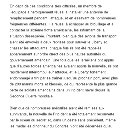
En dépit de ces conditions très difficiles, un membre de
l’équipage a héroïquement réussi à installer une antenne de
remplacement pendant l’attaque, et en essayant de nombreuses
fréquences différentes, il a réussi à échapper au brouillage et à
contacter la sixième flotte américaine, les informant de la
situation désespérée. Pourtant, bien que des avions de transport
aient été envoyés à deux reprises pour sauver le Liberty et
chasser les attaquants, chaque fois ils ont été rappelés,
apparemment sur ordre direct des plus hautes autorités du
gouvernement américain. Une fois que les Israéliens ont appris
que d’autres forces américaines avaient appris la nouvelle, ils ont
rapidement interrompu leur attaque, et le Liberty fortement
endommagé a fini par se traîner jusqu’au prochain port, avec plus
de 200 marins morts et blessés, ce qui représente la plus grande
perte de soldats américains dans un incident naval depuis la
Seconde Guerre mondiale.
Bien que de nombreuses médailles aient été remises aux
survivants, la nouvelle de l’incident a été totalement recouverte
par le sceau du secret et, dans un geste sans précédent, même
les médailles d’honneur du Congrès n’ont été décernées qu’au