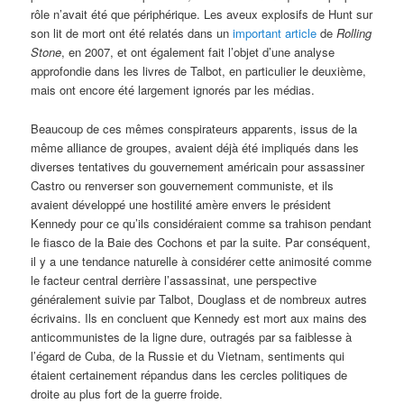
rôle n’avait été que périphérique. Les aveux explosifs de Hunt sur
son lit de mort ont été relatés dans un
important article
de
Rolling
Stone
, en 2007, et ont également fait l’objet d’une analyse
approfondie dans les livres de Talbot, en particulier le deuxième,
mais ont encore été largement ignorés par les médias.
Beaucoup de ces mêmes conspirateurs apparents, issus de la
même alliance de groupes, avaient déjà été impliqués dans les
diverses tentatives du gouvernement américain pour assassiner
Castro ou renverser son gouvernement communiste, et ils
avaient développé une hostilité amère envers le président
Kennedy pour ce qu’ils considéraient comme sa trahison pendant
le fiasco de la Baie des Cochons et par la suite. Par conséquent,
il y a une tendance naturelle à considérer cette animosité comme
le facteur central derrière l’assassinat, une perspective
généralement suivie par Talbot, Douglass et de nombreux autres
écrivains. Ils en concluent que Kennedy est mort aux mains des
anticommunistes de la ligne dure, outragés par sa faiblesse à
l’égard de Cuba, de la Russie et du Vietnam, sentiments qui
étaient certainement répandus dans les cercles politiques de
droite au plus fort de la guerre froide.