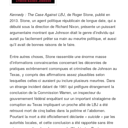
Kennedy : The Case Against LBJ,
de Roger Stone, publié en
2013. Stone, un agent politique républicain de longue date, qui a
débuté sous la direction de Richard Nixon, présente un puissant
argumentaire montrant que Johnson était le genre d’individu qui
aurait pu facilement prêter sa main au meurtre politique, et aussi
qu’il avait de bonnes raisons de le faire.
Entre autres choses, Stone rassemble une énorme masse
d’informations convaincantes concernant les décennies de
pratiques extrêmement corrompues et criminelles de Johnson au
Texas, y compris des affirmations assez plausibles selon
lesquelles celles-ci auraient pu inclure plusieurs meurtres. Dans
un étrange incident datant de 1961 qui préfigure étrangement la
conclusion de la Commission Warren, un inspecteur du
gouvernement fédéral enquêtant sur un important stratagème de
corruption au Texas impliquant un proche allié de LBJ a été
retrouvé mort de cinq balles dans la poitrine et l’abdomen.
Pourtant la mort a été officiellement déclarée
«
suicide »
par les
autorités locales, et cette conclusion a été rapportée sans être