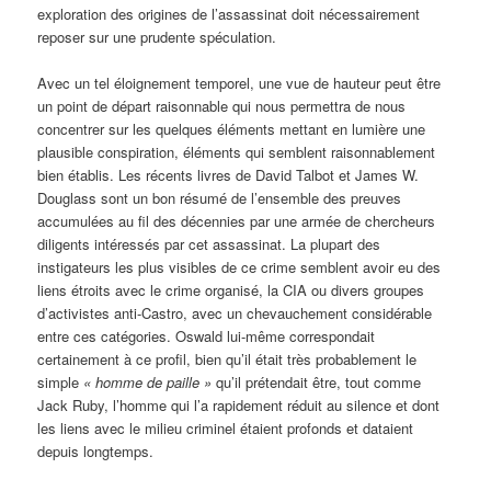
exploration des origines de l’assassinat doit nécessairement
reposer sur une prudente spéculation.
Avec un tel éloignement temporel, une vue de hauteur peut être
un point de départ raisonnable qui nous permettra de nous
concentrer sur les quelques éléments mettant en lumière une
plausible conspiration, éléments qui semblent raisonnablement
bien établis. Les récents livres de David Talbot et James W.
Douglass sont un bon résumé de l’ensemble des preuves
accumulées au fil des décennies par une armée de chercheurs
diligents intéressés par cet assassinat. La plupart des
instigateurs les plus visibles de ce crime semblent avoir eu des
liens étroits avec le crime organisé, la CIA ou divers groupes
d’activistes anti-Castro, avec un chevauchement considérable
entre ces catégories. Oswald lui-même correspondait
certainement à ce profil, bien qu’il était très probablement le
simple
«
homme de paille »
qu’il prétendait être, tout comme
Jack Ruby, l’homme qui l’a rapidement réduit au silence et dont
les liens avec le milieu criminel étaient profonds et dataient
depuis longtemps.