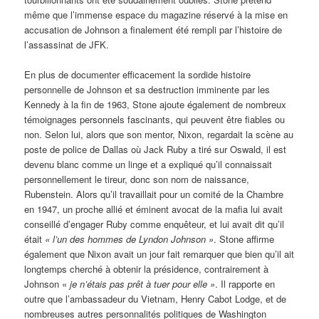
même que l’immense espace du magazine réservé à la mise en
accusation de Johnson a finalement été rempli par l’histoire de
l’assassinat de JFK.
En plus de documenter efficacement la sordide histoire
personnelle de Johnson et sa destruction imminente par les
Kennedy à la fin de 1963, Stone ajoute également de nombreux
témoignages personnels fascinants, qui peuvent être fiables ou
non. Selon lui, alors que son mentor, Nixon, regardait la scène au
poste de police de Dallas où Jack Ruby a tiré sur Oswald, il est
devenu blanc comme un linge et a expliqué qu’il connaissait
personnellement le tireur, donc son nom de naissance,
Rubenstein. Alors qu’il travaillait pour un comité de la Chambre
en 1947, un proche allié et éminent avocat de la mafia lui avait
conseillé d’engager Ruby comme enquêteur, et lui avait dit qu’il
était
«
l’un des hommes de Lyndon Johnson »
. Stone affirme
également que Nixon avait un jour fait remarquer que bien qu’il ait
longtemps cherché à obtenir la présidence, contrairement à
Johnson «
je n’étais pas prêt à tuer pour elle »
. Il rapporte en
outre que l’ambassadeur du Vietnam, Henry Cabot Lodge, et de
nombreuses autres personnalités politiques de Washington