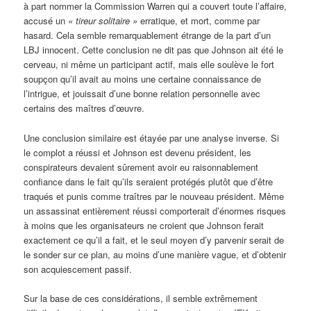
à part nommer la Commission Warren qui a couvert toute l’affaire,
accusé un
«
tireur solitaire »
erratique, et mort, comme par
hasard. Cela semble remarquablement étrange de la part d’un
LBJ innocent. Cette conclusion ne dit pas que Johnson ait été le
cerveau, ni même un participant actif, mais elle soulève le fort
soupçon qu’il avait au moins une certaine connaissance de
l’intrigue, et jouissait d’une bonne relation personnelle avec
certains des maîtres d’œuvre.
Une conclusion similaire est étayée par une analyse inverse. Si
le complot a réussi et Johnson est devenu président, les
conspirateurs devaient sûrement avoir eu raisonnablement
confiance dans le fait qu’ils seraient protégés plutôt que d’être
traqués et punis comme traîtres par le nouveau président. Même
un assassinat entièrement réussi comporterait d’énormes risques
à moins que les organisateurs ne croient que Johnson ferait
exactement ce qu’il a fait, et le seul moyen d’y parvenir serait de
le sonder sur ce plan, au moins d’une manière vague, et d’obtenir
son acquiescement passif.
Sur la base de ces considérations, il semble extrêmement