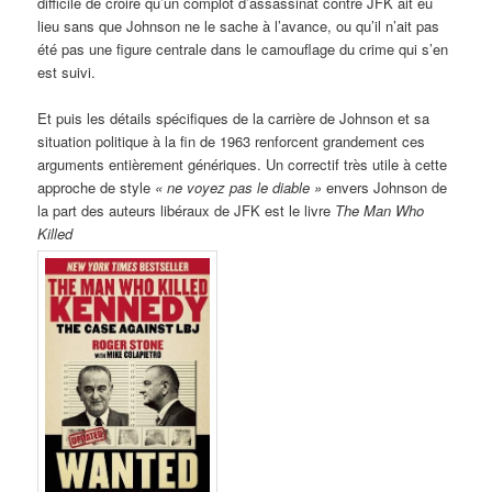
difficile de croire qu’un complot d’assassinat contre JFK ait eu
lieu sans que Johnson ne le sache à l’avance, ou qu’il n’ait pas
été pas une figure centrale dans le camouflage du crime qui s’en
est suivi.
Et puis les détails spécifiques de la carrière de Johnson et sa
situation politique à la fin de 1963 renforcent grandement ces
arguments entièrement génériques. Un correctif très utile à cette
approche de style
«
ne voyez pas le diable »
envers Johnson de
la part des auteurs libéraux de JFK est le livre
The Man Who
Killed