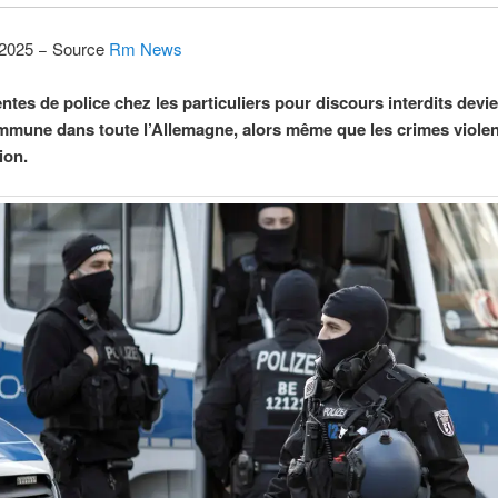
n 2025 − Source
Rm News
ntes de police chez les particuliers pour discours interdits devi
mune dans toute l’Allemagne, alors même que les crimes violen
ion.