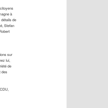
 citoyens
emagne à
 détails de
té, Stefan
obert
ions sur
ez lui,
riété de
t des
a CDU,
s