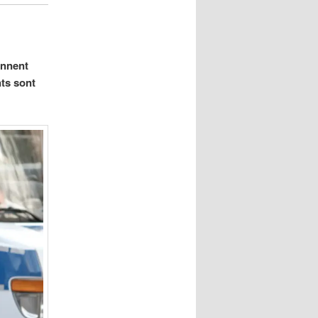
ennent
ts sont