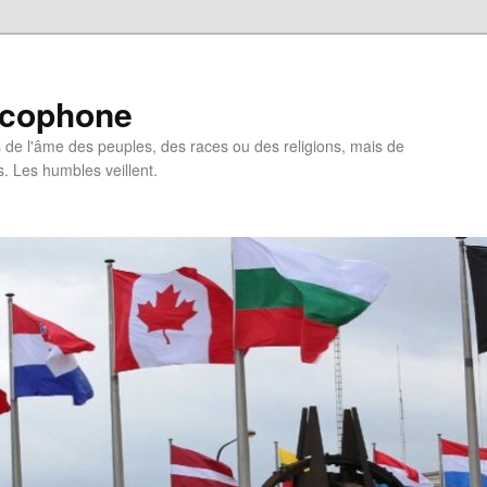
ncophone
de l'âme des peuples, des races ou des religions, mais de
s. Les humbles veillent.