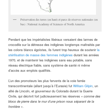
Préservation des terres (en haut) et parcs de réserves nationales (en
bas) : National Academy of Sciences of North America
Pendant que les impérialistes libéraux versaient des larmes de
crocodile sur la détresse des indigènes longtemps maltraités par
les colons blancs égoïstes, ils furent trop heureux de soutenir
la
stérilisation de masse des femmes indigènes
durant les années
1970, et de maintenir les indigènes sans eau potable, sans
réseau électrique fiable, sans système de santé ni même
d’accès aux emplois qualifiés.
L’un des promoteurs les plus fervents de la voie ferrée
transcontinentale (allant jusqu’à l’Eurasie) fut
William Gilpin
, un
allié de Lincoln, et gouverneur du Colorado durant la Guerre
Civile, qui décrivit fort judicieusement les réserves
« comme des
blocs de pierre dans le mur d’une prison nous séparant de la
frontière »
.