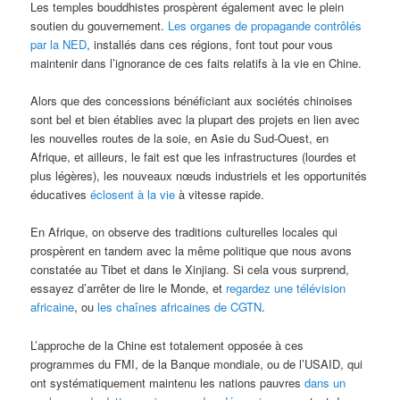
Les temples bouddhistes prospèrent également avec le plein
soutien du gouvernement.
Les organes de propagande contrôlés
par la NED
, installés dans ces régions, font tout pour vous
maintenir dans l’ignorance de ces faits relatifs à la vie en Chine.
Alors que des concessions bénéficiant aux sociétés chinoises
sont bel et bien établies avec la plupart des projets en lien avec
les nouvelles routes de la soie, en Asie du Sud-Ouest, en
Afrique, et ailleurs, le fait est que les infrastructures (lourdes et
plus légères), les nouveaux nœuds industriels et les opportunités
éducatives
éclosent à la vie
à vitesse rapide.
En Afrique, on observe des traditions culturelles locales qui
prospèrent en tandem avec la même politique que nous avons
constatée au Tibet et dans le Xinjiang. Si cela vous surprend,
essayez d’arrêter de lire le Monde, et
regardez une télévision
africaine
, ou
les chaînes africaines de CGTN
.
L’approche de la Chine est totalement opposée à ces
programmes du FMI, de la Banque mondiale, ou de l’USAID, qui
ont systématiquement maintenu les nations pauvres
dans un