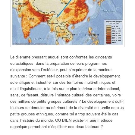
Le dilemme pressant auquel sont confrontés les dirigeants
eurasiatiques, dans la préparation de leurs programmes
d’expansion vers l’extérieur, peut s’exprimer de la manière
suivante : Comment est-il possible d’étendre le développement
scientifique et industriel sur des territoires multi-ethniques et
multi-linguistiques, à la fois sur le plan intérieur et international,
sans, ce faisant, détruire l’héritage culturel des centaines, voire
des milliers de petits groupes culturels ? Le développement doit-il
toujours se dérouler au détriment de la diversité culturelle de plus
petits groupes ethniques, comme tel a trop souvent été le cas
dans l’histoire du monde, OU BIEN existe-t-il une méthode
organique permettant d’équilibrer ces deux facteurs ?