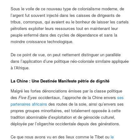
Sous le voile de ce nouveau type de colonialisme moderne, de
l’argent fut souvent injecté dans les caisses de dirigeants de
tribus, corrompus, qui avaient eu le bonheur de laisser les cartels
pétroliers exploiter leurs ressources tout en maintenant leur
peuple enfermé dans des cycles de dépendance et sans la
moindre croissance technologique.
De ce point de vue, on peut nettement distinguer un parallèle
dans l’application d’une politique néo-coloniale similaire appliquée
à l’Afrique.
La Chine : Une Destinée Manifeste pétrie de dignité
Malgré les fortes dénonciations émises par la classe politique
des
Five Eyes
occidentaux, l’approche de la Chine envers
ses
partenaires africains
des routes de la soie, ainsi qu’envers ses
propres groupes minoritaires, est totalement opposée à cette
tradition abominable d’exploitation et de génocide culturel,
déployée par l’oligarchie occidentale depuis des générations.
Ce que nous avons vu en des lieux comme le Tibet ou
le