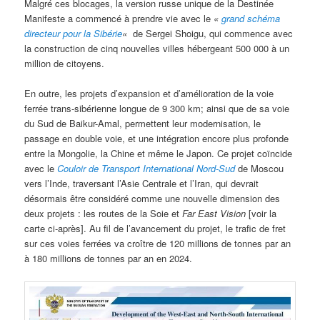
Malgré ces blocages, la version russe unique de la Destinée
Manifeste a commencé à prendre vie avec le
«
grand schéma
directeur pour la Sibérie
«
de Sergei Shoigu, qui commence avec
la construction de cinq nouvelles villes hébergeant 500 000 à un
million de citoyens.
En outre, les projets d’expansion et d’amélioration de la voie
ferrée trans-sibérienne longue de 9 300 km; ainsi que de sa voie
du Sud de Baikur-Amal, permettent leur modernisation, le
passage en double voie, et une intégration encore plus profonde
entre la Mongolie, la Chine et même le Japon. Ce projet coïncide
avec le
Couloir de Transport International Nord-Sud
de Moscou
vers l’Inde, traversant l’Asie Centrale et l’Iran, qui devrait
désormais être considéré comme une nouvelle dimension des
deux projets : les routes de la Soie et
Far East Vision
[voir la
carte ci-après]. Au fil de l’avancement du projet, le trafic de fret
sur ces voies ferrées va croître de 120 millions de tonnes par an
à 180 millions de tonnes par an en 2024.