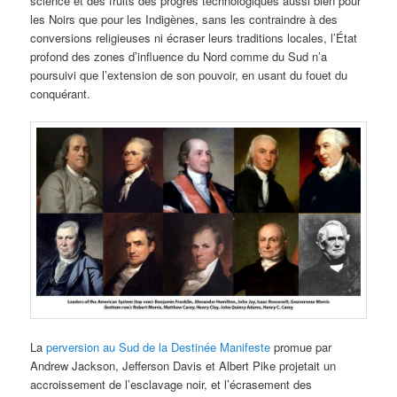
science et des fruits des progrès technologiques aussi bien pour
les Noirs que pour les Indigènes, sans les contraindre à des
conversions religieuses ni écraser leurs traditions locales, l’État
profond des zones d’influence du Nord comme du Sud n’a
poursuivi que l’extension de son pouvoir, en usant du fouet du
conquérant.
La
perversion au Sud de la Destinée Manifeste
promue par
Andrew Jackson, Jefferson Davis et Albert Pike projetait un
accroissement de l’esclavage noir, et l’écrasement des