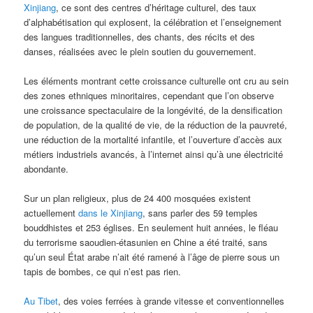
Xinjiang
, ce sont des centres d’héritage culturel, des taux
d’alphabétisation qui explosent, la célébration et l’enseignement
des langues traditionnelles, des chants, des récits et des
danses, réalisées avec le plein soutien du gouvernement.
Les éléments montrant cette croissance culturelle ont cru au sein
des zones ethniques minoritaires, cependant que l’on observe
une croissance spectaculaire de la longévité, de la densification
de population, de la qualité de vie, de la réduction de la pauvreté,
une réduction de la mortalité infantile, et l’ouverture d’accès aux
métiers industriels avancés, à l’internet ainsi qu’à une électricité
abondante.
Sur un plan religieux, plus de 24 400 mosquées existent
actuellement
dans le Xinjiang
, sans parler des 59 temples
bouddhistes et 253 églises. En seulement huit années, le fléau
du terrorisme saoudien-étasunien en Chine a été traité, sans
qu’un seul État arabe n’ait été ramené à l’âge de pierre sous un
tapis de bombes, ce qui n’est pas rien.
Au Tibet
, des voies ferrées à grande vitesse et conventionnelles