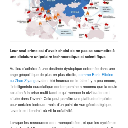
Leur seul crime est d’avoir choisi de ne pas se soumettre à
une dictature unipolaire technocratique et scientifique.
Au lieu d’adhérer à une destinée dystopique enfermée dans une
cage géopolitique de plus en plus étroite,
comme Boris Eltsine
ou Zhao Ziyang
avaient été heureux de le faire il y a peu encore,
l’intelligentsia eurasiatique contemporaine a reconnu que la seule
solution à la crise multi-facette qui menace la civilisation est
située dans l’avenir. Cela peut paraître une platitude simpliste
pour certains lecteurs, mais d’un point de vue géostratégique,
l’avenir est l’endroit où vit la créativité.
Lorsque les ressources sont monopolisées, et que les systèmes