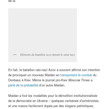
de là.
Éléments du bataillon Azov faisant le salut nazi
En fait, le bataillon néo-nazi Azov a souvent affirmé son intention
de provoquer un nouveau Maidan en
transportant le combat
du
Donbass à Kiev. Même le journal pro-Kiev
Moscow Times
a
parlé de la probabilité
d’un autre Maidan.
Maidan a fixé les modalités pour la démolition institutionnalisée
de la démocratie en Ukraine – quelques centaines d’extrémistes,
et une masse facilement dupée par des slogans patriotiques,