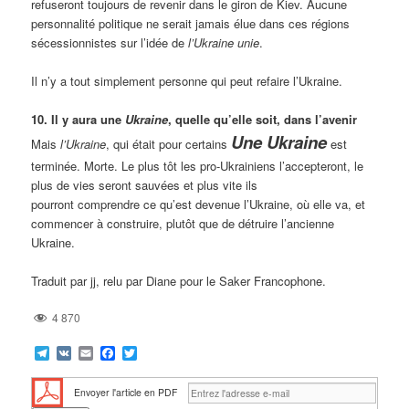
refuseront toujours de revenir dans le giron de Kiev. Aucune
personnalité politique ne serait jamais élue dans ces régions
sécessionnistes sur l’idée de
l’Ukraine unie
.
Il n’y a tout simplement personne qui peut refaire l’Ukraine.
10. Il y aura une
Ukraine
, quelle qu’elle soit, dans l’avenir
Une Ukraine
Mais
l’Ukraine
, qui était pour certains
est
terminée. Morte. Le plus tôt les pro-Ukrainiens l’accepteront, le
plus de vies seront sauvées et plus vite ils
pourront comprendre ce qu’est devenue l’Ukraine, où elle va, et
commencer à construire, plutôt que de détruire l’ancienne
Ukraine.
Traduit par jj, relu par Diane pour le Saker Francophone.
4 870
Telegram
VK
Email
Facebook
Twitter
Envoyer l'article en PDF