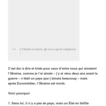
L’Ukraine est morte. Qu’est-ce-qui la remplacera
?
C’est dur à dire et triste pour ceux d’entre nous qui aimaient
l’Ukraine, comme je l’ai aimée – j’y ai vécu deux ans avant la
guerre – c’était un pays que j’aimais beaucoup – mais
après Euromaïdan, l’Ukraine est morte.
Voici pourquoi
1. Sans loi, il n’y a pas de pays, mais un État en faillite