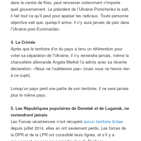
dans le centre de Kiev, peut renverser violemment n’importe
quel gouvernement. Le président de l’Ukraine Porochenko le sait,
il fait tout ce qu’il peut pour apaiser les radicaux. Toute personne
objective sait que, quoiqu’il arrive, il n’y aura jamais de paix dans
l’Ukraine post-Euromaïdan .
4. La Crimée
Après que le territoire d’or du pays a tenu un référendum pour
voter sa séparation de l’Ukraine, il n’y reviendra jamais, même la
chancelière allemande Angela Merkel l’a admis avec sa récente
déclaration:
«Nous ne l’oublierons pas»
(mais nous ne ferons rien
à ce sujet).
Lorsqu’un pays perd une partie de son territoire, il ne sera jamais
plus le même pays.
5. Les Républiques populaires de Donetsk et de Lugansk, ne
reviendront jamais
Les Forces ukrainiennes n’ont récupéré
aucun territoire là-bas
depuis juillet 2014, elles en ont seulement perdu. Les forces de
la DPR et de la LPR ont consolidé leurs lignes, et s’il y a