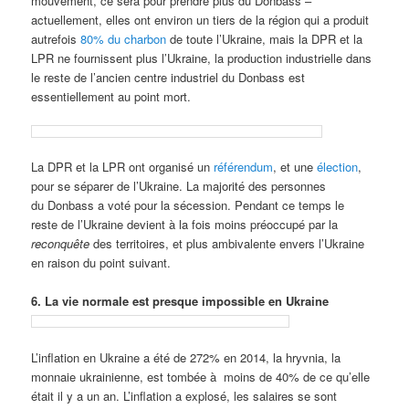
mouvement, ce sera pour prendre plus du Donbass –
actuellement, elles ont environ un tiers de la région qui a produit
autrefois
80% du charbon
de toute l’Ukraine, mais la DPR et la
LPR ne fournissent plus l’Ukraine, la production industrielle dans
le reste de l’ancien centre industriel du Donbass est
essentiellement au point mort.
La DPR et la LPR ont organisé un
référendum
, et une
élection
,
pour se séparer de l’Ukraine. La majorité des personnes
du Donbass a voté pour la sécession. Pendant ce temps le
reste de l’Ukraine devient à la fois moins préoccupé par la
reconquête
des territoires, et plus ambivalente envers l’Ukraine
en raison du point suivant.
6. La vie normale est presque impossible en Ukraine
L’inflation en Ukraine a été de 272% en 2014, la hryvnia, la
monnaie ukrainienne, est tombée à moins de 40% de ce qu’elle
était il y a un an. L’inflation a explosé, les salaires se sont