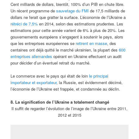
Cent milliards de dollars, bientôt, 100% d’un PIB en chute libre.
Un récent programme de
sauvetage du FMI
de 17,5 milliards de
dollars ne ferait que gratter la surface. L’économie de l’Ukraine a
rétréci de 7,5%
en 2014, selon des estimations prudentes. Les
estimations pour cette année varient de 6% à plus de 20%. Les
gouvernements européens s’engagent à soutenir le pays, alors
que les entreprises européennes se
retirent en masse
, des
centaines ont déjà quitté le marché ukrainien, la plupart des
600
entreprises allemandes
opérant en Ukraine effectuent un audit
pour décider d’un éventuel retrait du marché.
Le commerce avec le pays qui était de loin
le principal
importateur et exportateur
, la Russie, est évidemment décimé,
l’économie de l’Ukraine est frappée, et condamnée au déclin.
8. La signification de l’Ukraine a totalement changé
Il suffit de regarder l’évolution de l’image de l’Ukraine entre 2011,
2012 et 2015