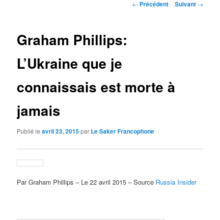
Navigation
←
Précédent
Suivant
→
des
articles
Graham Phillips:
L’Ukraine que je
connaissais est morte à
jamais
Publié le
avril 23, 2015
par
Le Saker Francophone
Par Graham Phillips – Le 22 avril 2015 – Source
Russia Insider