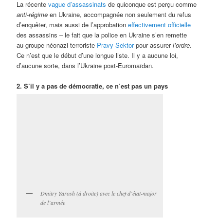
La récente
vague d’assassinats
de quiconque est perçu comme
anti-régime
en Ukraine, accompagnée non seulement du refus
d’enquêter, mais aussi de l’approbation
effectivement officielle
des assassins – le fait que la police en Ukraine s’en remette
au groupe néonazi terroriste
Pravy Sektor
pour assurer
l’ordre
.
Ce n’est que le début d’une longue liste. Il y a aucune loi,
d’aucune sorte, dans l’Ukraine post-Euromaïdan.
2. S’il y a pas de démocratie, ce n’est pas un pays
Dmitry Yarosh (à droite) avec le chef d’état-major
de l’armée