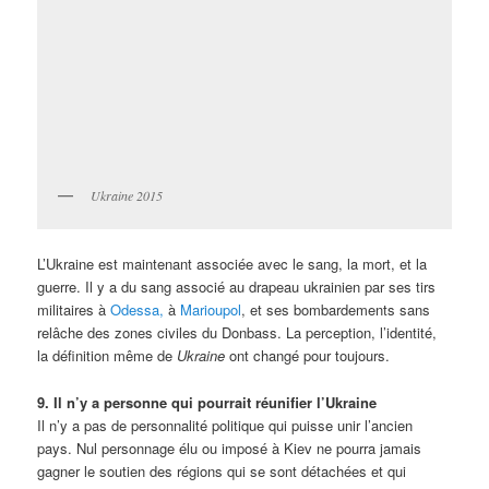
Ukraine 2015
L’Ukraine est maintenant associée avec le sang, la mort, et la
guerre. Il y a du sang associé au drapeau ukrainien par ses tirs
militaires à
Odessa,
à
Marioupol
, et ses bombardements sans
relâche des zones civiles du Donbass. La perception, l’identité,
la définition même de
Ukraine
ont changé pour toujours.
9. Il n’y a personne qui pourrait réunifier l’Ukraine
Il n’y a pas de personnalité politique qui puisse unir l’ancien
pays. Nul personnage élu ou imposé à Kiev ne pourra jamais
gagner le soutien des régions qui se sont détachées et qui