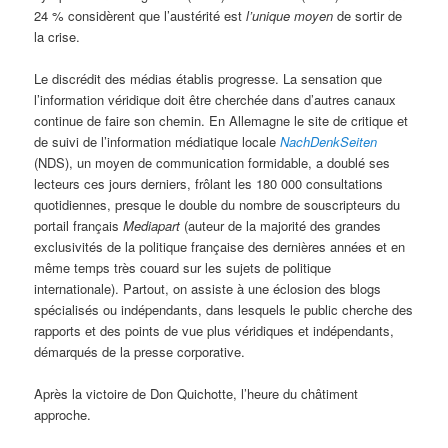
24 % considèrent que l’austérité est
l’unique moyen
de sortir de
la crise.
Le discrédit des médias établis progresse. La sensation que
l’information véridique doit être cherchée dans d’autres canaux
continue de faire son chemin. En Allemagne le site de critique et
de suivi de l’information médiatique locale
NachDenkSeiten
(NDS), un moyen de communication formidable, a doublé ses
lecteurs ces jours derniers, frôlant les 180 000 consultations
quotidiennes, presque le double du nombre de souscripteurs du
portail français
Mediapart
(auteur de la majorité des grandes
exclusivités de la politique française des dernières années et en
même temps très couard sur les sujets de politique
internationale). Partout, on assiste à une éclosion des blogs
spécialisés ou indépendants, dans lesquels le public cherche des
rapports et des points de vue plus véridiques et indépendants,
démarqués de la presse corporative.
Après la victoire de Don Quichotte, l’heure du châtiment
approche.