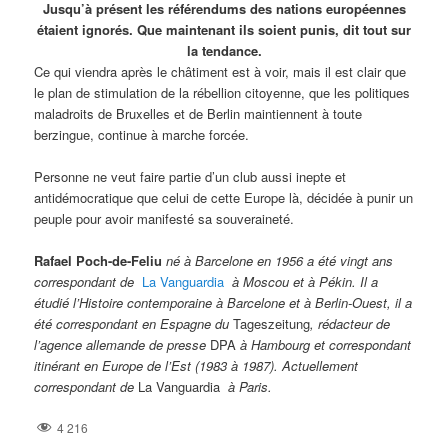
Jusqu’à présent les référendums des nations européennes
étaient ignorés. Que maintenant ils soient punis, dit tout sur
la tendance.
Ce qui viendra après le châtiment est à voir, mais il est clair que
le plan de stimulation de la rébellion citoyenne, que les politiques
maladroits de Bruxelles et de Berlin maintiennent à toute
berzingue, continue à marche forcée.
Personne ne veut faire partie d’un club aussi inepte et
antidémocratique que celui de cette Europe là, décidée à punir un
peuple pour avoir manifesté sa souveraineté.
Rafael Poch-de-Feliu
né à Barcelone en 1956 a été vingt ans
correspondant de
La Vanguardia
à Moscou et à Pékin. Il a
étudié l’Histoire contemporaine à Barcelone et à Berlin-Ouest, il a
été correspondant en Espagne du
Tageszeitung
, rédacteur de
l’agence allemande de presse
DPA
à Hambourg et correspondant
itinérant en Europe de l’Est (1983 à 1987). Actuellement
correspondant de
La Vanguardia
à Paris.
4 216