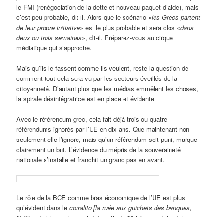
le FMI (renégociation de la dette et nouveau paquet d’aide), mais
c’est peu probable, dit-il. Alors que le scénario «
les Grecs partent
de leur propre initiative
» est le plus probable et sera clos «
dans
deux ou trois semaines
», dit-il. Préparez-vous au cirque
médiatique qui s’approche.
Mais qu’ils le fassent comme ils veulent, reste la question de
comment tout cela sera vu par les secteurs éveillés de la
citoyenneté. D’autant plus que les médias emmêlent les choses,
la spirale désintégratrice est en place et évidente.
Avec le référendum grec, cela fait déjà trois ou quatre
référendums ignorés par l’UE en dix ans. Que maintenant non
seulement elle l’ignore, mais qu’un référendum soit puni, marque
clairement un but. L’évidence du mépris de la souveraineté
nationale s’installe et franchit un grand pas en avant.
Le rôle de la BCE comme bras économique de l’UE est plus
qu’évident dans le
corralito
[la ruée aux guichets des banques,