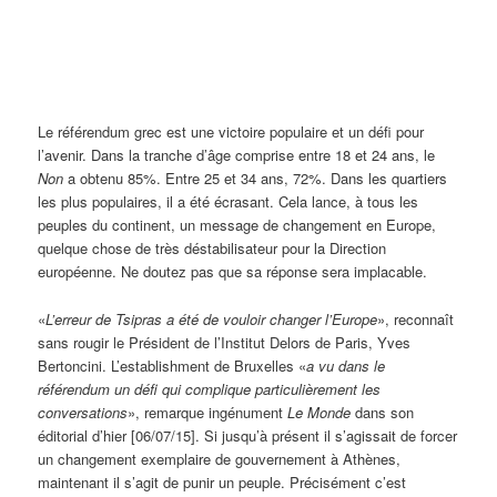
Le référendum grec est une victoire populaire et un défi pour
l’avenir. Dans la tranche d’âge comprise entre 18 et 24 ans, le
Non
a obtenu 85%. Entre 25 et 34 ans, 72%. Dans les quartiers
les plus populaires, il a été écrasant. Cela lance, à tous les
peuples du continent, un message de changement en Europe,
quelque chose de très déstabilisateur pour la Direction
européenne. Ne doutez pas que sa réponse sera implacable.
«
L’erreur de Tsipras a été de vouloir changer l’Europe
», reconnaît
sans rougir le Président de l’Institut Delors de Paris, Yves
Bertoncini. L’establishment de Bruxelles «
a vu dans le
référendum un défi qui complique particulièrement les
conversations
», remarque ingénument
Le Monde
dans son
éditorial d’hier [06/07/15]. Si jusqu’à présent il s’agissait de forcer
un changement exemplaire de gouvernement à Athènes,
maintenant il s’agit de punir un peuple. Précisément c’est