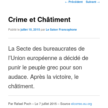
Navigation
←
Précédent
Suivant
→
des
articles
Crime et Châtiment
Publié le
juillet 10, 2015
par
Le Saker Francophone
La Secte des bureaucrates de
l’Union européenne a décidé de
punir le peuple grec pour son
audace. Après la victoire, le
châtiment.
Par Rafael Poch – Le 7 juillet 2015 – Source
elcorreo.eu.org