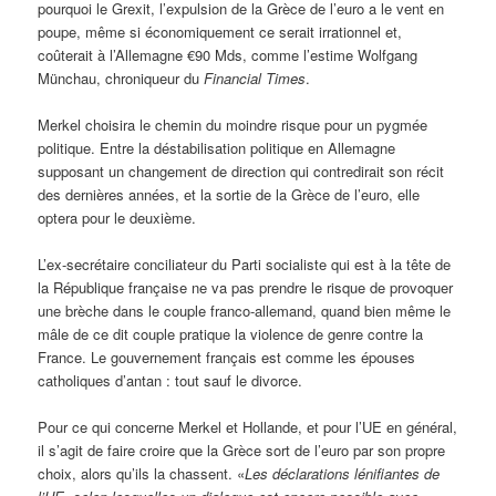
pourquoi le Grexit, l’expulsion de la Grèce de l’euro a le vent en
poupe, même si économiquement ce serait irrationnel et,
coûterait à l’Allemagne €90 Mds, comme l’estime Wolfgang
Münchau, chroniqueur du
Financial Times
.
Merkel choisira le chemin du moindre risque pour un pygmée
politique. Entre la déstabilisation politique en Allemagne
supposant un changement de direction qui contredirait son récit
des dernières années, et la sortie de la Grèce de l’euro, elle
optera pour le deuxième.
L’ex-secrétaire conciliateur du Parti socialiste qui est à la tête de
la République française ne va pas prendre le risque de provoquer
une brèche dans le couple franco-allemand, quand bien même le
mâle de ce dit couple pratique la violence de genre contre la
France. Le gouvernement français est comme les épouses
catholiques d’antan : tout sauf le divorce.
Pour ce qui concerne Merkel et Hollande, et pour l’UE en général,
il s’agit de faire croire que la Grèce sort de l’euro par son propre
choix, alors qu’ils la chassent. «
Les déclarations lénifiantes de