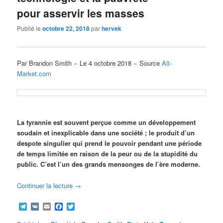
pour asservir les masses
Publié le
octobre 22, 2018
par
hervek
Par Brandon Smith − Le 4 octobre 2018 − Source
Alt-
Market.com
La tyrannie est souvent perçue comme un développement
soudain et inexplicable dans une société ; le produit d’un
despote singulier qui prend le pouvoir pendant une période
de temps limitée en raison de la peur ou de la stupidité du
public. C’est l’un des grands mensonges de l’ère moderne.
Continuer la lecture
→
Telegram
VK
Email
Facebook
Twitter