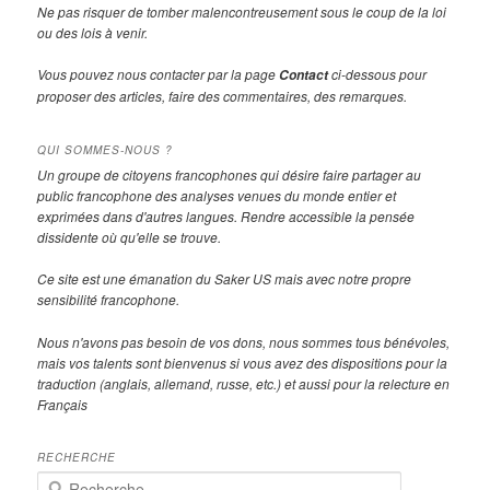
Ne pas risquer de tomber malencontreusement sous le coup de la loi
ou des lois à venir.
Vous pouvez nous contacter par la page
ci-dessous pour
Contact
proposer des articles, faire des commentaires, des remarques.
QUI SOMMES-NOUS ?
Un groupe de citoyens francophones qui désire faire partager au
public francophone des analyses venues du monde entier et
exprimées dans d'autres langues. Rendre accessible la pensée
dissidente où qu'elle se trouve.
Ce site est une émanation du Saker US mais avec notre propre
sensibilité francophone.
Nous n'avons pas besoin de vos dons, nous sommes tous bénévoles,
mais vos talents sont bienvenus si vous avez des dispositions pour la
traduction (anglais, allemand, russe, etc.) et aussi pour la relecture en
Français
RECHERCHE
R