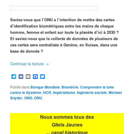
Saviez-vous que l’ONU a l’intention de mettre des cartes
d’identification biométriques entre les mains de chaque
homme, femme et enfant sur toute la planète d’ici à 2030 ?
Et saviez-vous que la collecte de données de plusieurs de
ces cartes sera centralisée à Genève, en Suisse, dans une
base de donnée ?
Continuer la lecture
→
Telegram
VK
Email
Facebook
Twitter
Publié dans
Banque Mondiale
,
Biométrie
,
Comprendre la lutte
contre le Système
,
HCR
,
Impérialisme
,
Ingénierie sociale
,
Michael
Snyder
,
ONG
,
ONU
Nous sommes tous des
Gilets Jaunes
... canal historique