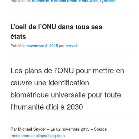
Publié dans
Biométrie
,
Brandon Smith
,
Etats-Unis
,
Tyrannie
L’oeil de l’ONU dans tous ses
états
Publié le
novembre 8, 2015
par
hervek
Les plans de l’ONU pour mettre en
œuvre une identification
biométrique universelle pour toute
l’humanité d’ici à 2030
Par Michael Snyder – Le 02 novembre 2015 – Source
theeconomiccollapseblog.com