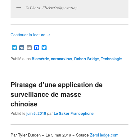
© Photo: Flickr/OnInnovation
Continuer la lecture
→
Telegram
VK
Email
Facebook
Twitter
Publié dans
Biométrie
,
coronavirus
,
Robert Bridge
,
Technologie
Piratage d’une application de
surveillance de masse
chinoise
Publié le
juin 5, 2019
par
Le Saker Francophone
Par Tyler Durden − Le 3 mai 2019 − Source
ZeroHedge.com