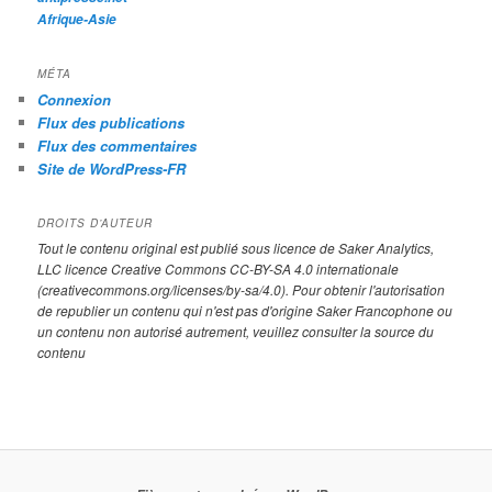
Afrique-Asie
MÉTA
Connexion
Flux des publications
Flux des commentaires
Site de WordPress-FR
DROITS D’AUTEUR
Tout le contenu original est publié sous licence de Saker Analytics,
LLC licence Creative Commons CC-BY-SA 4.0 internationale
(creativecommons.org/licenses/by-sa/4.0). Pour obtenir l'autorisation
de republier un contenu qui n'est pas d'origine Saker Francophone ou
un contenu non autorisé autrement, veuillez consulter la source du
contenu