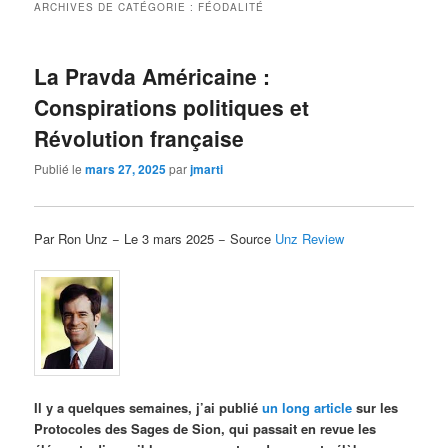
ARCHIVES DE CATÉGORIE :
FÉODALITÉ
La Pravda Américaine :
Conspirations politiques et
Révolution française
Publié le
mars 27, 2025
par
jmarti
Par Ron Unz − Le 3 mars 2025 − Source
Unz Review
Il y a quelques semaines, j’ai publié
un long article
sur les
Protocoles des Sages de Sion, qui passait en revue les