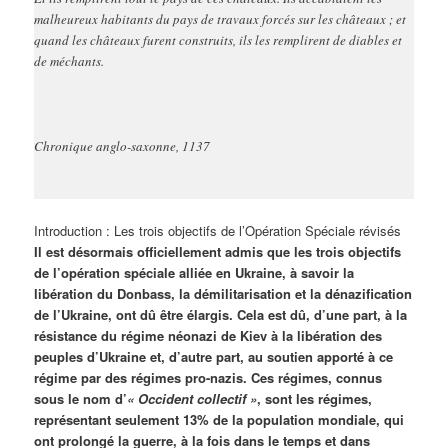
malheureux habitants du pays de travaux forcés sur les châteaux ; et
quand les châteaux furent construits, ils les remplirent de diables et
de méchants.
Chronique anglo-saxonne, 1137
Introduction : Les trois objectifs de l’Opération Spéciale révisés
Il est désormais officiellement admis que les trois objectifs
de l’opération spéciale alliée en Ukraine, à savoir la
libération du Donbass, la démilitarisation et la dénazification
de l’Ukraine, ont dû être élargis. Cela est dû, d’une part, à la
résistance du régime néonazi de Kiev à la libération des
peuples d’Ukraine et, d’autre part, au soutien apporté à ce
régime par des régimes pro-nazis. Ces régimes, connus
sous le nom d’
« Occident collectif »
, sont les régimes,
représentant seulement 13% de la population mondiale, qui
ont prolongé la guerre, à la fois dans le temps et dans