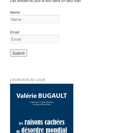
Les articles du jour le soir dans un seul mail
Name
Email
L’ÉCRIVAIN DU JOUR