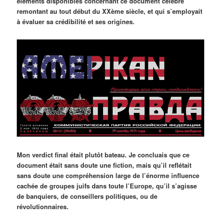
éléments disponibles concernant ce document célèbre
remontant au tout début du XXème siècle, et qui s’employait
à évaluer sa crédibilité et ses origines.
Mon verdict final était plutôt bateau. Je concluais que ce
document était sans doute une fiction, mais qu’il reflétait
sans doute une compréhension large de l’énorme influence
cachée de groupes juifs dans toute l’Europe, qu’il s’agisse
de banquiers, de conseillers politiques, ou de
révolutionnaires.