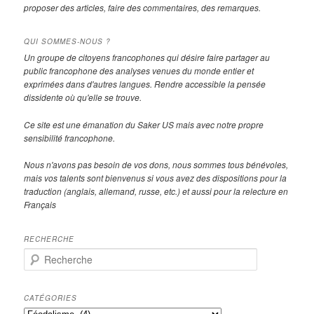
proposer des articles, faire des commentaires, des remarques.
QUI SOMMES-NOUS ?
Un groupe de citoyens francophones qui désire faire partager au
public francophone des analyses venues du monde entier et
exprimées dans d'autres langues. Rendre accessible la pensée
dissidente où qu'elle se trouve.
Ce site est une émanation du Saker US mais avec notre propre
sensibilité francophone.
Nous n'avons pas besoin de vos dons, nous sommes tous bénévoles,
mais vos talents sont bienvenus si vous avez des dispositions pour la
traduction (anglais, allemand, russe, etc.) et aussi pour la relecture en
Français
RECHERCHE
R
e
c
h
CATÉGORIES
e
Catégories