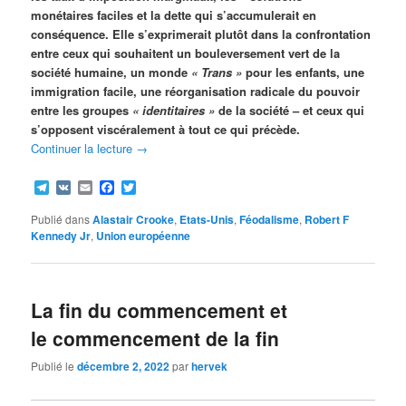
monétaires faciles et la dette qui s’accumulerait en
conséquence. Elle s’exprimerait plutôt dans la confrontation
entre ceux qui souhaitent un bouleversement vert de la
société humaine, un monde
« Trans »
pour les enfants, une
immigration facile, une réorganisation radicale du pouvoir
entre les groupes
« identitaires »
de la société – et ceux qui
s’opposent viscéralement à tout ce qui précède.
Continuer la lecture
→
Telegram
VK
Email
Facebook
Twitter
Publié dans
Alastair Crooke
,
Etats-Unis
,
Féodalisme
,
Robert F
Kennedy Jr
,
Union européenne
La fin du commencement et
le commencement de la fin
Publié le
décembre 2, 2022
par
hervek