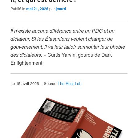
Publié le
mai 21, 2026
par
jmarti
Il n’existe aucune différence entre un PDG et un
dictateur. Si les Étasuniens veulent changer de
gouvernement, il va leur falloir surmonter leur phobie
des dictateurs.
− Curtis Yarvin, gourou de Dark
Enlightenment
Le 15 avril 2026 − Source
The Real Left