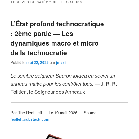
ARCHIVES DE CATÉGORIE :
FÉODALISME
L’État profond technocratique
: 2
ème
partie — Les
dynamiques macro et micro
de la technocratie
Publié le
mai 22, 2026
par
jmarti
Le sombre seigneur Sauron forgea en secret un
anneau maître pour les contrôler tous.
— J. R. R.
Tolkien, le Seigneur des Anneaux
Par The Real Left — Le 19 avril 2026 — Source
realleft.substack.com