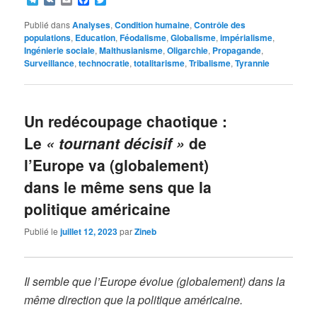
Publié dans
Analyses
,
Condition humaine
,
Contrôle des
populations
,
Education
,
Féodalisme
,
Globalisme
,
impérialisme
,
Ingénierie sociale
,
Malthusianisme
,
Oligarchie
,
Propagande
,
Surveillance
,
technocratie
,
totalitarisme
,
Tribalisme
,
Tyrannie
Un redécoupage chaotique :
Le
« tournant décisif »
de
l’Europe va (globalement)
dans le même sens que la
politique américaine
Publié le
juillet 12, 2023
par
Zineb
Il semble que l’Europe évolue (globalement) dans la
même direction que la politique américaine.