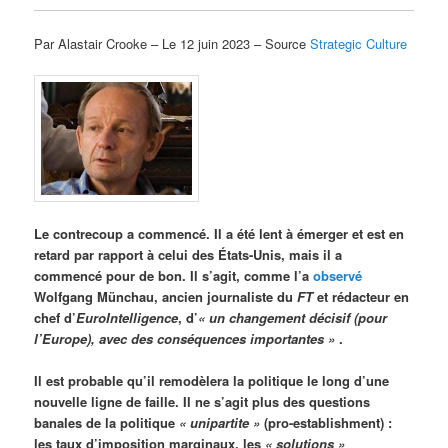
Par Alastair Crooke – Le 12 juin 2023 – Source
Strategic Culture
Le contrecoup a commencé. Il a été lent à émerger et est en
retard par rapport à celui des États-Unis, mais il a
commencé pour de bon. Il s’agit, comme l’a
observé
Wolfgang Münchau, ancien journaliste du
FT
et rédacteur en
chef d’
EuroIntelligence
, d’
« un changement décisif (pour
l’Europe), avec des conséquences importantes »
.
Il est probable qu’il remodèlera la politique le long d’une
nouvelle ligne de faille. Il ne s’agit plus des questions
banales de la politique
« unipartite »
(pro-establishment) :
les taux d’imposition marginaux, les
« solutions »