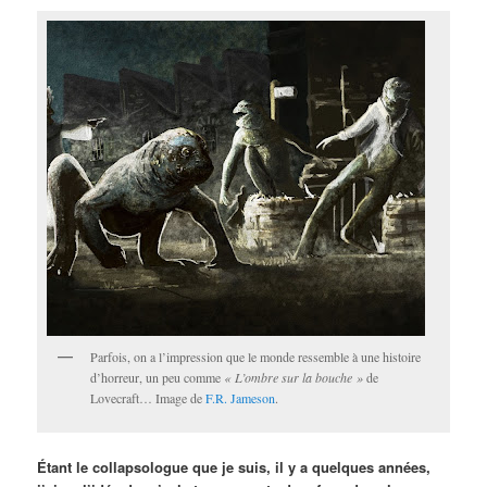
Parfois, on a l’impression que le monde ressemble à une histoire
d’horreur, un peu comme
« L’ombre sur la bouche »
de
Lovecraft… Image de
F.R. Jameson
.
Étant le collapsologue que je suis, il y a quelques années,