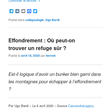
Continuer la lecture
→
Telegram
VK
Email
Facebook
Twitter
Publié dans
collapsologie
,
Ugo Bardi
Effondrement : Où peut-on
trouver un refuge sûr ?
Publié le
avril 18, 2020
par
hervek
Est-il logique d’avoir un bunker bien garni dans
les montagnes pour échapper à l’effondrement
?
Par Ugo Bardi – Le 6 avril 2020 – Source
CassandraLegacy