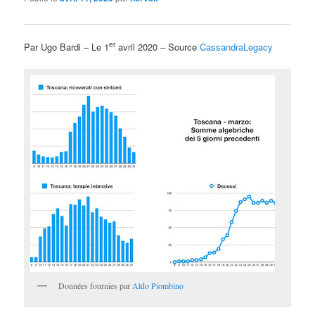
er
Par Ugo Bardi – Le 1
avril 2020 – Source
CassandraLegacy
Données fournies par
Aldo Piombino