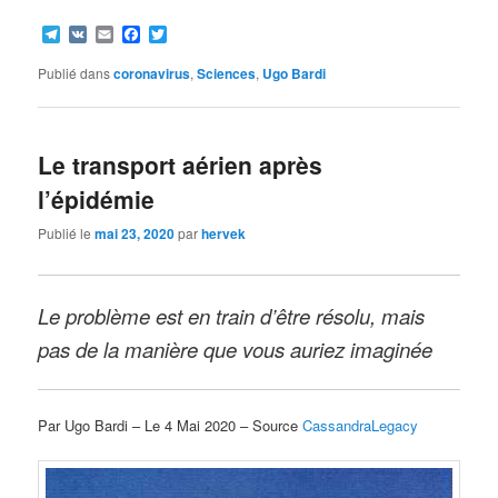
Telegram
VK
Email
Facebook
Twitter
Publié dans
coronavirus
,
Sciences
,
Ugo Bardi
Le transport aérien après
l’épidémie
Publié le
mai 23, 2020
par
hervek
Le problème est en train d’être résolu, mais
pas de la manière que vous auriez imaginée
Par Ugo Bardi – Le 4 Mai 2020 – Source
CassandraLegacy