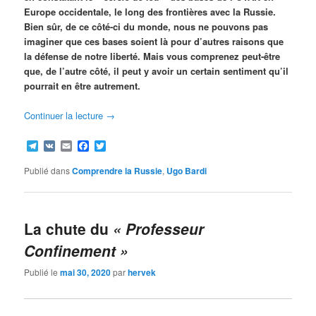
Europe occidentale, le long des frontières avec la Russie.
Bien sûr, de ce côté-ci du monde, nous ne pouvons pas
imaginer que ces bases soient là pour d’autres raisons que
la défense de notre liberté. Mais vous comprenez peut-être
que, de l’autre côté, il peut y avoir un certain sentiment qu’il
pourrait en être autrement.
Continuer la lecture
→
Telegram
VK
Email
Facebook
Twitter
Publié dans
Comprendre la Russie
,
Ugo Bardi
La chute du
« Professeur
Confinement »
Publié le
mai 30, 2020
par
hervek