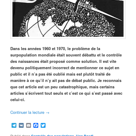
Dans les années 1960 et 1970, le problème de la
surpopulation mondiale était souvent débattu et le contrôle
des naissances était proposé comme solution. Il est vite
devenu politiquement incorrect de mentionner ce sujet en
public et il n’a pas été oublié mais
est plutôt traité de
manière à ce qu’il n’y ait pas de débat public. Je reconnais
que cet article est un peu catastrophique, mais certains
articles s’écrivent tout seuls et c’est ce qui s’est passé avec
celui-ci.
Continuer la lecture
→
Telegram
VK
Email
Facebook
Twitter
Publié dans
Contrôle des populations
,
Ugo Bardi