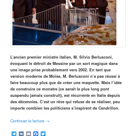
L’ancien premier ministre italien, M. Silvio Berlusconi,
évoquant le détroit de Messine par un sort magique dans
une image prise probablement vers 2002. En tant que
version moderne de Moïse, M. Berlusconi n’a pas réussi à
faire beaucoup plus que de créer une maquette. Mais l’idée
de construire ce monstre (ce serait le plus long pont
suspendu jamais construit), est récurrente en Italie depuis
des décennies. C’est un rêve qui refuse de se réaliser, peu
importe combien les politiciens s’inspirent de Cendrillon.
Continuer la lecture
→
Telegram
VK
Email
Facebook
Twitter