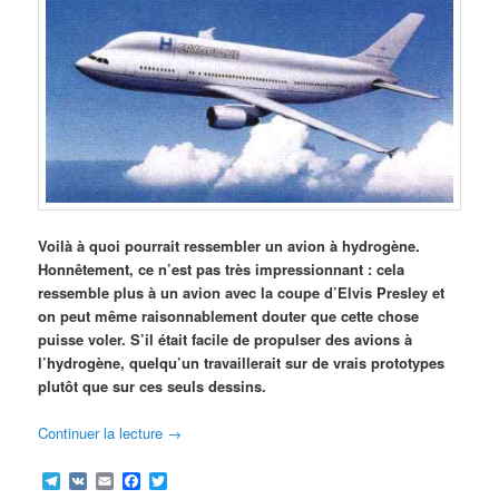
Voilà à quoi pourrait ressembler un avion à hydrogène.
Honnêtement, ce n’est pas très impressionnant : cela
ressemble plus à un avion avec la coupe d’Elvis Presley et
on peut même raisonnablement douter que cette chose
puisse voler. S’il était facile de propulser des avions à
l’hydrogène, quelqu’un travaillerait sur de vrais prototypes
plutôt que sur ces seuls dessins.
Continuer la lecture
→
Telegram
VK
Email
Facebook
Twitter