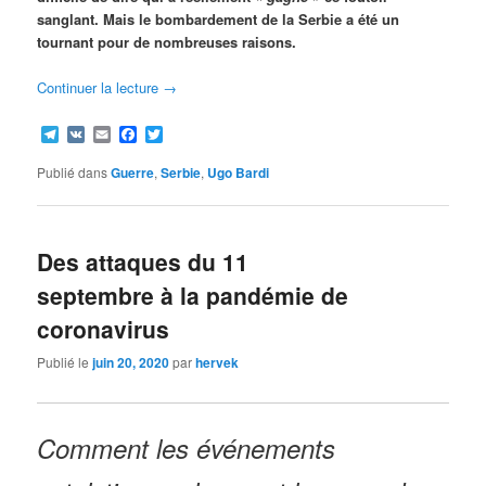
sanglant. Mais le bombardement de la Serbie a été un
tournant pour de nombreuses raisons.
Continuer la lecture
→
Telegram
VK
Email
Facebook
Twitter
Publié dans
Guerre
,
Serbie
,
Ugo Bardi
Des attaques du 11
septembre à la pandémie de
coronavirus
Publié le
juin 20, 2020
par
hervek
Comment les événements