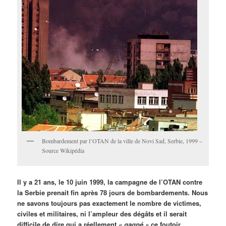
Bombardement par l’OTAN de la ville de Novi Sad, Serbie, 1999 –
Source Wikipédia
Il y a 21 ans, le 10 juin 1999, la campagne de l’OTAN contre
la Serbie prenait fin après 78 jours de bombardements. Nous
ne savons toujours pas exactement le nombre de victimes,
civiles et militaires, ni l’ampleur des dégâts et il serait
difficile de dire qui a réellement
« gagné »
ce foutoir