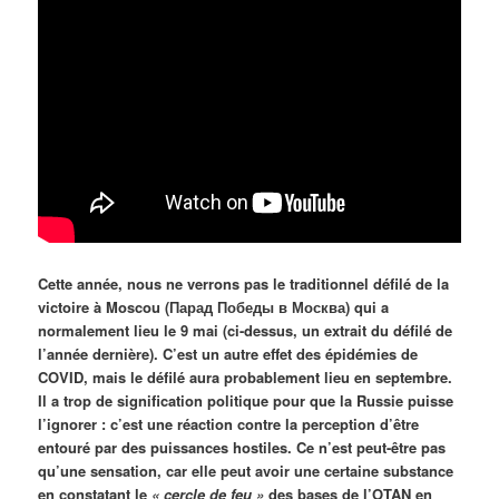
Cette année, nous ne verrons pas le traditionnel défilé de la
victoire à Moscou (Парад Победы в Москва) qui a
normalement lieu le 9 mai (ci-dessus, un extrait du défilé de
l’année dernière). C’est un autre effet des épidémies de
COVID, mais le défilé aura probablement lieu en septembre.
Il a trop de signification politique pour que la Russie puisse
l’ignorer : c’est une réaction contre la perception d’être
entouré par des puissances hostiles. Ce n’est peut-être pas
qu’une sensation, car elle peut avoir une certaine substance
en constatant le
« cercle de feu »
des bases de l’OTAN en