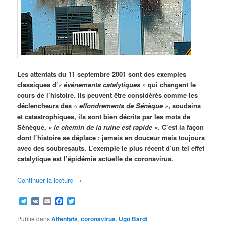
Les attentats du 11 septembre 2001 sont des exemples
classiques d’
« événements catalytiques »
qui changent le
cours de l’histoire. Ils peuvent être considérés comme les
déclencheurs des
« effondrements de Sénèque »
, soudains
et catastrophiques, ils sont bien décrits par les mots de
Sénèque,
« le chemin de la ruine est rapide »
. C’est la façon
dont l’histoire se déplace : jamais en douceur mais toujours
avec des soubresauts. L’exemple le plus récent d’un tel effet
catalytique est l’épidémie actuelle de coronavirus.
Continuer la lecture
→
Telegram
VK
Email
Facebook
Twitter
Publié dans
Attentats
,
coronavirus
,
Ugo Bardi