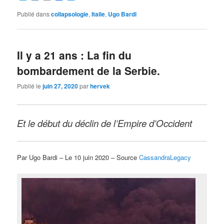
Publié dans
collapsologie
,
Italie
,
Ugo Bardi
Il y a 21 ans : La fin du
bombardement de la Serbie.
Publié le
juin 27, 2020
par
hervek
Et le début du déclin de l’Empire d’Occident
Par Ugo Bardi – Le 10 juin 2020 – Source
CassandraLegacy