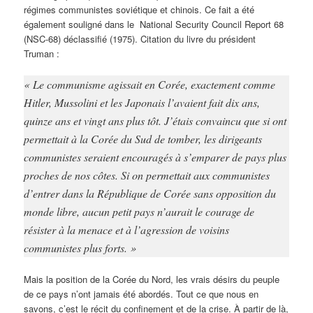
régimes communistes soviétique et chinois. Ce fait a été
également souligné dans le National Security Council Report 68
(NSC-68) déclassifié (1975). Citation du livre du président
Truman :
« Le communisme agissait en Corée, exactement comme
Hitler, Mussolini et les Japonais l’avaient fait dix ans,
quinze ans et vingt ans plus tôt. J’étais convaincu que si ont
permettait à la Corée du Sud de tomber, les dirigeants
communistes seraient encouragés à s’emparer de pays plus
proches de nos côtes. Si on permettait aux communistes
d’entrer dans la République de Corée sans opposition du
monde libre, aucun petit pays n’aurait le courage de
résister à la menace et à l’agression de voisins
communistes plus forts. »
Mais la position de la Corée du Nord, les vrais désirs du peuple
de ce pays n’ont jamais été abordés. Tout ce que nous en
savons, c’est le récit du confinement et de la crise. À partir de là,