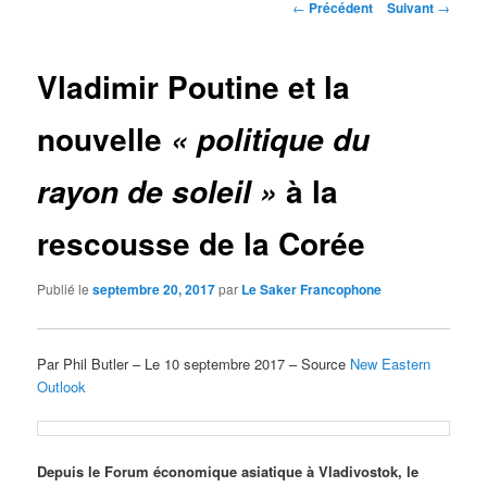
Navigation
←
Précédent
Suivant
→
des
articles
Vladimir Poutine et la
nouvelle
« politique du
à la
rayon de soleil »
rescousse de la Corée
Publié le
septembre 20, 2017
par
Le Saker Francophone
Par Phil Butler – Le 10 septembre 2017 – Source
New Eastern
Outlook
Depuis le Forum économique asiatique à Vladivostok, le