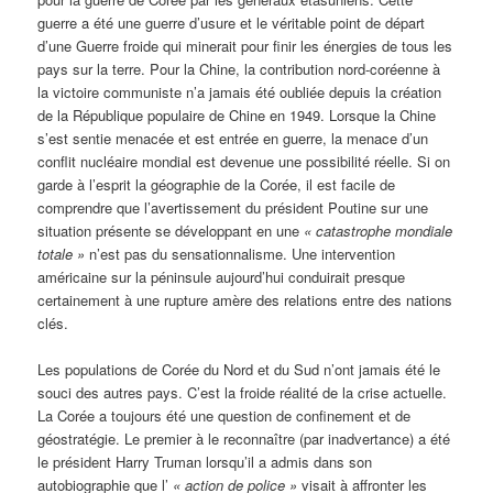
guerre a été une guerre d’usure et le véritable point de départ
d’une Guerre froide qui minerait pour finir les énergies de tous les
pays sur la terre. Pour la Chine, la contribution nord-coréenne à
la victoire communiste n’a jamais été oubliée depuis la création
de la République populaire de Chine en 1949. Lorsque la Chine
s’est sentie menacée et est entrée en guerre, la menace d’un
conflit nucléaire mondial est devenue une possibilité réelle. Si on
garde à l’esprit la géographie de la Corée, il est facile de
comprendre que l’avertissement du président Poutine sur une
situation présente se développant en une
« catastrophe mondiale
totale »
n’est pas du sensationnalisme. Une intervention
américaine sur la péninsule aujourd’hui conduirait presque
certainement à une rupture amère des relations entre des nations
clés.
Les populations de Corée du Nord et du Sud n’ont jamais été le
souci des autres pays. C’est la froide réalité de la crise actuelle.
La Corée a toujours été une question de confinement et de
géostratégie. Le premier à le reconnaître (par inadvertance) a été
le président Harry Truman lorsqu’il a admis dans son
autobiographie que l’
« action de police »
visait à affronter les