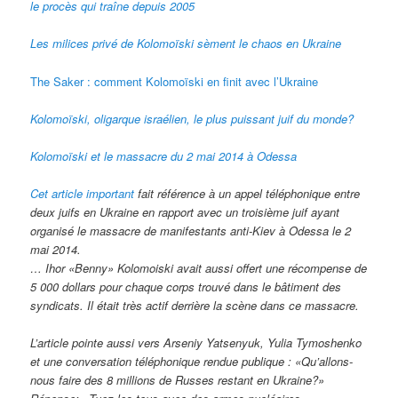
le procès qui traîne depuis 2005
Les milices privé de Kolomoïski sèment le chaos en Ukraine
The Saker : comment Kolomoïski en finit avec l’Ukraine
Kolomoïski, oligarque israélien, le plus puissant juif du monde?
Kolomoïski et le massacre du 2 mai 2014 à Odessa
Cet article important
fait référence à un appel téléphonique entre
deux juifs en Ukraine en rapport avec un troisième juif ayant
organisé le massacre de manifestants anti-Kiev à Odessa le 2
mai 2014.
… Ihor «Benny» Kolomoiski avait aussi offert une récompense de
5 000 dollars pour chaque corps trouvé dans le bâtiment des
syndicats. Il était très actif derrière la scène dans ce massacre.
L’article pointe aussi vers Arseniy Yatsenyuk, Yulia Tymoshenko
et une conversation téléphonique rendue publique : «Qu’allons-
nous faire des 8 millions de Russes restant en Ukraine?»