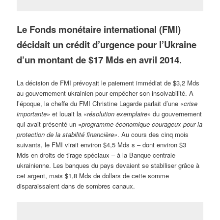
Le Fonds monétaire international (FMI)
décidait un crédit d’urgence pour l’Ukraine
d’un montant de $17 Mds en avril 2014.
La décision de FMI prévoyait le paiement immédiat de $3,2 Mds
au gouvernement ukrainien pour empêcher son insolvabilité. A
l’époque, la cheffe du FMI Christine Lagarde parlait d’une «
crise
importante»
et louait la «
résolution exemplaire»
du gouvernement
qui avait présenté un «
programme économique courageux pour la
protection de la stabilité financière»
. Au cours des cinq mois
suivants, le FMI virait environ $4,5 Mds s – dont environ $3
Mds en droits de tirage spéciaux – à la Banque centrale
ukrainienne. Les banques du pays devaient se stabiliser grâce à
cet argent, mais $1,8 Mds de dollars de cette somme
disparaissaient dans de sombres canaux.