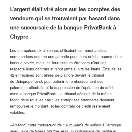
L’argent était viré alors sur les comptes des
vendeurs qui se trouvaient par hasard dans
une succursale de la banque
PrivatBank
à
Chypre
Les entreprises ukrainiennes utilisaient les marchandises
commandées comme une garantie pour leurs crédits auprès de la
banque privée, mais les fournisseurs étrangers n’ont pas
respecté leurs contrats et n’ont jamais livré les biens. Ensuite les
42 entreprises sont allées se plaindre devant le tribunal
de Dniepropetrovsk pour obtenir le remboursement des
paiements effectués et la suppression de l’opération de crédit
avec la banque PrivatBank. Le tribunal décidait de la même
façon dans tous les cas : les entreprises étrangères devaient
rembourser le montant, et les contrats de crédit resteraient
valables.
«
Au fond, cette transaction de 1,8 milliards de dollars à l’étranger
avec l’aide de traités falsifiés était un siphonnage de capital et