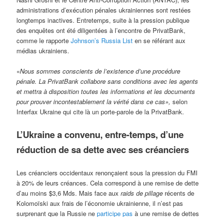
administrations d’exécution pénales ukrainiennes sont restées
longtemps inactives. Entretemps, suite à la pression publique
des enquêtes ont été diligentées à l’encontre de PrivatBank,
comme le rapporte
Johnson’s Russia List
en se référant aux
médias ukrainiens.
«
Nous sommes conscients de l’existence d’une procédure
pénale. La PrivatBank collabore sans conditions avec les agents
et mettra à disposition toutes les informations et les documents
pour prouver incontestablement la vérité dans ce cas»,
selon
Interfax Ukraine qui cite là un porte-parole de la PrivatBank.
L’Ukraine a convenu, entre-temps, d’une
réduction de sa dette avec ses
créanciers
Les créanciers occidentaux renonçaient sous la pression du FMI
à 20% de leurs créances. Cela correspond à une remise de dette
d’au moins $3,6 Mds. Mais face aux
raids de pillage
récents de
Kolomoïski aux frais de l’économie ukrainienne, il n’est pas
surprenant que la Russie ne
participe pas
à une remise de dettes