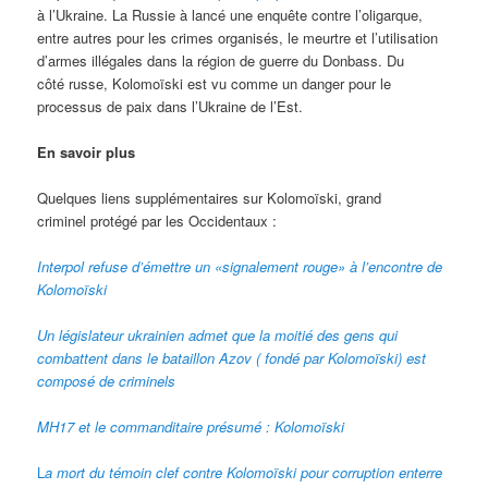
à l’Ukraine. La Russie à lancé une enquête contre l’oligarque,
entre autres pour les crimes organisés, le meurtre et l’utilisation
d’armes illégales dans la région de guerre du Donbass. Du
côté russe, Kolomoïski est vu comme un danger pour le
processus de paix dans l’Ukraine de l’Est.
En savoir plus
Quelques liens supplémentaires sur Kolomoïski, grand
criminel protégé par les Occidentaux :
Interpol refuse d’émettre un «signalement rouge» à l’encontre de
Kolomoïski
Un législateur ukrainien admet que la moitié des gens qui
combattent dans le bataillon Azov ( fondé par Kolomoïski) est
composé de criminels
MH17 et le commanditaire présumé : Kolomoïski
L
a mort du témoin clef contre Kolomoïski pour corruption enterre