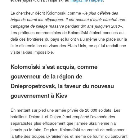
Le chercheur décrit Kolomoïski comme «
le
plus célèbre des
brigands parmi les oligarques. Il est accusé d’avoir effectué une
campagne de pillage massive pendant dix ans jusqu’en 2010».
Les pratiques commerciales de Kolomoïski étaient connues au-
delà des frontières du pays et lui ont valu même une place sur la
liste d’interdiction de visas des États-Unis, ce qui lui rendait une
visite là-bas impossible.
Kolomoïski s’est acquis, comme
gouverneur de la région de
Dniepropetrovsk, la faveur du nouveau
gouvernement à Kiev
En mettant sur pied une armée privée de 20 000 soldats. Les
bataillons Dnipro-1 et Dnipro-2 ont empêché l’avancée des
séparatistes plus efficacement que l’armée ukrainienne n’a
jamais pu le faire. De plus, Kolomoïski se vantait de cofinancer
la lutte des troupes ukrainiennes et même de fournir du carburant