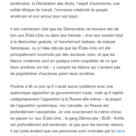
américaine, la Déclaration des droits, l’esprit d’autonomie, une
solide éthique du travail, l’immense créativité du peuple
américain et son amour pour son pays.
Il est maintenant clair que les Démocrates ne trouvent rien de
bon aux États-Unis ou dans leur histoire – d’où leur soutien total
à la destruction gratuite, et franchement barbare, de statues
historiques, ou à l’idée ridicule que les États-Unis ont été
principalement construits par des esclaves noirs, et que les
blancs modernes sont en quelque sorte coupables de ce que
leurs ancêtres ont fait – y compris les blancs qui n’avaient pas
de propriétaires d’esclaves parmi leurs ancêtres.
Poutine a dit un jour qu’il n’avait aucun problème avec une
quelconque opposition au gouvernement russe, mais qu’il rejette
catégoriquement l’opposition à la Russie elle-même – la plupart
de l’opposition systémique, non naturelle, en Russie est
profondément russophobe. Je vois exactement la même chose
se passer ici, aux États-Unis : le gang
Démocrate / BLM / Antifa
est profondément anti-américain, et pas pour les bonnes raisons.
Il est juste évident que ces personnes sont motivées par la
haine