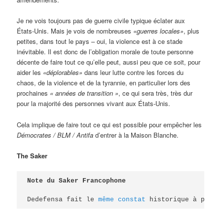
Je ne vois toujours pas de guerre civile typique éclater aux
États-Unis. Mais je vois de nombreuses
«guerres locales»
, plus
petites, dans tout le pays – oui, la violence est à ce stade
inévitable. Il est donc de l’obligation morale de toute personne
décente de faire tout ce qu’elle peut, aussi peu que ce soit, pour
aider les
«déplorables»
dans leur lutte contre les forces du
chaos, de la violence et de la tyrannie, en particulier lors des
prochaines
« années de transition »
, ce qui sera très, très dur
pour la majorité des personnes vivant aux États-Unis.
Cela implique de faire tout ce qui est possible pour empêcher les
Démocrates / BLM / Antifa
d’entrer à la Maison Blanche.
The Saker
Note du Saker Francophone
Dedefensa fait le 
même constat
 historique à propo