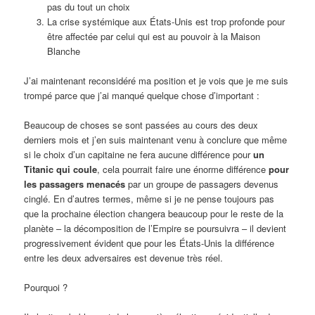
pas du tout un choix
La crise systémique aux États-Unis est trop profonde pour
être affectée par celui qui est au pouvoir à la Maison
Blanche
J’ai maintenant reconsidéré ma position et je vois que je me suis
trompé parce que j’ai manqué quelque chose d’important :
Beaucoup de choses se sont passées au cours des deux
derniers mois et j’en suis maintenant venu à conclure que même
si le choix d’un capitaine ne fera aucune différence pour
un
Titanic qui coule
, cela pourrait faire une énorme différence
pour
les passagers menacés
par un groupe de passagers devenus
cinglé. En d’autres termes, même si je ne pense toujours pas
que la prochaine élection changera beaucoup pour le reste de la
planète – la décomposition de l’Empire se poursuivra – il devient
progressivement évident que pour les États-Unis la différence
entre les deux adversaires est devenue très réel.
Pourquoi ?