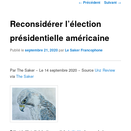
Navigation
←
Précédent
Suivant
→
des
articles
Reconsidérer l’élection
présidentielle américaine
Publié le
septembre 21, 2020
par
Le Saker Francophone
Par The Saker − Le 14 septembre 2020 − Source
Unz Review
via
The Saker