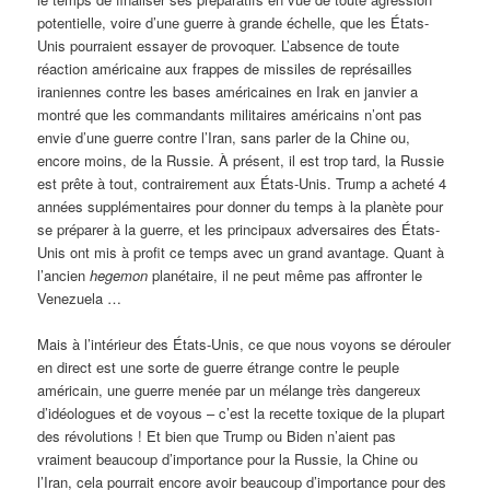
potentielle, voire d’une guerre à grande échelle, que les États-
Unis pourraient essayer de provoquer. L’absence de toute
réaction américaine aux frappes de missiles de représailles
iraniennes contre les bases américaines en Irak en janvier a
montré que les commandants militaires américains n’ont pas
envie d’une guerre contre l’Iran, sans parler de la Chine ou,
encore moins, de la Russie. À présent, il est trop tard, la Russie
est prête à tout, contrairement aux États-Unis. Trump a acheté 4
années supplémentaires pour donner du temps à la planète pour
se préparer à la guerre, et les principaux adversaires des États-
Unis ont mis à profit ce temps avec un grand avantage. Quant à
l’ancien
hegemon
planétaire, il ne peut même pas affronter le
Venezuela …
Mais à l’intérieur des États-Unis, ce que nous voyons se dérouler
en direct est une sorte de guerre étrange contre le peuple
américain, une guerre menée par un mélange très dangereux
d’idéologues et de voyous – c’est la recette toxique de la plupart
des révolutions ! Et bien que Trump ou Biden n’aient pas
vraiment beaucoup d’importance pour la Russie, la Chine ou
l’Iran, cela pourrait encore avoir beaucoup d’importance pour des