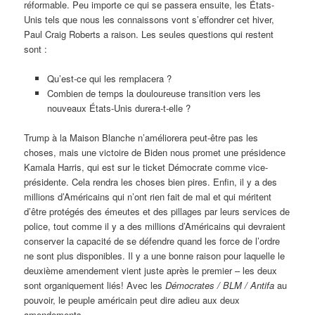
réformable. Peu importe ce qui se passera ensuite, les États-
Unis tels que nous les connaissons vont s’effondrer cet hiver,
Paul Craig Roberts a raison. Les seules questions qui restent
sont :
Qu’est-ce qui les remplacera ?
Combien de temps la douloureuse transition vers les
nouveaux États-Unis durera-t-elle ?
Trump à la Maison Blanche n’améliorera peut-être pas les
choses, mais une victoire de Biden nous promet une présidence
Kamala Harris, qui est sur le ticket Démocrate comme vice-
présidente. Cela rendra les choses bien pires. Enfin, il y a des
millions d’Américains qui n’ont rien fait de mal et qui méritent
d’être protégés des émeutes et des pillages par leurs services de
police, tout comme il y a des millions d’Américains qui devraient
conserver la capacité de se défendre quand les force de l’ordre
ne sont plus disponibles. Il y a une bonne raison pour laquelle le
deuxième amendement vient juste après le premier – les deux
sont organiquement liés! Avec les
Démocrates / BLM / Antifa
au
pouvoir, le peuple américain peut dire adieu aux deux
amendements.