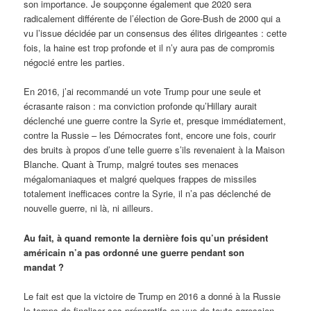
son importance. Je soupçonne également que 2020 sera
radicalement différente de l’élection de Gore-Bush de 2000 qui a
vu l’issue décidée par un consensus des élites dirigeantes : cette
fois, la haine est trop profonde et il n’y aura pas de compromis
négocié entre les parties.
En 2016, j’ai recommandé un vote Trump pour une seule et
écrasante raison : ma conviction profonde qu’Hillary aurait
déclenché une guerre contre la Syrie et, presque immédiatement,
contre la Russie – les Démocrates font, encore une fois, courir
des bruits à propos d’une telle guerre s’ils revenaient à la Maison
Blanche. Quant à Trump, malgré toutes ses menaces
mégalomaniaques et malgré quelques frappes de missiles
totalement inefficaces contre la Syrie, il n’a pas déclenché de
nouvelle guerre, ni là, ni ailleurs.
Au fait, à quand remonte la dernière fois qu’un président
américain n’a pas ordonné une guerre pendant son
mandat ?
Le fait est que la victoire de Trump en 2016 a donné à la Russie
le temps de finaliser ses préparatifs en vue de toute agression