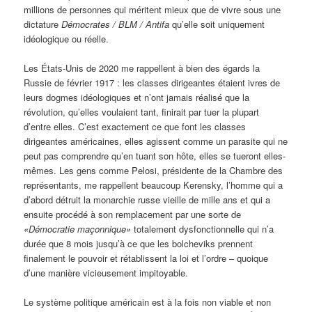
millions de personnes qui méritent mieux que de vivre sous une
dictature
Démocrates / BLM / Antifa
qu’elle soit uniquement
idéologique ou réelle.
Les États-Unis de 2020 me rappellent à bien des égards la
Russie de février 1917 : les classes dirigeantes étaient ivres de
leurs dogmes idéologiques et n’ont jamais réalisé que la
révolution, qu’elles voulaient tant, finirait par tuer la plupart
d’entre elles. C’est exactement ce que font les classes
dirigeantes américaines, elles agissent comme un parasite qui ne
peut pas comprendre qu’en tuant son hôte, elles se tueront elles-
mêmes. Les gens comme Pelosi, présidente de la Chambre des
représentants, me rappellent beaucoup Kerensky, l’homme qui a
d’abord détruit la monarchie russe vieille de mille ans et qui a
ensuite procédé à son remplacement par une sorte de
«Démocratie maçonnique»
totalement dysfonctionnelle qui n’a
durée que 8 mois jusqu’à ce que les bolcheviks prennent
finalement le pouvoir et rétablissent la loi et l’ordre – quoique
d’une manière vicieusement impitoyable.
Le système politique américain est à la fois non viable et non