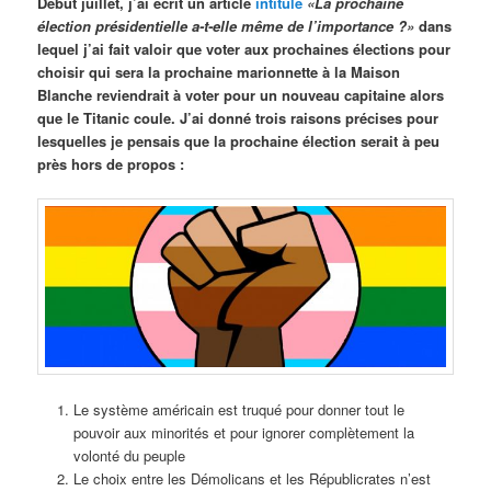
Début juillet, j’ai écrit un article
intitulé
«La prochaine
élection présidentielle a-t-elle même de l’importance ?»
dans
lequel j’ai fait valoir que voter aux prochaines élections pour
choisir qui sera la prochaine marionnette à la Maison
Blanche reviendrait à voter pour un nouveau capitaine alors
que le Titanic coule. J’ai donné trois raisons précises pour
lesquelles je pensais que la prochaine élection serait à peu
près hors de propos :
Le système américain est truqué pour donner tout le
pouvoir aux minorités et pour ignorer complètement la
volonté du peuple
Le choix entre les Démolicans et les Républicrates n’est