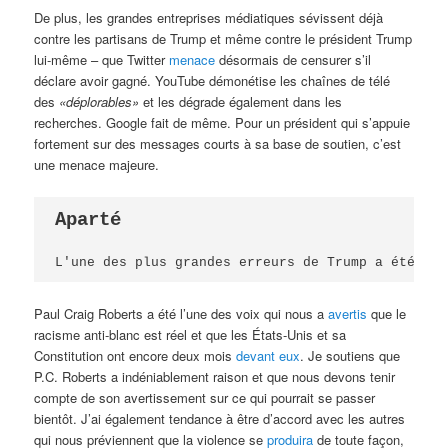
De plus, les grandes entreprises médiatiques sévissent déjà
contre les partisans de Trump et même contre le président Trump
lui-même – que Twitter
menace
désormais de censurer s’il
déclare avoir gagné. YouTube démonétise les chaînes de télé
des
«déplorables»
et les dégrade également dans les
recherches. Google fait de même. Pour un président qui s’appuie
fortement sur des messages courts à sa base de soutien, c’est
une menace majeure.
Aparté
L'une des plus grandes erreurs de Trump a été de 
Paul Craig Roberts a été l’une des voix qui nous a
avertis
que le
racisme anti-blanc est réel et que les États-Unis et sa
Constitution ont encore deux mois
devant eux
. Je soutiens que
P.C. Roberts a indéniablement raison et que nous devons tenir
compte de son avertissement sur ce qui pourrait se passer
bientôt. J’ai également tendance à être d’accord avec les autres
qui nous préviennent que la violence se
produira
de toute façon,