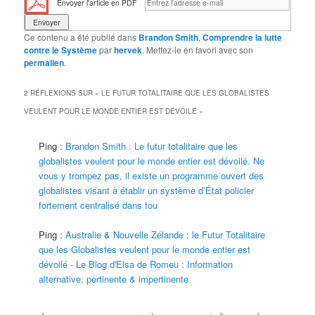
Envoyer l'article en PDF
Ce contenu a été publié dans
Brandon Smith
,
Comprendre la lutte
contre le Système
par
hervek
. Mettez-le en favori avec son
permalien
.
2 RÉFLEXIONS SUR «
LE FUTUR TOTALITAIRE QUE LES GLOBALISTES
VEULENT POUR LE MONDE ENTIER EST DÉVOILÉ
»
Ping :
Brandon Smith : Le futur totalitaire que les
globalistes veulent pour le monde entier est dévoilé. Ne
vous y trompez pas, il existe un programme ouvert des
globalistes visant à établir un système d’État policier
fortement centralisé dans tou
Ping :
Australie & Nouvelle Zélande : le Futur Totalitaire
que les Globalistes veulent pour le monde entier est
dévoilé - Le Blog d'Elsa de Romeu : Information
alternative, pertinente & impertinente