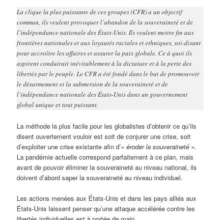
La clique la plus puissante de ces groupes (CFR) a un objectif
commun, ils veulent provoquer l’abandon de la souveraineté et de
l’indépendance nationale des États-Unis. Ils veulent mettre fin aux
frontières nationales et aux loyautés raciales et ethniques, soi-disant
pour accroître les affaires et assurer la paix globale. Ce à quoi ils
aspirent conduirait inévitablement à la dictature et à la perte des
libertés par le peuple. Le CFR a été fondé dans le but de promouvoir
le désarmement et la submersion de la souveraineté et de
l’indépendance nationale des États-Unis dans un gouvernement
global unique et tout puissant.
La méthode la plus facile pour les globalistes d’obtenir ce qu’ils
disent ouvertement vouloir est soit de conjurer une crise, soit
d’exploiter une crise existante afin d’
« éroder la souveraineté »
.
La pandémie actuelle correspond parfaitement à ce plan, mais
avant de pouvoir éliminer la souveraineté au niveau national, ils
doivent d’abord saper la souveraineté au niveau individuel.
Les actions menées aux États-Unis et dans les pays alliés aux
États-Unis laissent penser qu’une attaque accélérée contre les
libertés individuelles est à portée de main.