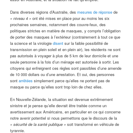
Dans diverses régions d’Australie, des
mesures de réponse
de
« niveau 4 »
ont été mises en place pour au moins les six
prochaines semaines, notamment des couvre-feux, des
politiques strictes en matière de masques, y compris l’obligation
de porter des masques à l’extérieur (contrairement à tout ce que
la science et la virologie
disent
sur la faible possibilité de
transmission en plein soleil et en plein air), les résidents ne sont
pas autorisés à voyager à plus de 5 km de leur domicile et une
seule personne à la fois d’un ménage est autorisée à sortir. Les
citoyens qui enfreignent ces règles sont passibles d’une amende
de 10 000 dollars ou d’une arrestation. Et oui, des personnes
sont
arrêtées
simplement parce qu’elles ne portent pas de
masque ou parce qu’elles sont trop loin de chez elles.
En Nouvelle-Zélande, la situation est devenue extrêmement
sinistre et je pense qu’elle devrait être traitée comme un
avertissement aux Américains, en particulier en ce qui concerne
notre avenir potentiel si nous permettons que le discours de la
« sécurité de la santé publique »
soit transformé en véhicule de
tyrannie.