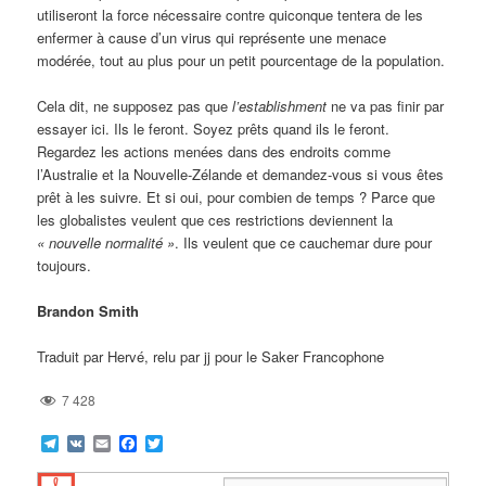
utiliseront la force nécessaire contre quiconque tentera de les
enfermer à cause d’un virus qui représente une menace
modérée, tout au plus pour un petit pourcentage de la population.
Cela dit, ne supposez pas que
l’establishment
ne va pas finir par
essayer ici. Ils le feront. Soyez prêts quand ils le feront.
Regardez les actions menées dans des endroits comme
l’Australie et la Nouvelle-Zélande et demandez-vous si vous êtes
prêt à les suivre. Et si oui, pour combien de temps ? Parce que
les globalistes veulent que ces restrictions deviennent la
« nouvelle normalité »
. Ils veulent que ce cauchemar dure pour
toujours.
Brandon Smith
Traduit par Hervé, relu par jj pour le Saker Francophone
7 428
Telegram
VK
Email
Facebook
Twitter