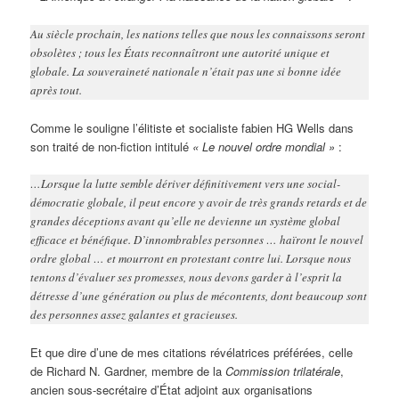
Au siècle prochain, les nations telles que nous les connaissons seront
obsolètes ; tous les États reconnaîtront une autorité unique et
globale. La souveraineté nationale n’était pas une si bonne idée
après tout.
Comme le souligne l’élitiste et socialiste fabien HG Wells dans
son traité de non-fiction intitulé
« Le nouvel ordre mondial »
:
…Lorsque la lutte semble dériver définitivement vers une social-
démocratie globale, il peut encore y avoir de très grands retards et de
grandes déceptions avant qu’elle ne devienne un système global
efficace et bénéfique. D’innombrables personnes … haïront le nouvel
ordre global … et mourront en protestant contre lui. Lorsque nous
tentons d’évaluer ses promesses, nous devons garder à l’esprit la
détresse d’une génération ou plus de mécontents, dont beaucoup sont
des personnes assez galantes et gracieuses.
Et que dire d’une de mes citations révélatrices préférées, celle
de Richard N. Gardner, membre de la
Commission trilatérale
,
ancien sous-secrétaire d’État adjoint aux organisations