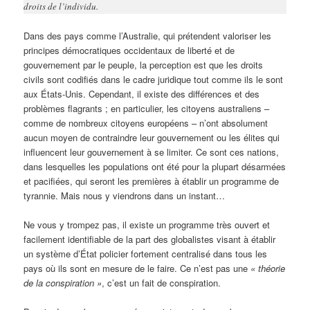
droits de l’individu.
Dans des pays comme l’Australie, qui prétendent valoriser les
principes démocratiques occidentaux de liberté et de
gouvernement par le peuple, la perception est que les droits
civils sont codifiés dans le cadre juridique tout comme ils le sont
aux États-Unis. Cependant, il existe des différences et des
problèmes flagrants ; en particulier, les citoyens australiens –
comme de nombreux citoyens européens – n’ont absolument
aucun moyen de contraindre leur gouvernement ou les élites qui
influencent leur gouvernement à se limiter. Ce sont ces nations,
dans lesquelles les populations ont été pour la plupart désarmées
et pacifiées, qui seront les premières à établir un programme de
tyrannie. Mais nous y viendrons dans un instant…
Ne vous y trompez pas, il existe un programme très ouvert et
facilement identifiable de la part des globalistes visant à établir
un système d’État policier fortement centralisé dans tous les
pays où ils sont en mesure de le faire. Ce n’est pas une
« théorie
de la conspiration »
, c’est un fait de conspiration.