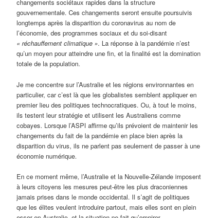
changements sociétaux rapides dans la structure
gouvernementale. Ces changements seront ensuite poursuivis
longtemps après la disparition du coronavirus au nom de
l’économie, des programmes sociaux et du soi-disant
« réchauffement climatique »
. La réponse à la pandémie n’est
qu’un moyen pour atteindre une fin, et la finalité est la domination
totale de la population.
Je me concentre sur l’Australie et les régions environnantes en
particulier, car c’est là que les globalistes semblent appliquer en
premier lieu des politiques technocratiques. Ou, à tout le moins,
ils testent leur stratégie et utilisent les Australiens comme
cobayes. Lorsque l’ASPI affirme qu’ils prévoient de maintenir les
changements du fait de la pandémie en place bien après la
disparition du virus, ils ne parlent pas seulement de passer à une
économie numérique.
En ce moment même, l’Australie et la Nouvelle-Zélande imposent
à leurs citoyens les mesures peut-être les plus draconiennes
jamais prises dans le monde occidental. Il s’agit de politiques
que les élites veulent introduire partout, mais elles sont en plein
essor en Australie, et la situation ne fait qu’empirer.