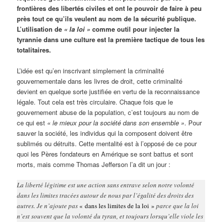
frontières des libertés civiles et ont le pouvoir de faire à peu
près tout ce qu’ils veulent au nom de la sécurité publique.
L’utilisation de
« la loi »
comme outil pour injecter la
tyrannie dans une culture est la première tactique de tous les
totalitaires.
L’idée est qu’en inscrivant simplement la criminalité
gouvernementale dans les livres de droit, cette criminalité
devient en quelque sorte justifiée en vertu de la reconnaissance
légale. Tout cela est très circulaire. Chaque fois que le
gouvernement abuse de la population, c’est toujours au nom de
ce qui est
« le mieux pour la société dans son ensemble »
. Pour
sauver la société, les individus qui la composent doivent être
sublimés ou détruits. Cette mentalité est à l’opposé de ce pour
quoi les Pères fondateurs en Amérique se sont battus et sont
morts, mais comme Thomas Jefferson l’a dit un jour :
La liberté légitime est une action sans entrave selon notre volonté
dans les limites tracées autour de nous par l’égalité des droits des
autres. Je n’ajoute pas
« dans les limites de la loi »
parce que la loi
n’est souvent que la volonté du tyran, et toujours lorsqu’elle viole les