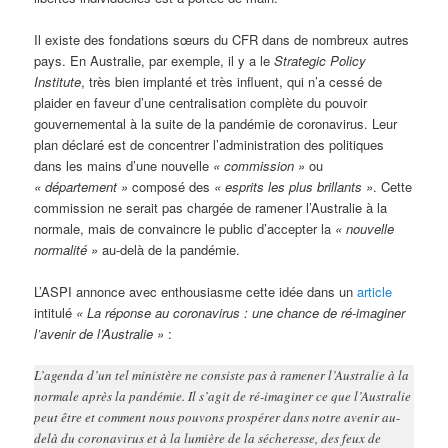
Il existe des fondations sœurs du CFR dans de nombreux autres
pays. En Australie, par exemple, il y a le
Strategic Policy
Institute
, très bien implanté et très influent, qui n’a cessé de
plaider en faveur d’une centralisation complète du pouvoir
gouvernemental à la suite de la pandémie de coronavirus. Leur
plan déclaré est de concentrer l’administration des politiques
dans les mains d’une nouvelle
« commission »
ou
« département »
composé des
« esprits les plus brillants »
. Cette
commission ne serait pas chargée de ramener l’Australie à la
normale, mais de convaincre le public d’accepter la
« nouvelle
normalité »
au-delà de la pandémie.
L’ASPI annonce avec enthousiasme cette idée dans un
article
intitulé
« La réponse au coronavirus : une chance de ré-imaginer
l’avenir de l’Australie »
:
L’agenda d’un tel ministère ne consiste pas à ramener l’Australie à la
normale après la pandémie. Il s’agit de ré-imaginer ce que l’Australie
peut être et comment nous pouvons prospérer dans notre avenir au-
delà du coronavirus et à la lumière de la sécheresse, des feux de