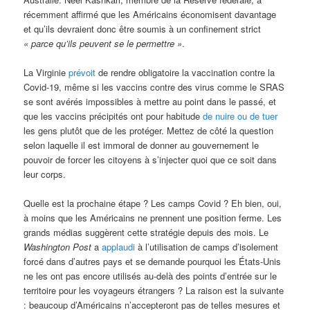
récemment affirmé que les Américains économisent davantage
et qu’ils devraient donc être soumis à un confinement strict
« parce qu’ils peuvent se le permettre »
.
La Virginie
prévoit
de rendre obligatoire la vaccination contre la
Covid-19, même si les vaccins contre des virus comme le SRAS
se sont avérés impossibles à mettre au point dans le passé, et
que les vaccins précipités ont pour habitude
de nuire ou de tuer
les gens plutôt que de les protéger. Mettez de côté la question
selon laquelle il est immoral de donner au gouvernement le
pouvoir de forcer les citoyens à s’injecter quoi que ce soit dans
leur corps.
Quelle est la prochaine étape ? Les camps Covid ? Eh bien, oui,
à moins que les Américains ne prennent une position ferme. Les
grands médias suggèrent cette stratégie depuis des mois. Le
Washington Post
a
applaudi
à l’utilisation de camps d’isolement
forcé dans d’autres pays et se demande pourquoi les États-Unis
ne les ont pas encore utilisés au-delà des points d’entrée sur le
territoire pour les voyageurs étrangers ? La raison est la suivante
: beaucoup d’Américains n’accepteront pas de telles mesures et