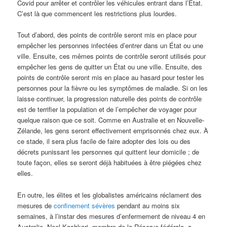
Covid pour arrêter et contrôler les véhicules entrant dans l’État.
C’est là que commencent les restrictions plus lourdes.
Tout d’abord, des points de contrôle seront mis en place pour
empêcher les personnes infectées d’entrer dans un État ou une
ville. Ensuite, ces mêmes points de contrôle seront utilisés pour
empêcher les gens de quitter un État ou une ville. Ensuite, des
points de contrôle seront mis en place au hasard pour tester les
personnes pour la fièvre ou les symptômes de maladie. Si on les
laisse continuer, la progression naturelle des points de contrôle
est de terrifier la population et de l’empêcher de voyager pour
quelque raison que ce soit. Comme en Australie et en Nouvelle-
Zélande, les gens seront effectivement emprisonnés chez eux. À
ce stade, il sera plus facile de faire adopter des lois ou des
décrets punissant les personnes qui quittent leur domicile ; de
toute façon, elles se seront déjà habituées à être piégées chez
elles.
En outre, les élites et les globalistes américains réclament des
mesures de
confinement sévères
pendant au moins six
semaines, à l’instar des mesures d’enfermement de niveau 4 en
Australie. Neel Kashkari, membre de la Réserve fédérale, a