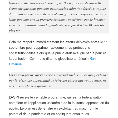
brousse et du changement climatique. Pensez au type de nouvelle
économie que nous pouvons avoir après l’adoption forcée et rapide
du travail à domicile et de la scolarité grâce aux moyens numériques.
Nous pouvons être la première économie numérique que le Premier
ministre souhaitait avant la pandémie, non pas d’ici 2030 mais bien
plus tôt.
Cela me rappelle immédiatement les efforts déployés après le 11
septembre pour supprimer rapidement les protections
constitutionnelles alors que le public était aveuglé par la peur et
la confusion. Comme le dirait le globaliste américain
Rahm
Emanuel
:
On ne veut jamais qu’une crise grave soit gâchée. Et ce que j’entends
par là, c’est une opportunité de faire des choses que vous pensiez ne
pas pouvoir faire auparavant.
L’ASPI révèle le véritable programme, qui est la fédéralisation
complète et l’application unilatérale de la loi sans l’approbation du
public. Le plan est de le faire en exploitant au maximum le
potentiel de la pandémie et en appliquant ensuite les