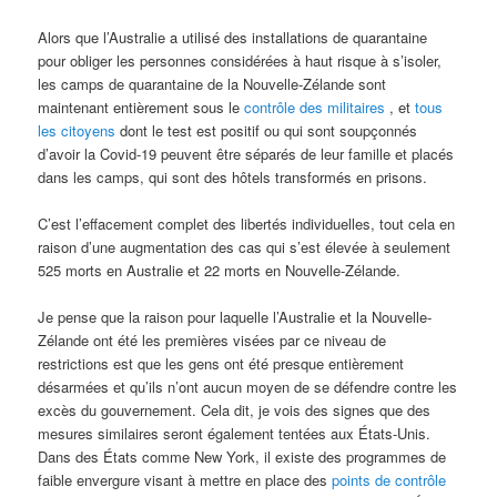
Alors que l’Australie a utilisé des installations de quarantaine
pour obliger les personnes considérées à haut risque à s’isoler,
les camps de quarantaine de la Nouvelle-Zélande sont
maintenant entièrement sous le
contrôle des militaires
, et
tous
les citoyens
dont le test est positif ou qui sont soupçonnés
d’avoir la Covid-19 peuvent être séparés de leur famille et placés
dans les camps, qui sont des hôtels transformés en prisons.
C’est l’effacement complet des libertés individuelles, tout cela en
raison d’une augmentation des cas qui s’est élevée à seulement
525 morts en Australie et 22 morts en Nouvelle-Zélande.
Je pense que la raison pour laquelle l’Australie et la Nouvelle-
Zélande ont été les premières visées par ce niveau de
restrictions est que les gens ont été presque entièrement
désarmées et qu’ils n’ont aucun moyen de se défendre contre les
excès du gouvernement. Cela dit, je vois des signes que des
mesures similaires seront également tentées aux États-Unis.
Dans des États comme New York, il existe des programmes de
faible envergure visant à mettre en place des
points de contrôle