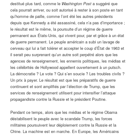
destitué plus tard, comme le
Washington Post
a suggéré que
cela pourrait arriver, ou soit autorisé à rester à son poste en tant
qu’homme de paille, comme l’ont été les autres présidents
depuis que Kennedy a été assassiné, cela n’a pas d’importance ;
le résultat est le même, la poursuite d’un régime de guerre
permanent aux États-Unis, qui vivent pour, par et grâce à un état
de guerre permanent. Le peuple américain a subi un lavage de
cerveau qui lui a fait tolérer et accepter le coup d’État de 1963 et
il serait peu surprenant qu’un autre soit perpétré alors que les
agences de renseignement, les ennemis politiques, les médias et
les célébrités de Hollywood appellent ouvertement à un putsch.
La démocratie ? Le vote ? Qui s’en soucie ? Les troubles civils ?
Un prix à payer. Le résultat est que les préparatifs de guerre
continuent et sont amplifiés par l’élection de Trump, que les
services de renseignement utilisent pour intensifier l’attaque
propagandiste contre la Russie et le président Poutine.
Pendant ce temps, alors que les médias et le régime Obama
déstabilisent le peuple avec le scandale Trump, les forces
militaires poursuivent leur déploiement contre la Russie et la
Chine. La machine est en marche. En Europe, les Américains