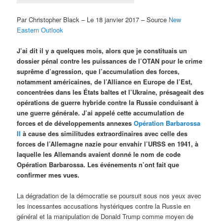
Par Christopher Black – Le 18 janvier 2017 – Source
New
Eastern Outlook
J’ai dit il y a quelques mois, alors que je constituais un
dossier pénal contre les puissances de l’OTAN pour le crime
suprême d’agression, que l’accumulation des forces,
notamment américaines, de l’Alliance en Europe de l’Est,
concentrées dans les États baltes et l’Ukraine, présageait des
opérations de guerre hybride contre la Russie conduisant à
une guerre générale. J’ai appelé cette accumulation de
forces et de développements annexes
Opération Barbarossa
II
à cause des similitudes extraordinaires avec celle des
forces de l’Allemagne nazie pour envahir l’URSS en 1941, à
laquelle les Allemands avaient donné le nom de code
Opération Barbarossa. Les événements n’ont fait que
confirmer mes vues.
La dégradation de la démocratie se poursuit sous nos yeux avec
les incessantes accusations hystériques contre la Russie en
général et la manipulation de Donald Trump comme moyen de