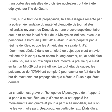
transporter des missiles de croisière nucléaires, ont déjà été
déployés sur l’île de Guam.
Enfin, sur le front de la propagande, la saisie illégale récente par
la police néerlandaise du matériel d’enquête de journalistes
hollandais revenant de Donetsk est une preuve supplémentaire
que le tir contre le vol MH17 de la Malaysian Airlines, avec 298
personnes à bord, en juillet 2014, était un acte perpétré par le
régime de Kiev, et que les Américains le savaient. J’ai
récemment déclaré dans un article à ce sujet que c’est un avion
militaire de Kiev qui avait abattu le long courrier, et j’ai parlé d’un
Sukhoi 25, mais on m’a depuis lors montré la preuve que c’est
en fait un Mig-29 qui a été utilisé. En tout état de cause, les
puissances de l’OTAN ont comploté pour cacher ce fait dans le
but de maintenir leur propagande que c’était la Russie qui était
derrière.
La situation est grave et l’horloge de l’Apocalypse doit frapper à
la porte à minuit. Beaucoup d’entre nous ont appelé les
mouvements anti-guerre et pour la paix à se mobiliser, mais on
ne les voit nulle part. Beaucoup, en particulier aux États-Unis,