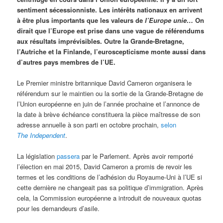
sentiment sécessionniste. Les intérêts nationaux en arrivent
à être plus importants que les valeurs de
l’Europe unie…
On
dirait que l’Europe est prise dans une vague de référendums
aux résultats imprévisibles. Outre la Grande-Bretagne,
l’Autriche et la Finlande, l’euroscepticisme monte aussi dans
d’autres pays membres de l’UE.
Le Premier ministre britannique David Cameron organisera le
référendum sur le maintien ou la sortie de la Grande-Bretagne de
l’Union européenne en juin de l’année prochaine et l’annonce de
la date à brève échéance constituera la pièce maîtresse de son
adresse annuelle à son parti en octobre prochain,
selon
The Independent
.
La législation
passera
par le Parlement. Après avoir remporté
l’élection en mai 2015, David Cameron a promis de revoir les
termes et les conditions de l’adhésion du Royaume-Uni à l’UE si
cette dernière ne changeait pas sa politique d’immigration. Après
cela, la Commission européenne a introduit de nouveaux quotas
pour les demandeurs d’asile.