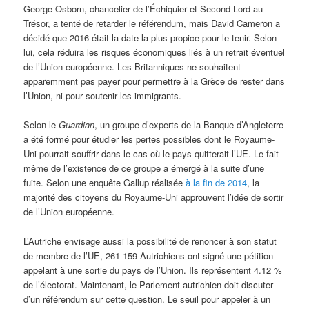
George Osborn, chancelier de l’Échiquier et Second Lord au
Trésor, a tenté de retarder le référendum, mais David Cameron a
décidé que 2016 était la date la plus propice pour le tenir. Selon
lui, cela réduira les risques économiques liés à un retrait éventuel
de l’Union européenne. Les Britanniques ne souhaitent
apparemment pas payer pour permettre à la Grèce de rester dans
l’Union, ni pour soutenir les immigrants.
Selon le
Guardian
, un groupe d’experts de la Banque d’Angleterre
a été formé pour étudier les pertes possibles dont le Royaume-
Uni pourrait souffrir dans le cas où le pays quitterait l’UE. Le fait
même de l’existence de ce groupe a émergé à la suite d’une
fuite. Selon une enquête Gallup réalisée
à la fin de 2014
, la
majorité des citoyens du Royaume-Uni approuvent l’idée de sortir
de l’Union européenne.
L’Autriche envisage aussi la possibilité de renoncer à son statut
de membre de l’UE, 261 159 Autrichiens ont signé une pétition
appelant à une sortie du pays de l’Union. Ils représentent 4.12 %
de l’électorat. Maintenant, le Parlement autrichien doit discuter
d’un référendum sur cette question. Le seuil pour appeler à un