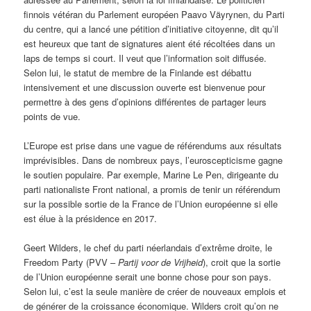
finnois vétéran du Parlement européen Paavo Väyrynen, du Parti
du centre, qui a lancé une pétition d’initiative citoyenne, dit qu’il
est heureux que tant de signatures aient été récoltées dans un
laps de temps si court. Il veut que l’information soit diffusée.
Selon lui, le statut de membre de la Finlande est débattu
intensivement et une discussion ouverte est bienvenue pour
permettre à des gens d’opinions différentes de partager leurs
points de vue.
L’Europe est prise dans une vague de référendums aux résultats
imprévisibles. Dans de nombreux pays, l’euroscepticisme gagne
le soutien populaire. Par exemple, Marine Le Pen, dirigeante du
parti nationaliste Front national, a promis de tenir un référendum
sur la possible sortie de la France de l’Union européenne si elle
est élue à la présidence en 2017.
Geert Wilders, le chef du parti néerlandais d’extrême droite, le
Freedom Party (PVV –
Partij voor de Vrijheid
), croit que la sortie
de l’Union européenne serait une bonne chose pour son pays.
Selon lui, c’est la seule manière de créer de nouveaux emplois et
de générer de la croissance économique. Wilders croit qu’on ne