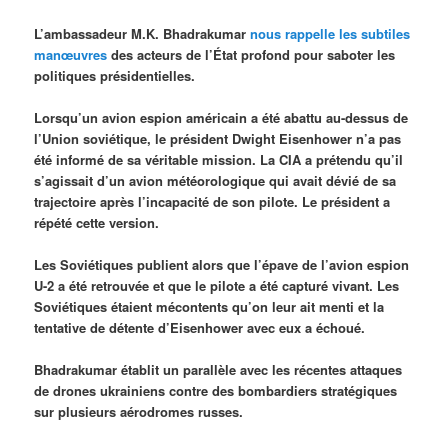
L’ambassadeur M.K. Bhadrakumar
nous rappelle les subtiles
manœuvres
des acteurs de l’État profond pour saboter les
politiques présidentielles.
Lorsqu’un avion espion américain a été abattu au-dessus de
l’Union soviétique, le président Dwight Eisenhower n’a pas
été informé de sa véritable mission. La CIA a prétendu qu’il
s’agissait d’un avion météorologique qui avait dévié de sa
trajectoire après l’incapacité de son pilote. Le président a
répété cette version.
Les Soviétiques publient alors que l’épave de l’avion espion
U-2 a été retrouvée et que le pilote a été capturé vivant. Les
Soviétiques étaient mécontents qu’on leur ait menti et la
tentative de détente d’Eisenhower avec eux a échoué.
Bhadrakumar établit un parallèle avec les récentes attaques
de drones ukrainiens contre des bombardiers stratégiques
sur plusieurs aérodromes russes.