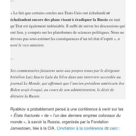
et
«
Le fait que certains cercles aux États-Unis ont échafaudé
échafaudent encore des plans visant à éradiquer la Russie
en tant
qu’État est également indéniable. Il suffit de suivre les discussions qui
ont lieu, y compris sur les plateformes de sciences politiques. Nous ne
devons pas sous-estimer les conséquences d’un tel état d’esprit
», a
noté le vice-ministre.
…
Ses commentaires faisaient suite aux propos tenus par le dirigeant
brésilien Luiz Inacio Lula da Silva dans une interview accordée au
journal Le Monde, qui affirmait que l’ancien président américain Joe
Biden avait évoqué, au cours de son administration, le désir de
détruire la Russie.
Ryabkov a probablement pensé à une conférence à venir sur les
«
États fracturés
» de «
l’un des derniers empires coloniaux du
monde
», à savoir la Russie, organisée par la Fondation
Jamestown, liée à la CIA.
L’invitation à la conférence dit ceci
: