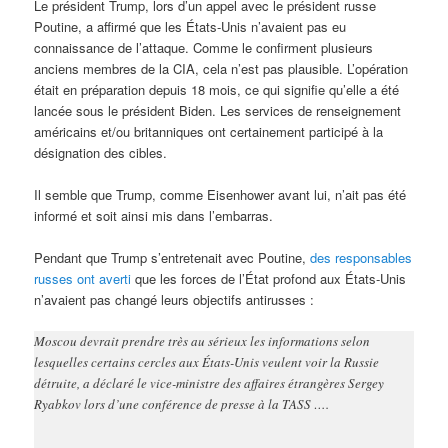
Le président Trump, lors d’un appel avec le président russe
Poutine, a affirmé que les États-Unis n’avaient pas eu
connaissance de l’attaque. Comme le confirment plusieurs
anciens membres de la CIA, cela n’est pas plausible. L’opération
était en préparation depuis 18 mois, ce qui signifie qu’elle a été
lancée sous le président Biden. Les services de renseignement
américains et/ou britanniques ont certainement participé à la
désignation des cibles.
Il semble que Trump, comme Eisenhower avant lui, n’ait pas été
informé et soit ainsi mis dans l’embarras.
Pendant que Trump s’entretenait avec Poutine,
des responsables
russes ont averti
que les forces de l’État profond aux États-Unis
n’avaient pas changé leurs objectifs antirusses :
Moscou devrait prendre très au sérieux les informations selon
lesquelles certains cercles aux États-Unis veulent voir la Russie
détruite, a déclaré le vice-ministre des affaires étrangères Sergey
Ryabkov lors d’une conférence de presse à la TASS ….
…