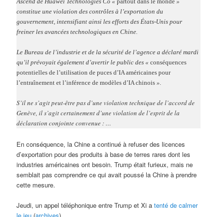
Ascend de Huawei Technologies Co «
partout dans le monde
»
constitue une violation des contrôles à l’exportation du
gouvernement, intensifiant ainsi les efforts des États-Unis pour
freiner les avancées technologiques en Chine.
Le Bureau de l’industrie et de la sécurité de l’agence a déclaré mardi
qu’il prévoyait également d’avertir le public des «
conséquences
potentielles de l’utilisation de puces d’IA américaines pour
l’entraînement et l’inférence de modèles d’IA chinois
».
S’il ne s’agit peut-être pas d’une violation technique de l’accord de
Genève, il s’agit certainement d’une violation de l’esprit de la
déclaration conjointe convenue : …
En conséquence, la Chine a continué à refuser des licences
d’exportation pour des produits à base de terres rares dont les
industries américaines ont besoin. Trump était furieux, mais ne
semblait pas comprendre ce qui avait poussé la Chine à prendre
cette mesure.
Jeudi, un appel téléphonique entre Trump et Xi a
tenté de calmer
le jeu
(
archives
).