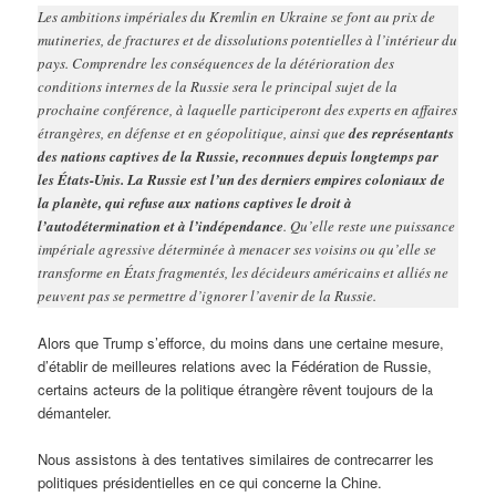
Les ambitions impériales du Kremlin en Ukraine se font au prix de
mutineries, de fractures et de dissolutions potentielles à l’intérieur du
pays. Comprendre les conséquences de la détérioration des
conditions internes de la Russie sera le principal sujet de la
prochaine conférence, à laquelle participeront des experts en affaires
étrangères, en défense et en géopolitique, ainsi que
des représentants
des nations captives de la Russie, reconnues depuis longtemps par
les États-Unis. La Russie est l’un des derniers empires coloniaux de
la planète, qui refuse aux nations captives le droit à
l’autodétermination et à l’indépendance
. Qu’elle reste une puissance
impériale agressive déterminée à menacer ses voisins ou qu’elle se
transforme en États fragmentés, les décideurs américains et alliés ne
peuvent pas se permettre d’ignorer l’avenir de la Russie.
Alors que Trump s’efforce, du moins dans une certaine mesure,
d’établir de meilleures relations avec la Fédération de Russie,
certains acteurs de la politique étrangère rêvent toujours de la
démanteler.
Nous assistons à des tentatives similaires de contrecarrer les
politiques présidentielles en ce qui concerne la Chine.