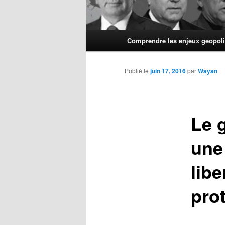
Menu
Comprendre les enjeux geopoli
principal
Publié le
juin 17, 2016
par
Wayan
Le 
une
lib
prot