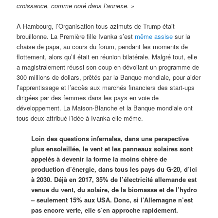
croissance, comme noté dans l’annexe. »
À Hambourg, l’Organisation tous azimuts de Trump était
brouillonne. La Première fille Ivanka s’est
même assise
sur la
chaise de papa, au cours du forum, pendant les moments de
flottement, alors qu’il était en réunion bilatérale. Malgré tout, elle
a magistralement réussi son coup en dévoilant un programme de
300 millions de dollars, prêtés par la Banque mondiale, pour aider
l’apprentissage et l’accès aux marchés financiers des start-ups
dirigées par des femmes dans les pays en voie de
développement. La Maison-Blanche et la Banque mondiale ont
tous deux attribué l’idée à Ivanka elle-même.
Loin des questions infernales, dans une perspective
plus ensoleillée, le vent et les panneaux solaires sont
appelés à devenir la forme la moins chère de
production d’énergie, dans tous les pays du G-20, d’ici
à 2030. Déjà en 2017, 35% de l’électricité allemande est
venue du vent, du solaire, de la biomasse et de l’hydro
– seulement 15% aux USA. Donc, si l’Allemagne n’est
pas encore verte, elle s’en approche rapidement.