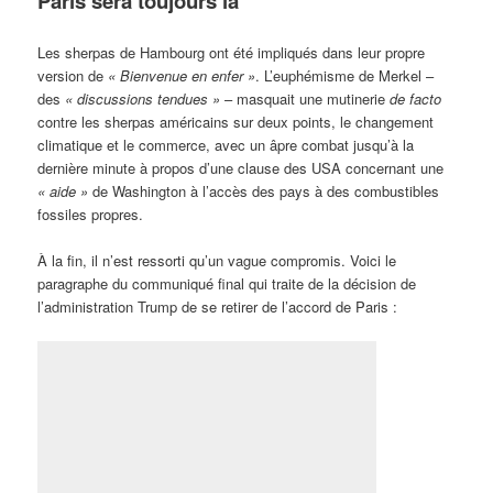
Paris sera toujours là
Les sherpas de Hambourg ont été impliqués dans leur propre
version de
« Bienvenue en enfer »
. L’euphémisme de Merkel –
des
« discussions tendues »
– masquait une mutinerie
de facto
contre les sherpas américains sur deux points, le changement
climatique et le commerce, avec un âpre combat jusqu’à la
dernière minute à propos d’une clause des USA concernant une
« aide »
de Washington à l’accès des pays à des combustibles
fossiles propres.
À la fin, il n’est ressorti qu’un vague compromis. Voici le
paragraphe du communiqué final qui traite de la décision de
l’administration Trump de se retirer de l’accord de Paris :