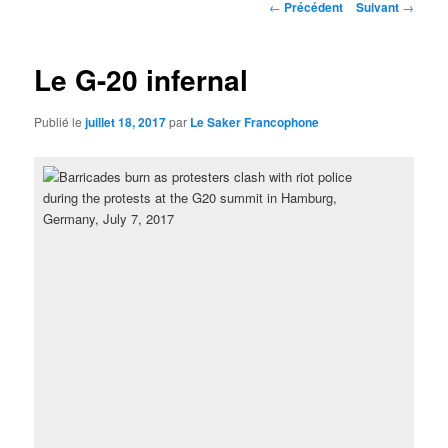
Navigation
←
Précédent
Suivant
→
des
articles
Le G-20 infernal
Publié le
juillet 18, 2017
par
Le Saker Francophone