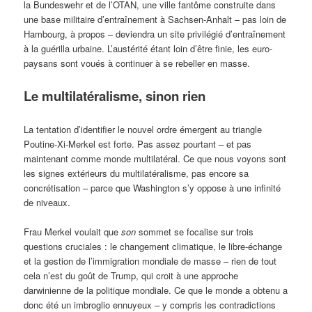
la Bundeswehr et de l’OTAN, une ville fantôme construite dans
une base militaire d’entraînement à Sachsen-Anhalt – pas loin de
Hambourg, à propos – deviendra un site privilégié d’entraînement
à la guérilla urbaine. L’austérité étant loin d’être finie, les euro-
paysans sont voués à continuer à se rebeller en masse.
Le multilatéralisme, sinon rien
La tentation d’identifier le nouvel ordre émergent au triangle
Poutine-Xi-Merkel est forte. Pas assez pourtant – et pas
maintenant comme monde multilatéral. Ce que nous voyons sont
les signes extérieurs du multilatéralisme, pas encore sa
concrétisation – parce que Washington s’y oppose à une infinité
de niveaux.
Frau Merkel voulait que
son
sommet se focalise sur trois
questions cruciales : le changement climatique, le libre-échange
et la gestion de l’immigration mondiale de masse – rien de tout
cela n’est du goût de Trump, qui croit à une approche
darwinienne de la politique mondiale. Ce que le monde a obtenu a
donc été un imbroglio ennuyeux – y compris les contradictions