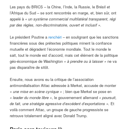
Les pays du BRICS – la Chine, l’Inde, la Russie, le Brésil et
l’Afrique du Sud – se sont rencontrés en marge, et, bien sûr, ont
appelé à
« un système commercial multilatéral transparent, régi
par des règles, non-discriminatoire, ouvert et inclusif ».
Le président Poutine a
renchéri
– en soulignant que les sanctions
financières sous des prétextes politiques minent la confiance
mutuelle et dégradent l’économie mondiale. Tout le monde le
sait, tout le monde est d’accord, mais cet élément de la politique
géo-économique de Washington
«
à prendre ou à laisser »
ne va
pas disparaître de sitôt.
Ensuite, nous avons eu la critique de l’association
antimondialisation Attac adressée à Merkel, accusée de monter
«
une mise en scène cynique »
; bien que Merkel se pose en
« leader du monde libre »
, le gouvernement allemand
« poursuit,
de fait, une stratégie agressive d’excédent d’exportations ».
Et
voilà comment Attac, un groupe de gauche progressiste se
retrouve totalement aligné avec Donald Trump.