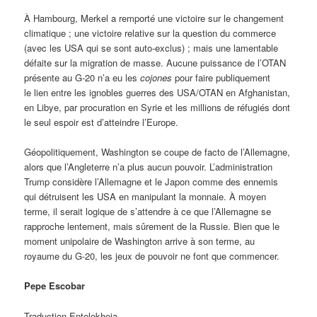
À Hambourg, Merkel a remporté une victoire sur le changement
climatique ; une victoire relative sur la question du commerce
(avec les USA qui se sont auto-exclus) ; mais une lamentable
défaite sur la migration de masse. Aucune puissance de l’OTAN
présente au G-20 n’a eu les
cojones
pour faire publiquement
le lien entre les ignobles guerres des USA/OTAN en Afghanistan,
en Libye, par procuration en Syrie et les millions de réfugiés dont
le seul espoir est d’atteindre l’Europe.
Géopolitiquement, Washington se coupe de facto de l’Allemagne,
alors que l’Angleterre n’a plus aucun pouvoir. L’administration
Trump considère l’Allemagne et le Japon comme des ennemis
qui détruisent les USA en manipulant la monnaie. À moyen
terme, il serait logique de s’attendre à ce que l’Allemagne se
rapproche lentement, mais sûrement de la Russie. Bien que le
moment unipolaire de Washington arrive à son terme, au
royaume du G-20, les jeux de pouvoir ne font que commencer.
Pepe Escobar
Traduction Entelekheia