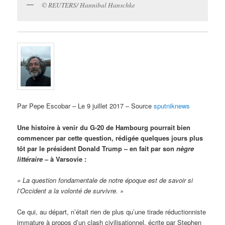
© REUTERS/ Hannibal Hanschke
Par Pepe Escobar – Le 9 juillet 2017 – Source
sputniknews
Une histoire à venir du G-20 de Hambourg pourrait bien
commencer par cette question, rédigée quelques jours plus
tôt par le président Donald Trump – en fait par son
nègre
littéraire
– à Varsovie :
« La question fondamentale de notre époque est de savoir si
l’Occident a la volonté de survivre. »
Ce qui, au départ, n’était rien de plus qu’une tirade réductionniste
immature à propos d’un clash civilisationnel, écrite par Stephen