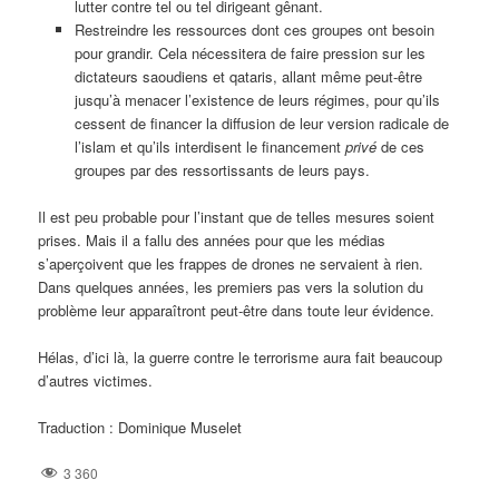
lutter contre tel ou tel dirigeant gênant.
Restreindre les ressources dont ces groupes ont besoin
pour grandir. Cela nécessitera de faire pression sur les
dictateurs saoudiens et qataris, allant même peut-être
jusqu’à menacer l’existence de leurs régimes, pour qu’ils
cessent de financer la diffusion de leur version radicale de
l’islam et qu’ils interdisent le financement
privé
de ces
groupes par des ressortissants de leurs pays.
Il est peu probable pour l’instant que de telles mesures soient
prises. Mais il a fallu des années pour que les médias
s’aperçoivent que les frappes de drones ne servaient à rien.
Dans quelques années, les premiers pas vers la solution du
problème leur apparaîtront peut-être dans toute leur évidence.
Hélas, d’ici là, la guerre contre le terrorisme aura fait beaucoup
d’autres victimes.
Traduction : Dominique Muselet
3 360