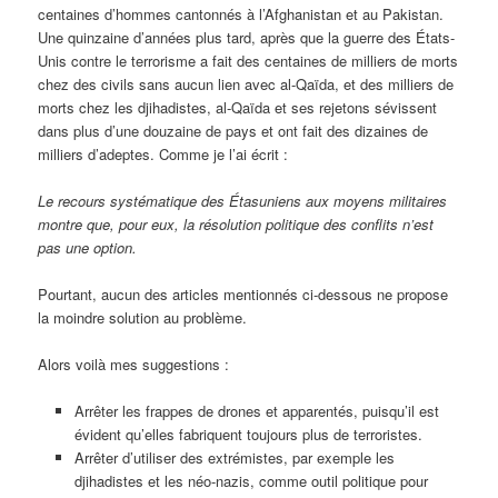
centaines d’hommes cantonnés à l’Afghanistan et au Pakistan.
Une quinzaine d’années plus tard, après que la guerre des États-
Unis contre le terrorisme a fait des centaines de milliers de morts
chez des civils sans aucun lien avec al-Qaïda, et des milliers de
morts chez les djihadistes, al-Qaïda et ses rejetons sévissent
dans plus d’une douzaine de pays et ont fait des dizaines de
milliers d’adeptes. Comme je l’ai écrit :
Le recours systématique des Étasuniens aux moyens militaires
montre que, pour eux, la résolution politique des conflits n’est
pas une option.
Pourtant, aucun des articles mentionnés ci-dessous ne propose
la moindre solution au problème.
Alors voilà mes suggestions :
Arrêter les frappes de drones et apparentés, puisqu’il est
évident qu’elles fabriquent toujours plus de terroristes.
Arrêter d’utiliser des extrémistes, par exemple les
djihadistes et les néo-nazis, comme outil politique pour