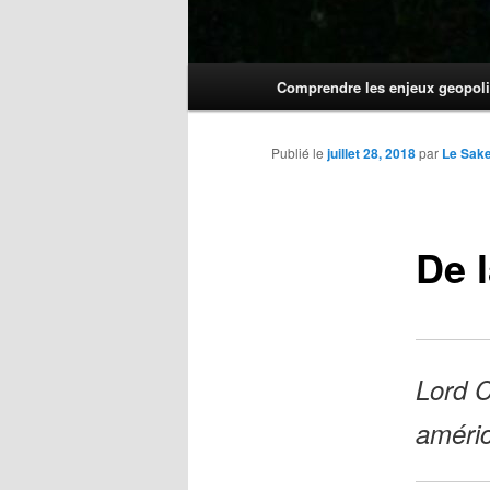
Menu
Comprendre les enjeux geopoli
principal
Publié le
juillet 28, 2018
par
Le Sak
De 
Lord C
améri