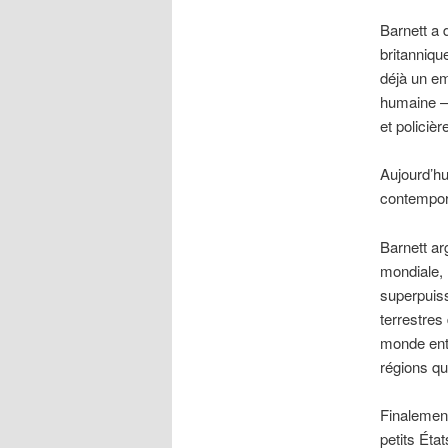
Barnett a 
britanniqu
déjà un em
humaine –
et policiè
Aujourd’hu
contempor
Barnett ar
mondiale, 
superpuiss
terrestres
monde enti
régions qu
Finalement
petits État