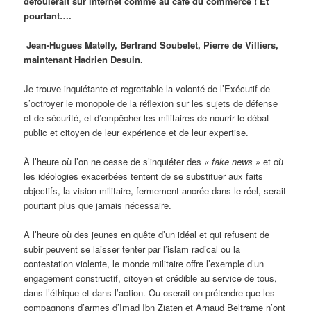
défoulerait sur internet comme au café du commerce ! Et
pourtant….
Jean-Hugues Matelly, Bertrand Soubelet, Pierre de Villiers,
maintenant Hadrien Desuin.
Je trouve inquiétante et regrettable la volonté de l’Exécutif de
s’octroyer le monopole de la réflexion sur les sujets de défense
et de sécurité, et d’empêcher les militaires de nourrir le débat
public et citoyen de leur expérience et de leur expertise.
À l’heure où l’on ne cesse de s’inquiéter des
« fake news »
et où
les idéologies exacerbées tentent de se substituer aux faits
objectifs, la vision militaire, fermement ancrée dans le réel, serait
pourtant plus que jamais nécessaire.
À l’heure où des jeunes en quête d’un idéal et qui refusent de
subir peuvent se laisser tenter par l’islam radical ou la
contestation violente, le monde militaire offre l’exemple d’un
engagement constructif, citoyen et crédible au service de tous,
dans l’éthique et dans l’action. Ou oserait-on prétendre que les
compagnons d’armes d’Imad Ibn Ziaten et Arnaud Beltrame n’ont