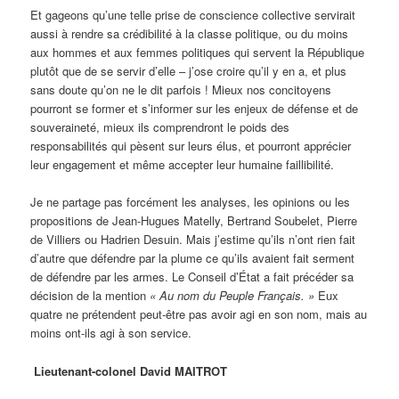
Et gageons qu’une telle prise de conscience collective servirait
aussi à rendre sa crédibilité à la classe politique, ou du moins
aux hommes et aux femmes politiques qui servent la République
plutôt que de se servir d’elle – j’ose croire qu’il y en a, et plus
sans doute qu’on ne le dit parfois ! Mieux nos concitoyens
pourront se former et s’informer sur les enjeux de défense et de
souveraineté, mieux ils comprendront le poids des
responsabilités qui pèsent sur leurs élus, et pourront apprécier
leur engagement et même accepter leur humaine faillibilité.
Je ne partage pas forcément les analyses, les opinions ou les
propositions de Jean-Hugues Matelly, Bertrand Soubelet, Pierre
de Villiers ou Hadrien Desuin. Mais j’estime qu’ils n’ont rien fait
d’autre que défendre par la plume ce qu’ils avaient fait serment
de défendre par les armes. Le Conseil d’État a fait précéder sa
décision de la mention
« Au nom du Peuple Français. »
Eux
quatre ne prétendent peut-être pas avoir agi en son nom, mais au
moins ont-ils agi à son service.
Lieutenant-colonel David MAITROT