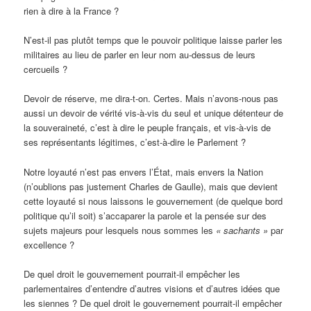
rien à dire à la France ?
N’est-il pas plutôt temps que le pouvoir politique laisse parler les
militaires au lieu de parler en leur nom au-dessus de leurs
cercueils ?
Devoir de réserve, me dira-t-on. Certes. Mais n’avons-nous pas
aussi un devoir de vérité vis-à-vis du seul et unique détenteur de
la souveraineté, c’est à dire le peuple français, et vis-à-vis de
ses représentants légitimes, c’est-à-dire le Parlement ?
Notre loyauté n’est pas envers l’État, mais envers la Nation
(n’oublions pas justement Charles de Gaulle), mais que devient
cette loyauté si nous laissons le gouvernement (de quelque bord
politique qu’il soit) s’accaparer la parole et la pensée sur des
sujets majeurs pour lesquels nous sommes les
« sachants »
par
excellence ?
De quel droit le gouvernement pourrait-il empêcher les
parlementaires d’entendre d’autres visions et d’autres idées que
les siennes ? De quel droit le gouvernement pourrait-il empêcher