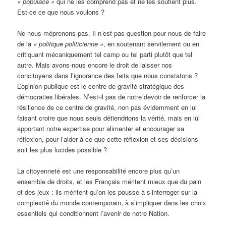
« populace »
qui ne les comprend pas et ne les soutient plus.
Est-ce ce que nous voulons ?
Ne nous méprenons pas. Il n’est pas question pour nous de faire
de la
« politique politicienne »
, en soutenant servilement ou en
critiquant mécaniquement tel camp ou tel parti plutôt que tel
autre. Mais avons-nous encore le droit de laisser nos
concitoyens dans l’ignorance des faits que nous constatons ?
L’opinion publique est le centre de gravité stratégique des
démocraties libérales. N’est-il pas de notre devoir de renforcer la
résilience de ce centre de gravité, non pas évidemment en lui
faisant croire que nous seuls détiendrions la vérité, mais en lui
apportant notre expertise pour alimenter et encourager sa
réflexion, pour l’aider à ce que cette réflexion et ses décisions
soit les plus lucides possible ?
La citoyenneté est une responsabilité encore plus qu’un
ensemble de droits, et les Français méritent mieux que du pain
et des jeux : ils méritent qu’on les pousse à s’interroger sur la
complexité du monde contemporain, à s’impliquer dans les choix
essentiels qui conditionnent l’avenir de notre Nation.