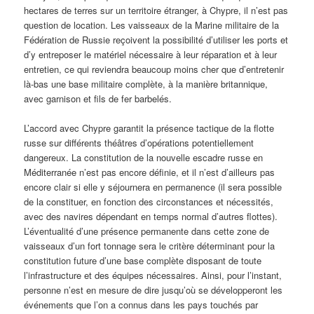
hectares de terres sur un territoire étranger, à Chypre, il n’est pas
question de location. Les vaisseaux de la Marine militaire de la
Fédération de Russie reçoivent la possibilité d’utiliser les ports et
d’y entreposer le matériel nécessaire à leur réparation et à leur
entretien, ce qui reviendra beaucoup moins cher que d’entretenir
là-bas une base militaire complète, à la manière britannique,
avec garnison et fils de fer barbelés.
L’accord avec Chypre garantit la présence tactique de la flotte
russe sur différents théâtres d’opérations potentiellement
dangereux. La constitution de la nouvelle escadre russe en
Méditerranée n’est pas encore définie, et il n’est d’ailleurs pas
encore clair si elle y séjournera en permanence (il sera possible
de la constituer, en fonction des circonstances et nécessités,
avec des navires dépendant en temps normal d’autres flottes).
L’éventualité d’une présence permanente dans cette zone de
vaisseaux d’un fort tonnage sera le critère déterminant pour la
constitution future d’une base complète disposant de toute
l’infrastructure et des équipes nécessaires. Ainsi, pour l’instant,
personne n’est en mesure de dire jusqu’où se développeront les
événements que l’on a connus dans les pays touchés par