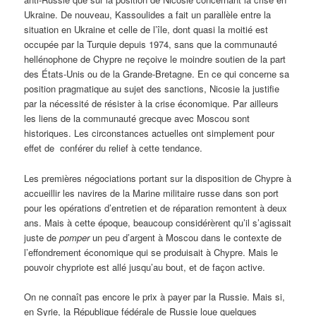
Ukraine. De nouveau, Kassoulides a fait un parallèle entre la
situation en Ukraine et celle de l’île, dont quasi la moitié est
occupée par la Turquie depuis 1974, sans que la communauté
hellénophone de Chypre ne reçoive le moindre soutien de la part
des États-Unis ou de la Grande-Bretagne. En ce qui concerne sa
position pragmatique au sujet des sanctions, Nicosie la justifie
par la nécessité de résister à la crise économique. Par ailleurs
les liens de la communauté grecque avec Moscou sont
historiques. Les circonstances actuelles ont simplement pour
effet de conférer du relief à cette tendance.
Les premières négociations portant sur la disposition de Chypre à
accueillir les navires de la Marine militaire russe dans son port
pour les opérations d’entretien et de réparation remontent à deux
ans. Mais à cette époque, beaucoup considérèrent qu’il s’agissait
juste de
pomper
un peu d’argent à Moscou dans le contexte de
l’effondrement économique qui se produisait à Chypre. Mais le
pouvoir chypriote est allé jusqu’au bout, et de façon active.
On ne connaît pas encore le prix à payer par la Russie. Mais si,
en Syrie, la République fédérale de Russie loue quelques