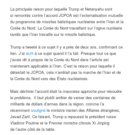
La principale raison pour laquelle Trump et Netanyahu sont
si remontés contre l’accord JCPOA est l’externalisation mutuelle
du programme de missiles balistiques nucléaires entre l’Iran et la
Corée du Nord. La Corée du Nord travaillant sur l’ogive nucléaire
tandis que l’Iran travaille sur le missile balistique.
Trump a tweeté à ce sujet il y a près de deux ans, confirmant ce
lien. J’ai
écrit
à ce sujet quand il l’a fait. Presque tout ce que
j’avais dit à propos de la Corée du Nord dans l’article est
maintenant applicable à l’Iran. C’est la raison pour laquelle il
détestait le JCPOA, cela n’arrêtait pas la marche de l’Iran et de
la Corée du Nord vers des États nucléarisés.
Mais déchirer l’accord était la mauvaise approche pour résoudre
le problème, il faut plutôt arrêter de verser des centaines de
milliards de dollars d’armes dans la région, comme l’a
récemment
souligné
le ministre iranien des Affaires étrangères,
Javad Zarif. Ce faisant, Trump a repoussé le président russe
Vladimir Poutine et le Premier ministre chinois Xi Jinping
de l’autre côté de la table.