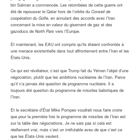
bin Salman a commencée. Les retombées de cette guerre ont
été de repousser le Qatar hors de l’orbite du
Conseil de
coopération du Golfe
, en annulant des accords avec l’Iran
concernant la mise en valeur du gisement de gaz et des
gazoducs de
North Pars
vers l’Europe.
Et maintenant, les EAU ont compris qu’ils étaient confrontés à
une menace existentielle dans tout affrontement entre l’Iran et les
États-Unis.
Ce qui est révélateur, c’est que Trump fait du Yémen l’objet d’une
négociation, plutôt que les ambitions nucléaires de l’Iran. Parce
qu’il n’a jamais été question de programme nucléaire. Il a
toujours été question du programme de missiles balistiques de
l’Iran.
Et le secrétaire d’État Mike Pompeo voudrait nous faire croire
que pour la première fois le programme de missiles de l’Iran est
sur la table des négociations. Je ne sais pas si cela est
réellement vrai, mais c’est un irréfutable aveu de que c’est ce
que les États-Unis veulent.