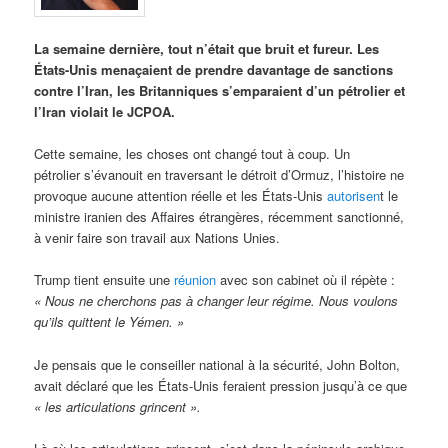
La semaine dernière, tout n’était que bruit et fureur. Les
États-Unis menaçaient de prendre davantage de sanctions
contre l’Iran, les Britanniques s’emparaient d’un pétrolier et
l’Iran violait le JCPOA.
Cette semaine, les choses ont changé tout à coup. Un
pétrolier s’évanouit en traversant le détroit d’Ormuz, l’histoire ne
provoque aucune attention réelle et les États-Unis
autorisen
t le
ministre iranien des Affaires étrangères, récemment sanctionné,
à venir faire son travail aux Nations Unies.
Trump tient ensuite une
réunion
avec son cabinet où il répète :
« Nous ne cherchons pas à changer leur régime. Nous voulons
qu’ils quittent le Yémen. »
Je pensais que le conseiller national à la sécurité, John Bolton,
avait déclaré que les États-Unis feraient pression jusqu’à ce que
« les articulations grincent ».