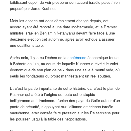
faiblissant espoir de voir prospérer son accord israélo-palestinien
proposé par Jared Kushner.
Mais les choses ont considérablement changé depuis, cet
accord ayant été reporté à une date indéterminée, et le Premier
ministre israélien Benjamin Netanyahu devant faire face à une
deuxième élection cet automne, après avoir échoué à assurer
une coalition stable.
Après cela, il y a eu l’échec de la
conférence
économique tenue
à Bahreïn en juin, au cours de laquelle Kushner a révélé le volet
économique de son plan de paix dans une salle à moitié vide, où
seuls les fondateurs du projet manifestaient un réel soutien.
Et c’est la partie importante de cette histoire, car c’est le plan de
Kushner qui a été à l’origine de toute cette stupide
belligérance anti-Iranienne. L’union des pays du Golfe autour d’un
pacte de sécurité, s’appuyant sur l’alliance américano-israélo-
saoudienne, était censée faire pression sur les Palestiniens pour
les pousser jusqu’à la table des négociations.