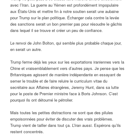
avec l’Iran. La guerre au Yémen est profondément impopulaire
aux États-Unis et mettre fin à notre soutien serait une aubaine
pour Trump sur le plan politique. Échanger cela contre la levée
des sanctions serait un bon premier pas pour résoudre le gâchis
dans lequel il se trouve et créer un peu de confiance.
Le renvoi de John Bolton, qui semble plus probable chaque jour,
en serait un autre.
Trump ferme déjà les yeux sur les exportations iraniennes vers la
Chine et vraisemblablement vers d’autres pays. Je pense que les
Britanniques agissent de manière indépendante en essayant de
semer le trouble et de faire reluire le curriculum vitae du
secrétaire aux Affaires étrangères, Jeremy Hunt, dans sa lutte
pour le poste de Premier ministre face à Boris Johnson. C’est
pourquoi ils ont détourné le pétrolier.
Mais toutes les petites distractions ne sont que des pilules
empoisonnées pour éviter de discuter des vrais problèmes.
Trump vient de tailler dans tout ça. L’Iran aussi. Espérons qu’ils
restent concentrés.