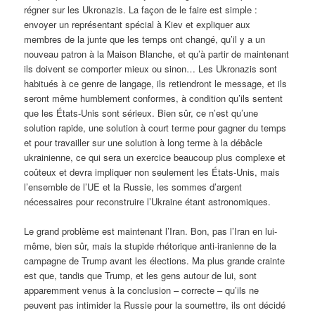
régner sur les Ukronazis. La façon de le faire est simple :
envoyer un représentant spécial à Kiev et expliquer aux
membres de la junte que les temps ont changé, qu’il y a un
nouveau patron à la Maison Blanche, et qu’à partir de maintenant
ils doivent se comporter mieux ou sinon… Les Ukronazis sont
habitués à ce genre de langage, ils retiendront le message, et ils
seront même humblement conformes, à condition qu’ils sentent
que les États-Unis sont sérieux. Bien sûr, ce n’est qu’une
solution rapide, une solution à court terme pour gagner du temps
et pour travailler sur une solution à long terme à la débâcle
ukrainienne, ce qui sera un exercice beaucoup plus complexe et
coûteux et devra impliquer non seulement les États-Unis, mais
l’ensemble de l’UE et la Russie, les sommes d’argent
nécessaires pour reconstruire l’Ukraine étant astronomiques.
Le grand problème est maintenant l’Iran. Bon, pas l’Iran en lui-
même, bien sûr, mais la stupide rhétorique anti-iranienne de la
campagne de Trump avant les élections. Ma plus grande crainte
est que, tandis que Trump, et les gens autour de lui, sont
apparemment venus à la conclusion – correcte – qu’ils ne
peuvent pas intimider la Russie pour la soumettre, ils ont décidé