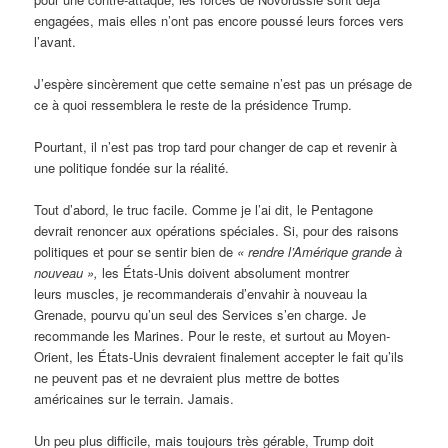
engagées, mais elles n’ont pas encore poussé leurs forces vers
l’avant.
J’espère sincèrement que cette semaine n’est pas un présage de
ce à quoi ressemblera le reste de la présidence Trump.
Pourtant, il n’est pas trop tard pour changer de cap et revenir à
une politique fondée sur la réalité.
Tout d’abord, le truc facile. Comme je l’ai dit, le Pentagone
devrait renoncer aux opérations spéciales. Si, pour des raisons
politiques et pour se sentir bien de
«
rendre l’Amérique grande à
nouveau »,
les États-Unis doivent absolument montrer
leurs muscles, je recommanderais d’envahir à nouveau la
Grenade, pourvu qu’un seul des Services s’en charge. Je
recommande les Marines. Pour le reste, et surtout au Moyen-
Orient, les États-Unis devraient finalement accepter le fait qu’ils
ne peuvent pas et ne devraient plus mettre de bottes
américaines sur le terrain. Jamais.
Un peu plus difficile, mais toujours très gérable, Trump doit