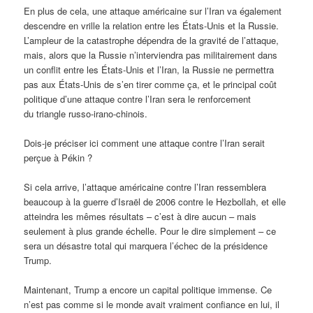
En plus de cela, une attaque américaine sur l’Iran va également
descendre en vrille la relation entre les États-Unis et la Russie.
L’ampleur de la catastrophe dépendra de la gravité de l’attaque,
mais, alors que la Russie n’interviendra pas militairement dans
un conflit entre les États-Unis et l’Iran, la Russie ne permettra
pas aux États-Unis de s’en tirer comme ça, et le principal coût
politique d’une attaque contre l’Iran sera le renforcement
du triangle russo-irano-chinois.
Dois-je préciser ici comment une attaque contre l’Iran serait
perçue à Pékin ?
Si cela arrive, l’attaque américaine contre l’Iran ressemblera
beaucoup à la guerre d’Israël de 2006 contre le Hezbollah, et elle
atteindra les mêmes résultats – c’est à dire aucun – mais
seulement à plus grande échelle. Pour le dire simplement – ce
sera un désastre total qui marquera l’échec de la présidence
Trump.
Maintenant, Trump a encore un capital politique immense. Ce
n’est pas comme si le monde avait vraiment confiance en lui, il