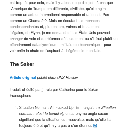
est trop tôt pour cela, mais il y a beaucoup d’espoir là-bas que
l’Amérique de Trump sera différente, civilisée, qu’elle agira
comme un acteur international responsable et rationnel. Pas
comme un Obama 2.0. Mais en écoutant les menaces
condescendantes et, pire encore, vaines et totalement
illégales, de Flynn, je me demande si les États-Unis peuvent
changer de voie et se réformer sérieusement ou s’il faut plutôt un
effondrement cataclysmique – militaire ou économique – pour
voir enfin la chute de
l’aspirant à l’hégémonie mondiale.
The Saker
Article original
publié chez UNZ Review
Traduit et édité par jj, relu par Catherine pour le Saker
Francophone
Situation Normal : All Fucked Up. En français :
« Situation
normale : c’est le bordel »
), un acronyme anglo-saxon
signifiant que la situation est mauvaise, mais qu’elle l’a
toujours été et qu’il n’y a pas à s’en étonner.