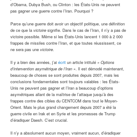
d’Obama, Dubya Bush, ou Clinton : les États-Unis ne peuvent
pas gagner une guerre contre l’Iran. Pourquoi ?
Parce qu’une guerre doit avoir un objectif politique, une définition
de ce que la
victoire
signifie. Dans le cas de l’Iran, il n’y a pas de
victoire possible. Même si les États-Unis lancent 1 000 à 2 000
frappes de missiles contre l’Iran, et que toutes réussissent, ce
ne sera pas une
victoire
.
Il y a bien des années, j’ai
écrit
un article intitulé
« Options
d’intervention asymétrique de l’Iran »
. Il est démodé maintenant,
beaucoup de choses se sont produites depuis 2007, mais les
conclusions fondamentales sont toujours valables : les États-
Unis ne peuvent pas gagner et l’Iran a beaucoup d’options
asymétriques allant de la maîtrise de l’attaque jusqu’à des
frappes contre des cibles du CENTCOM dans tout le Moyen-
Orient. Mais le plus grand changement depuis 2007 a été la
guerre civile en Irak et en Syrie et les promesses de Trump
d’éradiquer Daesh. C’est crucial.
Il n’y a absolument aucun moyen, vraiment aucun, d’éradiquer