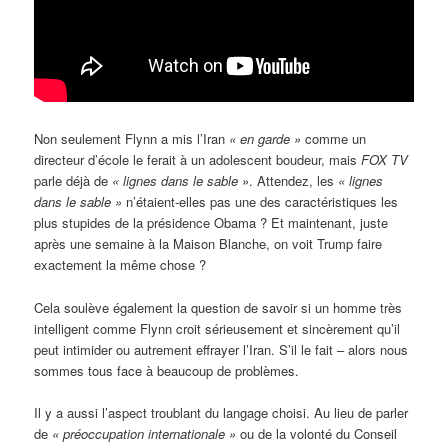
Non seulement Flynn a mis l’Iran
« en garde »
comme un
directeur d’école le ferait à un adolescent boudeur, mais
FOX TV
parle déjà de
« lignes dans le sable »
. Attendez, les
« lignes
dans le sable »
n’étaient-elles pas une des caractéristiques les
plus stupides de la présidence Obama ? Et maintenant, juste
après une semaine à la Maison Blanche, on voit Trump faire
exactement la même chose ?
Cela soulève également la question de savoir si un homme très
intelligent comme Flynn croit sérieusement et sincèrement qu’il
peut intimider ou autrement effrayer l’Iran. S’il le fait – alors nous
sommes tous face à beaucoup de problèmes.
Il y a aussi l’aspect troublant du langage choisi. Au lieu de parler
de
« préoccupation internationale »
ou de la volonté du Conseil