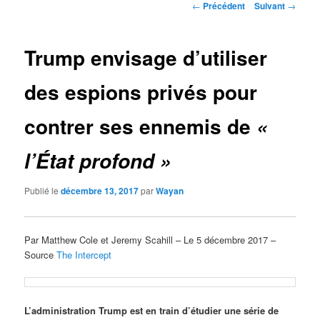
Navigation
←
Précédent
Suivant
→
des
articles
Trump envisage d’utiliser
des espions privés pour
contrer ses ennemis de
«
l’État profond »
Publié le
décembre 13, 2017
par
Wayan
Par Matthew Cole et Jeremy Scahill – Le 5 décembre 2017 –
Source
The Intercept
L’administration Trump est en train d’étudier une série de