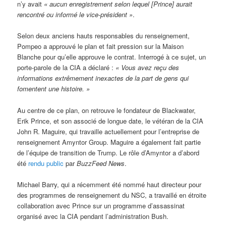
n’y avait
« aucun enregistrement selon lequel [Prince] aurait
rencontré ou inform
é le vice-président »
.
Selon deux anciens hauts responsables du renseignement,
Pompeo a approuvé le plan et fait pression sur la Maison
Blanche pour qu’elle approuve le contrat. Interrogé à ce sujet, un
porte-parole de la CIA a déclaré :
« Vous avez reçu des
informations extrêmement inexactes de la part de gens qui
fomentent une histoire. »
Au centre de ce plan, on retrouve le fondateur de Blackwater,
Erik Prince, et son associé de longue date, le vétéran de la CIA
John R. Maguire, qui travaille actuellement pour l’entreprise de
renseignement Amyntor Group. Maguire a également fait partie
de l’équipe de transition de Trump. Le rôle d’Amyntor a d’abord
été
rendu public
par
BuzzFeed News
.
Michael Barry, qui a récemment été nommé haut directeur pour
des programmes de renseignement du NSC, a travaillé en étroite
collaboration avec Prince sur un programme d’assassinat
organisé avec la CIA pendant l’administration Bush.