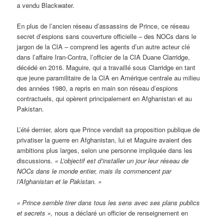
a vendu Blackwater.
En plus de l’ancien réseau d’assassins de Prince, ce réseau
secret d’espions sans couverture officielle – des NOCs dans le
jargon de la CIA – comprend les agents d’un autre acteur clé
dans l’affaire Iran-Contra, l’officier de la CIA Duane Clarridge,
décédé en 2016. Maguire, qui a travaillé sous Clarridge en tant
que jeune paramilitaire de la CIA en Amérique centrale au milieu
des années 1980, a repris en main son réseau d’espions
contractuels, qui opèrent principalement en Afghanistan et au
Pakistan.
L’été dernier, alors que Prince vendait sa proposition publique de
privatiser la guerre en Afghanistan, lui et Maguire avaient des
ambitions plus larges, selon une personne impliquée dans les
discussions.
« L’objectif est d’installer un jour leur réseau de
NOCs dans le monde entier, mais ils commencent par
l’Afghanistan et le Pakistan. »
« Prince semble tirer dans tous les sens avec ses plans publics
et secrets »,
nous a déclaré un officier de renseignement en