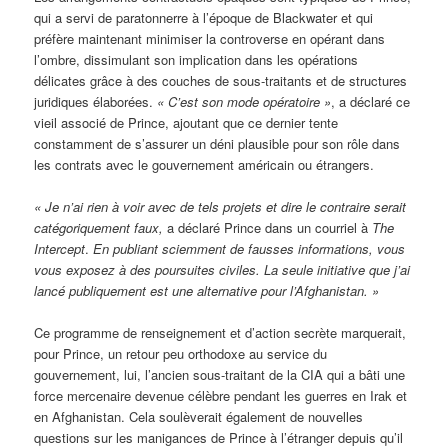
qui a servi de paratonnerre à l’époque de Blackwater et qui
préfère maintenant minimiser la controverse en opérant dans
l’ombre, dissimulant son implication dans les opérations
délicates grâce à des couches de sous-traitants et de structures
juridiques élaborées.
« C’est son mode opératoire »
, a déclaré ce
vieil associé de Prince, ajoutant que ce dernier tente
constamment de s’assurer un déni plausible pour son rôle dans
les contrats avec le gouvernement américain ou étrangers.
« Je n’ai rien à voir avec de tels projets et dire le contraire serait
catégoriquement faux,
a déclaré Prince dans un courriel à
The
Intercept
.
En publiant sciemment de fausses informations, vous
vous exposez à des poursuites civiles. La seule initiative que j’ai
lancé publiquement est une alternative pour l’Afghanistan. »
Ce programme de renseignement et d’action secrète marquerait,
pour Prince, un retour peu orthodoxe au service du
gouvernement, lui, l’ancien sous-traitant de la CIA qui a bâti une
force mercenaire devenue célèbre pendant les guerres en Irak et
en Afghanistan. Cela soulèverait également de nouvelles
questions sur les manigances de Prince à l’étranger depuis qu’il