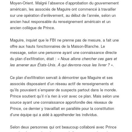
Moyen-Orient. Malgré l’absence d’approbation du gouvernement
américain, les associés de Maguire ont commencé à travailler
sur une opération d’enlèvement, au début de l’année, selon un
ancien haut responsable du renseignement américain et un
ancien collègue de Prince.
Maguire, inquiet que le FBI ne prenne pas de mesure, a fait une
offre aux hauts fonctionnaires de la Maison-Blanche. Le
message, selon une personne ayant une connaissance directe
du plan d’exfiltration, était :
« Nous allons chercher ces gars et
les amener aux États-Unis. À qui devrons-nous les livrer ? ».
Ce plan d’exfiltration servait à démontrer que Maguire et ses
associés disposaient d’un réseau actif de renseignements et
qu’ils pouvaient s’emparer de suspects partout dans le monde.
Prince soutient qu’il n’a rien à voir avec ce plan. Mais selon une
source ayant une connaissance approfondie des réseaux de
Prince, ce dernier y travaillait en parallèle pour la constitution
d’une équipe qui a aidé à appréhender les individus.
Selon deux personnes qui ont beaucoup collaboré avec Prince