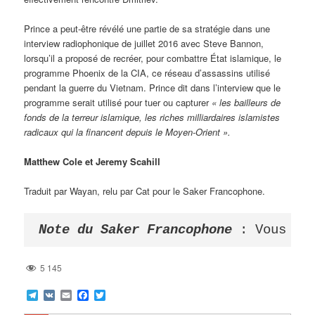
Prince a peut-être révélé une partie de sa stratégie dans une
interview radiophonique de juillet 2016 avec Steve Bannon,
lorsqu’il a proposé de recréer, pour combattre État islamique, le
programme Phoenix de la CIA, ce réseau d’assassins utilisé
pendant la guerre du Vietnam. Prince dit dans l’interview que le
programme serait utilisé pour tuer ou capturer
« les bailleurs de
fonds de la terreur islamique, les riches milliardaires islamistes
radicaux qui la financent depuis le Moyen-Orient ».
Matthew Cole et Jeremy Scahill
Traduit par Wayan, relu par Cat pour le Saker Francophone.
Note du Saker Francophone
 : Vous tr
5 145
Telegram
VK
Email
Facebook
Twitter