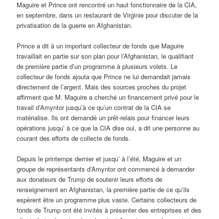
Maguire et Prince ont rencontré un haut fonctionnaire de la CIA,
en septembre, dans un restaurant de Virginie pour discuter de la
privatisation de la guerre en Afghanistan.
Prince a dit à un important collecteur de fonds que Maguire
travaillait en partie sur son plan pour l’Afghanistan, le qualifiant
de première partie d’un programme à plusieurs volets. Le
collecteur de fonds ajouta que Prince ne lui demandait jamais
directement de l’argent. Mais des sources proches du projet
affirment que M. Maguire a cherché un financement privé pour le
travail d’Amyntor jusqu’à ce qu’un contrat de la CIA se
matérialise. Ils ont demandé un prêt-relais pour financer leurs
opérations jusqu’ à ce que la CIA dise oui, a dit une personne au
courant des efforts de collecte de fonds.
Depuis le printemps dernier et jusqu’ à l’été, Maguire et un
groupe de représentants d’Amyntor ont commencé à demander
aux donateurs de Trump de soutenir leurs efforts de
renseignement en Afghanistan, la première partie de ce qu’ils
espèrent être un programme plus vaste. Certains collecteurs de
fonds de Trump ont été invités à présenter des entreprises et des