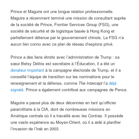
Prince et Maguire ont une longue relation professionnelle.
Maguire a récemment terminé une mission de consultant auprès
de la société de Prince, Frontier Services Group (FSG), une
société de sécurité et de logistique basée à Hong Kong et
partiellement détenue par le gouvernement chinois. La FSG n’a
aucun lien connu avec ce plan de réseau d’espions privé.
Prince a des liens étroits avec l’administration de Trump : sa
sœur Betsy DeVos est secrétaire à l’Éducation, il a été un
donateur important
à la campagne électorale de Trump, et il a
conseillé l’équipe de transition sur les nominations pour le
renseignement et la défense, comme
The Intercept
l’a
déjà
signalé
. Prince a également contribué aux campagnes de Pence.
Maguire a passé plus de deux décennies en tant qu’officier
paramilitaire à la CIA, dont de nombreuses missions en
Amérique centrale où il a travaillé avec les Contras. Il possède
une vaste expérience au Moyen-Orient, où il a aidé à planifier
l’invasion de l’Irak en 2003.