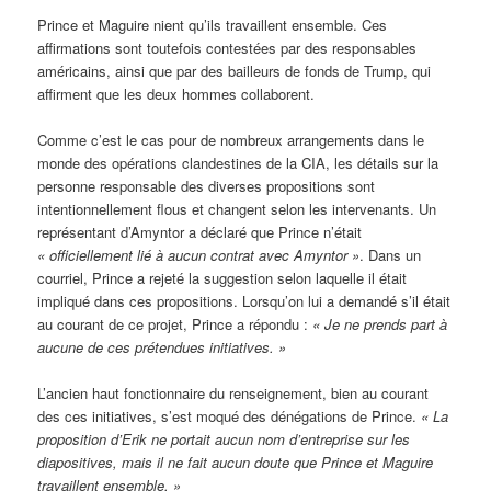
Prince et Maguire nient qu’ils travaillent ensemble. Ces
affirmations sont toutefois contestées par des responsables
américains, ainsi que par des bailleurs de fonds de Trump, qui
affirment que les deux hommes collaborent.
Comme c’est le cas pour de nombreux arrangements dans le
monde des opérations clandestines de la CIA, les détails sur la
personne responsable des diverses propositions sont
intentionnellement flous et changent selon les intervenants. Un
représentant d’Amyntor a déclaré que Prince n’était
« officiellement lié à aucun contrat avec Amyntor »
. Dans un
courriel, Prince a rejeté la suggestion selon laquelle il était
impliqué dans ces propositions. Lorsqu’on lui a demandé s’il était
au courant de ce projet, Prince a répondu :
« Je ne prends part
à
aucune de ces prétendues initiatives. »
L’ancien haut fonctionnaire du renseignement, bien au courant
des ces initiatives, s’est moqué des dénégations de Prince.
« La
proposition d’Erik ne portait aucun nom d’entreprise sur les
diapositives, mais il ne fait aucun doute que Prince et Maguire
travaillent ensemble. »