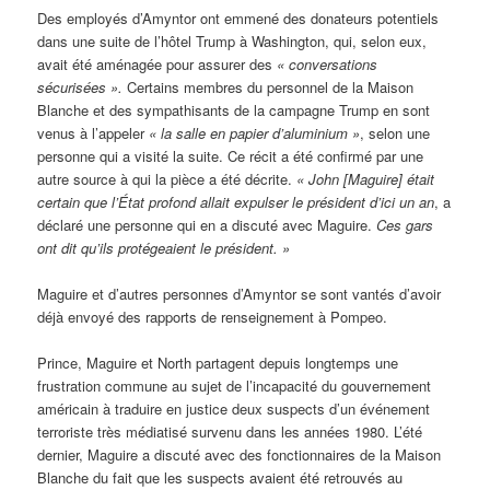
Des employés d’Amyntor ont emmené des donateurs potentiels
dans une suite de l’hôtel Trump à Washington, qui, selon eux,
avait été aménagée pour assurer des
« conversations
sécurisées ».
Certains membres du personnel de la Maison
Blanche et des sympathisants de la campagne Trump en sont
venus à l’appeler
« la salle en papier d’aluminium »
, selon une
personne qui a visité la suite. Ce récit a été confirmé par une
autre source à qui la pièce a été décrite.
« John [Maguire] était
certain que l’État profond allait expulser le président d’ici un an
, a
déclaré une personne qui en a discuté avec Maguire.
Ces gars
ont dit qu’ils protégeaient le président. »
Maguire et d’autres personnes d’Amyntor se sont vantés d’avoir
déjà envoyé des rapports de renseignement à Pompeo.
Prince, Maguire et North partagent depuis longtemps une
frustration commune au sujet de l’incapacité du gouvernement
américain à traduire en justice deux suspects d’un événement
terroriste très médiatisé survenu dans les années 1980. L’été
dernier, Maguire a discuté avec des fonctionnaires de la Maison
Blanche du fait que les suspects avaient été retrouvés au