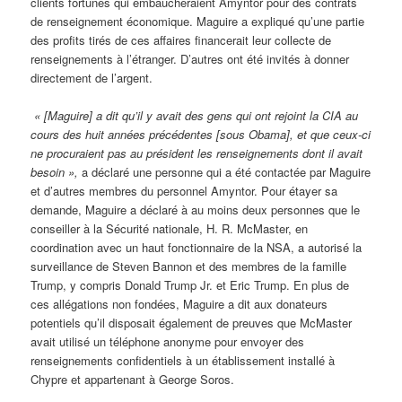
clients fortunés qui embaucheraient Amyntor pour des contrats
de renseignement économique. Maguire a expliqué qu’une partie
des profits tirés de ces affaires financerait leur collecte de
renseignements à l’étranger. D’autres ont été invités à donner
directement de l’argent.
« [Maguire] a dit qu’il y avait des gens qui ont rejoint la CIA au
cours des huit années précédentes [sous Obama], et que ceux-ci
ne procuraient pas au président les renseignements dont il avait
besoin »,
a déclaré une personne qui a été contactée par Maguire
et d’autres membres du personnel Amyntor. Pour étayer sa
demande, Maguire a déclaré à au moins deux personnes que le
conseiller à la Sécurité nationale, H. R. McMaster, en
coordination avec un haut fonctionnaire de la NSA, a autorisé la
surveillance de Steven Bannon et des membres de la famille
Trump, y compris Donald Trump Jr. et Eric Trump. En plus de
ces allégations non fondées, Maguire a dit aux donateurs
potentiels qu’il disposait également de preuves que McMaster
avait utilisé un téléphone anonyme pour envoyer des
renseignements confidentiels à un établissement installé à
Chypre et appartenant à George Soros.