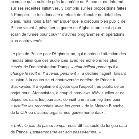
exercice qui a suivi de près la carrière de Prince et est informé
sur ses récentes initiatives, y compris sur les propositions faites
à Pompeo. Le fonctionnaire a refusé de discuter du détail des
plans, mais nous a fait remarquer que le discours bien public de
Prince visant à privatiser la guerre en Afghanistan n’est qu’un
écran de fumée pour couvrir d’autres programmes et opérations
plus controversés.
Le plan de Prince pour l’Afghanistan, qui a obtenu l’attention des
médias ainsi que des audiences avec les échelons les plus
élevés de l’administration Trump
, « était brillant parce qu’il a
changé le récit et l’ a rendu pertinent »
, a déclaré l’agent, faisant
allusion à la douteuse et controversée carrière de Prince à
Blackwater. Il a également ajouté que l’aspect très public de ce
projet pour l’Afghanistan, à coup d’interviews télévisuelles et de
dépêches dans les journaux, donnait une raison légitime pour
« justifier les rencontres avec les gens »
de la Maison Blanche,
de la CIA ou d’autres organismes gouvernementaux.
« Erik n’a pas de passe-temps
, nous dit l’associé de longue date
de Prince.
L’antiterrorisme est son passe-temps. »