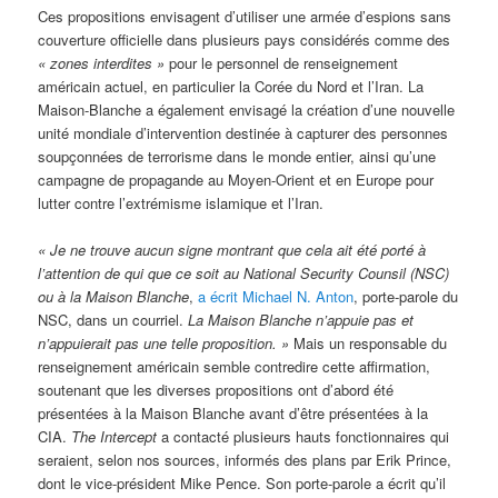
Ces propositions envisagent d’utiliser une armée d’espions sans
couverture officielle dans plusieurs pays considérés comme des
« zones interdites »
pour le personnel de renseignement
américain actuel, en particulier la Corée du Nord et l’Iran. La
Maison-Blanche a également envisagé la création d’une nouvelle
unité mondiale d’intervention destinée à capturer des personnes
soupçonnées de terrorisme dans le monde entier, ainsi qu’une
campagne de propagande au Moyen-Orient et en Europe pour
lutter contre l’extrémisme islamique et l’Iran.
« Je ne trouve aucun signe montrant que cela ait été porté à
l’attention de qui que ce soit au National Security Counsil (NSC)
ou à la Maison Blanche
,
a écrit Michael N. Anton
, porte-parole du
NSC, dans un courriel.
La Maison Blanche n’appuie pas et
n’appuierait pas une telle proposition. »
Mais un responsable du
renseignement américain semble contredire cette affirmation,
soutenant que les diverses propositions ont d’abord été
présentées à la Maison Blanche avant d’être présentées à la
CIA.
The Intercept
a contacté plusieurs hauts fonctionnaires qui
seraient, selon nos sources, informés des plans par Erik Prince,
dont le vice-président Mike Pence. Son porte-parole a écrit qu’il