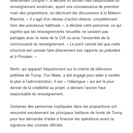
directement compte »
, a déclaré un ancien haut responsable du
renseignement américain, ayant une connaissance de première
main des propositions, en décrivant les discussions à la Maison-
Blanche.
« Il s’agit d’un réseau d’action directe, complètement
hors des processus habituels
»
, a déclaré cette personne, ce qui
signifie que les renseignements recueillis ne seraient pas
partagés avec le reste de la CIA ou avec l’ensemble de la
communauté du renseignement.
« Le point central est que cette
structure est censée faire directement ses rapports au président
et à Pompeo. »
North, qui apparaît fréquemment sur la chaîne de télévision
préférée de Trump,
Fox News
, a été engagé pour aider à vendre
le plan à l’administration. Il est
«
l’id
éologue »
qui est là pour
donner de la crédibilité au projet, a déclaré l’ancien haut
responsable du renseignement.
Certaines des personnes impliquées dans les propositions ont
rencontré secrètement les principaux bailleurs de fonds de Trump
pour leur demander d’aider à financer les opérations avant la
signature des contrats officiels.