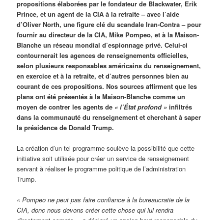
propositions élaborées par le fondateur de Blackwater, Erik
Prince, et un agent de la CIA à la retraite – avec l’aide
d’Oliver North, une figure clé du scandale Iran-Contra – pour
fournir au directeur de la CIA, Mike Pompeo, et à la Maison-
Blanche un réseau mondial d’espionnage privé. Celui-ci
contournerait les agences de renseignements officielles,
selon plusieurs responsables américains du renseignement,
en exercice et à la retraite, et d’autres personnes bien au
courant de ces propositions. Nos sources affirment que les
plans ont été présentés à la Maison-Blanche comme un
moyen de contrer les agents de
« l’État profond »
infiltrés
dans la communauté du renseignement et cherchant à saper
la présidence de Donald Trump.
La création d’un tel programme soulève la possibilité que cette
initiative soit utilisée pour créer un service de renseignement
servant à réaliser le programme politique de l’administration
Trump.
« Pompeo ne peut pas faire confiance à la bureaucratie de la
CIA, donc nous devons créer cette chose qui lui rendra