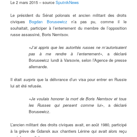
Le 2 mars 2015 – source
SputnikNews
Le président du Sénat polonais et ancien militant des droits
civiques
Bogdan Borusewicz
n’a pas pu, comme il le
souhaitait, participer à l’enterrement du membre de l’opposition
russe assassiné, Boris Nemtsov.
«J’ai appris que les autorités russes ne m’autorisaient
pas à me rendre à l’enterrement»,
a déclaré
Borusewicz lundi à Varsovie, selon l’Agence de presse
allemande.
Il était
surpris
que la délivrance d’un visa pour entrer en Russie
lui ait été refusée.
«Je voulais honorer la mort de Boris Nemtsov et tous
les Russes qui pensent comme lui»
, a déclaré
Borusewicz.
L’ancien militant des droits civiques avait, en août 1980, participé
à la grève de Gdansk aux chantiers Lénine qui avait alors reçu