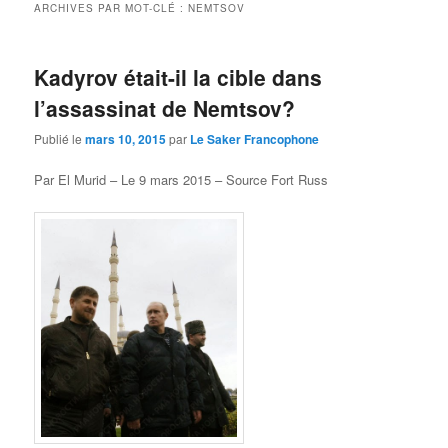
ARCHIVES PAR MOT-CLÉ :
NEMTSOV
Kadyrov était-il la cible dans
l’assassinat de Nemtsov?
Publié le
mars 10, 2015
par
Le Saker Francophone
Par El Murid – Le 9 mars 2015 – Source
Fort Russ