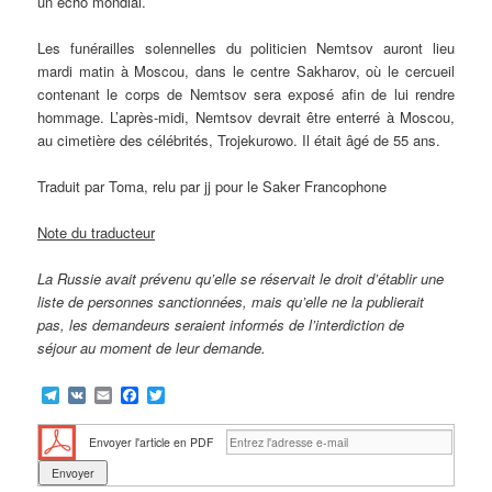
un écho mondial.
Les funérailles solennelles du politicien Nemtsov auront lieu
mardi matin à Moscou, dans le centre Sakharov, où le cercueil
contenant le corps de Nemtsov sera exposé afin de lui rendre
hommage. L’après-midi, Nemtsov devrait être enterré à Moscou,
au cimetière des célébrités, Trojekurowo. Il était âgé de 55 ans.
Traduit par Toma, relu par jj pour le Saker Francophone
Note du traducteur
La Russie avait prévenu qu’elle se réservait le droit d’établir une
liste de personnes sanctionnées, mais qu’elle ne la publierait
pas, les demandeurs seraient informés de l’interdiction de
séjour au moment de leur demande.
Telegram
VK
Email
Facebook
Twitter
Envoyer l'article en PDF