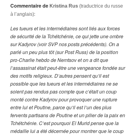
Commentaire de
Kristina Rus
(traductrice du russe
:
à l’anglais)
Les tueurs et les intermédiaires sont liés aux forces
de sécurité de la Tchétchénie, ce qui jette une ombre
sur Kadyrov (voir SVP nos posts précédents). On a
parlé un peu plus tôt (sur Post Russ) de la position
pro-Charlie hebdo de Nemtsov et on a dit que
l’assassinat était peut-être une vengeance fondée sur
des motifs religieux. D’autres pensent qu’il est
possible que les tueurs et les intermédiaires ne se
soient pas rendus pas compte que c’était un coup
monté contre Kadyrov pour provoquer une rupture
entre lui et Poutine, parce qu’il est l’un des plus
fervents partisans de Poutine et un pilier de la paix en
Tchétchénie. C’est pourquoi El Murid pense que la
médaille lui a été décernée pour montrer que le coup