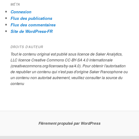
MÉTA
Connexion
Flux des publications
Flux des commentaires
Site de WordPress-FR
DROITS D’AUTEUR
Tout le contenu original est publié sous licence de Saker Analytics,
LLC licence Creative Commons CC-BY-SA 4.0 internationale
(creativecommons.org/licenses/by-sa/4.0). Pour obtenir l'autorisation
de republier un contenu qui n'est pas d'origine Saker Francophone ou
un contenu non autorisé autrement, veuillez consulter la source du
contenu
Fièrement propulsé par WordPress