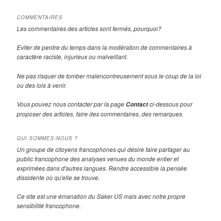
COMMENTAIRES
Les commentaires des articles sont fermés, pourquoi?
Eviter de perdre du temps dans la modération de commentaires à
caractère raciste, injurieux ou malveillant.
Ne pas risquer de tomber malencontreusement sous le coup de la loi
ou des lois à venir.
Vous pouvez nous contacter par la page
ci-dessous pour
Contact
proposer des articles, faire des commentaires, des remarques.
QUI SOMMES-NOUS ?
Un groupe de citoyens francophones qui désire faire partager au
public francophone des analyses venues du monde entier et
exprimées dans d'autres langues. Rendre accessible la pensée
dissidente où qu'elle se trouve.
Ce site est une émanation du Saker US mais avec notre propre
sensibilité francophone.