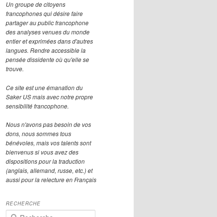
Un groupe de citoyens
francophones qui désire faire
partager au public francophone
des analyses venues du monde
entier et exprimées dans d'autres
langues. Rendre accessible la
pensée dissidente où qu'elle se
trouve.
Ce site est une émanation du
Saker US mais avec notre propre
sensibilité francophone.
Nous n'avons pas besoin de vos
dons, nous sommes tous
bénévoles, mais vos talents sont
bienvenus si vous avez des
dispositions pour la traduction
(anglais, allemand, russe, etc.) et
aussi pour la relecture en Français
RECHERCHE
R