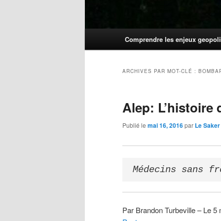
Menu
Comprendre les enjeux geopoli
principal
ARCHIVES PAR MOT-CLÉ :
BOMBAR
Alep: L’histoire
Publié le
mai 16, 2016
par
Le Saker
Médecins sans fr
Par Brandon Turbeville – Le 5