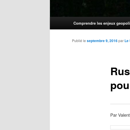
Menu
Comprendre les enjeux geopoli
principal
Publié le
septembre 9, 2016
par
Le
Russ
pour
Par Valent