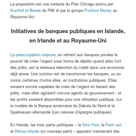
La proposition est une variante du Plan Chicago promu par
Kumhof et Benes
du FMI et par le groupe
Positive Money
au
Royaume-Uni.
Initiatives de banques publiques en Islande,
en Irlande et au Royaume-Uni
La préoccupation majeure
, en retirant aux banques privées le
pouvoir de créer l’argent sous forme de dépôts quand elles font
des prêts, est la sérieuse réduction du crédit dans une économie
déjà atone. Une solution est de transformer les banques, ou au
moins certaines d’entre elles, en institutions publiques. Elles
seraient encore capables de créer de l’argent en faisant des
prêts, mais elles agiraient comme agents du gouvernement ; et
les profits seraient disponibles pour une utilisation publique, sur
le modèle de la Banque américaine du Dakota du Nord et la
Sparkassen allemande (Les caisses d’épargne publiques).
En Irlande, les trois partis politiques – le
Sinn Fein
, le
Parti vert
et
Renua Irlande
(un nouveau parti) – appuient maintenant des