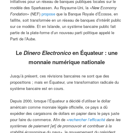
initiatives pour un réseau de banques publiques locales sur le
modèle des Sparkassen. Au Royaume-Uni, la «
New Economy
Fondation»
(NEF)
propose
que la Banque Royale d’Écosse, en
faillite, soit transformée en un réseau de banques d’intérêt public
sur ce modèle. Et en Islande, un système bancaire public fait
partie de la plate-forme d’un nouveau parti politique appelé le
Parti de l’Aube.
Le
Dinero Electronico
en Équateur : une
monnaie numérique nationale
Jusqu’à présent, ces révisions bancaires ne sont que des
propositions ; mais en Équateur, une transformation radicale du
système bancaire est en cours.
Depuis 2000, lorsque l’Équateur a décidé d’utiliser le dollar
américain comme monnaie légale officielle, ce pays a dû
expédier des cargaisons de dollars en papier dans le pays juste
pour faire du commerce. Afin de «
rechercher l’efficacité
dans les
systèmes de paiement [et] de promouvoir et contribuer à la
stabilité économique du pays»
, le gouvernement du président