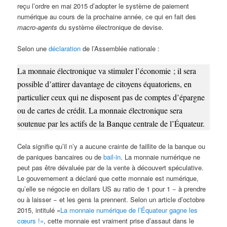
reçu l’ordre en mai 2015 d’adopter le système de paiement
numérique au cours de la prochaine année, ce qui en fait des
macro-agents
du système électronique de devise.
Selon une
déclaration
de l’Assemblée nationale :
La monnaie électronique va stimuler l’économie ; il sera
possible d’attirer davantage de citoyens équatoriens, en
particulier ceux qui ne disposent pas de comptes d’épargne
ou de cartes de crédit. La monnaie électronique sera
soutenue par les actifs de la Banque centrale de l’Équateur.
Cela signifie qu’il n’y a aucune crainte de faillite de la banque ou
de paniques bancaires ou de
bail-in
. La monnaie numérique ne
peut pas être dévaluée par de la vente à découvert spéculative.
Le gouvernement a déclaré que cette monnaie est numérique,
qu’elle se négocie en dollars US au ratio de 1 pour 1 − à prendre
ou à laisser − et les gens la prennent. Selon un article d’octobre
2015, intitulé «
La monnaie numérique de l’Équateur gagne les
cœurs !»
, cette monnaie est vraiment prise d’assaut dans le