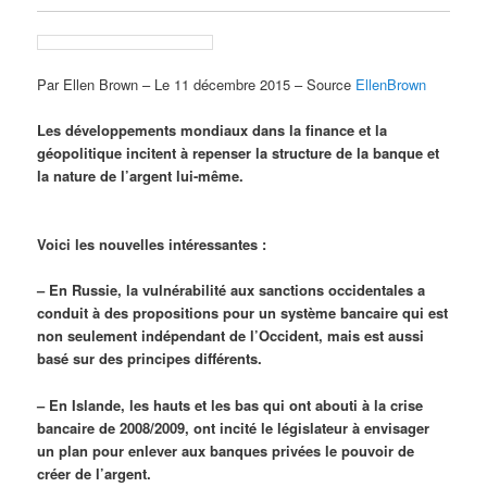
Par Ellen Brown – Le 11 décembre 2015 – Source
EllenBrown
Les développements mondiaux dans la finance et la
géopolitique incitent à repenser la structure de la banque et
la nature de l’argent lui-même.
Voici les nouvelles intéressantes :
– En Russie, la vulnérabilité aux sanctions occidentales a
conduit à des propositions pour un système bancaire qui est
non seulement indépendant de l’Occident, mais est aussi
basé sur des principes différents.
– En Islande, les hauts et les bas qui ont abouti à la crise
bancaire de 2008/2009, ont incité le législateur à envisager
un plan pour enlever aux banques privées le pouvoir de
créer de l’argent.