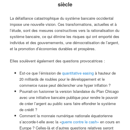
siècle
La défaillance catastrophique du système bancaire occidental
impose une nouvelle vision. Ces transformations, actuelles et à
l’étude, sont des mesures constructives vers la rationalisation du
système bancaire, ce qui élimine les risques qui ont emporté des
individus et des gouvernements, une démocratisation de l’argent,
et la promotion d’économies durables et prospères.
Elles soulèvent également des questions provocatrices :
Est-ce que l’émission de
quantitative easing
à hauteur de
20 milliards de roubles pour le développement et le
commerce russe peut déclencher une hyper inflation ?
Pourrait-on fusionner la version Islandaise du Plan Chicago
avec une initiative bancaire publique pour rendre le pouvoir
de créer l’argent au public sans faire effondrer le système
de crédit ?
Comment la monnaie numérique nationale équatorienne
s’accorde-t-elle avec la «
guerre contre le cash»
en cours en
Europe ? Celles-là et d’autres questions relatives seront