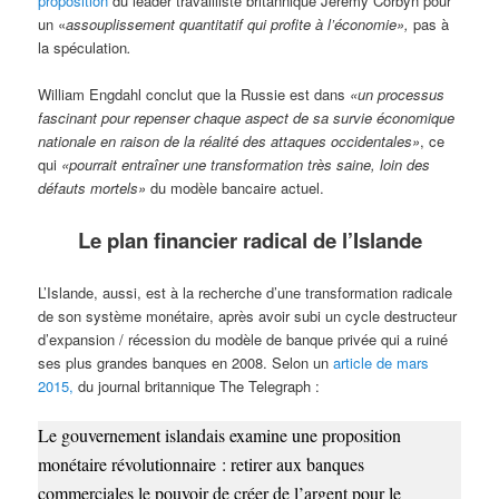
proposition
du leader travailliste britannique Jeremy Corbyn pour
un «
assouplissement quantitatif qui profite à l’économie»,
pas à
la spéculation
.
William Engdahl conclut que la Russie est dans
«un processus
fascinant pour repenser chaque aspect de sa survie économique
nationale en raison de la réalité des attaques occidentales»
, ce
qui
«pourrait entraîner une transformation très saine, loin des
défauts mortels»
du modèle bancaire actuel.
Le plan financier radical de l’Islande
L’Islande, aussi, est à la recherche d’une transformation radicale
de son système monétaire, après avoir subi un cycle destructeur
d’expansion / récession du modèle de banque privée qui a ruiné
ses plus grandes banques en 2008. Selon un
article de mars
2015,
du journal britannique The Telegraph :
Le gouvernement islandais examine une proposition
monétaire révolutionnaire : retirer aux banques
commerciales le pouvoir de créer de l’argent pour le