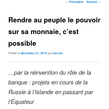
Navigation
←
Précédent
Suivant
→
des
articles
Rendre au peuple le pouvoir
sur sa monnaie, c’est
possible
Publié le
décembre 21, 2015
par
hervek
…par la réinvention du rôle de la
banque : projets en cours de la
Russie à l’Islande en passant par
l’Équateur