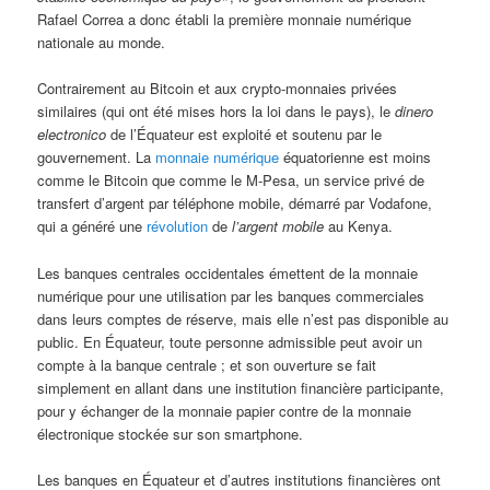
Rafael Correa a donc établi la première monnaie numérique
nationale au monde.
Contrairement au Bitcoin et aux crypto-monnaies privées
similaires (qui ont été mises hors la loi dans le pays), le
dinero
electronico
de l’Équateur est exploité et soutenu par le
gouvernement. La
monnaie numérique
équatorienne est moins
comme le Bitcoin que comme le M-Pesa, un service privé de
transfert d’argent par téléphone mobile, démarré par Vodafone,
qui a généré une
révolution
de
l’argent mobile
au Kenya.
Les banques centrales occidentales émettent de la monnaie
numérique pour une utilisation par les banques commerciales
dans leurs comptes de réserve, mais elle n’est pas disponible au
public. En Équateur, toute personne admissible peut avoir un
compte à la banque centrale ; et son ouverture se fait
simplement en allant dans une institution financière participante,
pour y échanger de la monnaie papier contre de la monnaie
électronique stockée sur son smartphone.
Les banques en Équateur et d’autres institutions financières ont