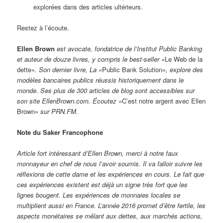
explorées dans des articles ultérieurs.
Restez à l’écoute.
Ellen Brown
est avocate, fondatrice de l’Institut Public Banking
et auteur de douze livres, y compris le best-seller «
Le Web de la
dette»
. Son dernier livre, La «
Public Bank Solution»
, explore des
modèles bancaires publics réussis historiquement dans le
monde. Ses plus de 300 articles de blog sont accessibles sur
son site EllenBrown.com. Écoutez «
C’est notre argent avec Ellen
Brown»
sur PRN.FM.
Note du Saker Francophone
Article fort intéressant d’Ellen Brown, merci à notre faux
monnayeur en chef de nous l’avoir soumis. Il va falloir suivre les
réflexions de cette dame et les expériences en cours. Le fait que
ces expériences existent est déjà un signe très fort que les
lignes bougent. Les expériences de monnaies locales se
multiplient aussi en France. L’année 2016 promet d’être fertile, les
aspects monétaires se mêlant aux dettes, aux marchés actions,