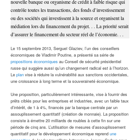
nouvelle banque ou organisme de crédit à faible risque qui
contrôle toutes les transactions, des fonds d’investissement
ou des sociétés qui investissent à la source et organisent la
médiation lors du financement du projet. . . La priorité serait
d’assurer le financement du secteur réel de l’économie. . .
Le 15 septembre 2013, Sergueï Glaziev, l’un des conseillers
économiques de Vladimir Poutine, a présenté sa série de
propositions économiques
au Conseil de sécurité présidentiel
russe qui suggère aussi qu’un changement radical est à l’horizon.
Le
plan
vise à réduire la vulnérabilité aux sanctions occidentales,
une croissance à long terme et la souveraineté économique.
Une proposition, particulièrement intéressante, vise à fournir des
prêts ciblés pour les entreprises et industries, avec un faible taux
d’intérêt, de 1 à 4%, financés par la banque centrale par un
assouplissement quantitatif (création de monnaie). La proposition
consiste à émettre 20 milliards de roubles à cette fin sur une
période de cinq ans. L’utilisation de mesures d’assouplissement
quantitatif pour le développement économique reprend
une